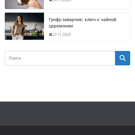
Гунфу-заварник: ключ к чайной
церемонии
27.11.2025