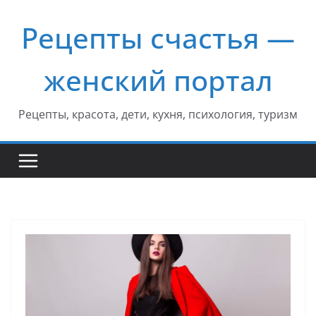
Перейти
Рецепты счастья —
к
содержимому
женский портал
Рецепты, красота, дети, кухня, психология, туризм