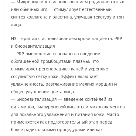
— Микронидлинг с использованием радиочастотных
или обычных игл — стимулирует естественный
синтез коллагена и эластина, улучшая текстуру и тон
лица.
H3: Терапии с использованием крови пациента: PRP
и биоревитализация
— PRP-омоложение основано на введении
обогащенной тромбоцитами плазмы, что
стимулирует регенерацию тканей и укрепляет
сосудистую сетку кожи. Эффект включает
увлажненность, разглаживание мелких морщин и
общее улучшение цвета лица.
— Биоревитализация — введение коктейлей из
витаминов, гиалуроновой кислоты и микроэлементов
для локального увлажнения и питания кожи. Часто
применяется как подготовительный этап перед
более радикальными процедурами или как