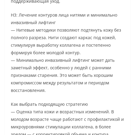
поддерживающая уход.
H3: Лечение контуров лица нитями и минимально
инвазивный лифтинг
— Нитевые методики позволяют подтянуть кожу без
полного разреза. Нити создают каркас под кожей,
стимулируя выработку коллагена и постепенно
формируя более молодой контур.
— Минимально инвазивный лифтинг может дать
заметный эффект, особенно у людей с ранними
признаками старения. Это может быть хорошим
компромиссом между результатом и периодом
восстановления.
Как выбрать подходящую стратегию
— Оценка типа кожи и возрастных изменений. В
молодом возрасте чаще работают с профилактикой и
микроуровнями стимулации коллагена, в более
зрелом — с корректировкой объема и контура.