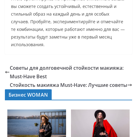
вы сможете создать устойчивый, естественный и
стильный образ на каждый день и для особых
случаев. Пробуйте, экспериментируйте и отмечайте
те комбинации, которые работают именно для вас —
результаты будут заметны уже в первый месяц
использования.
Советы для долговечной стойкости макияжа:
Must-Have Best
Стойкость макияжа Must-Have: Лучшие советы
Бизнес WOMAN