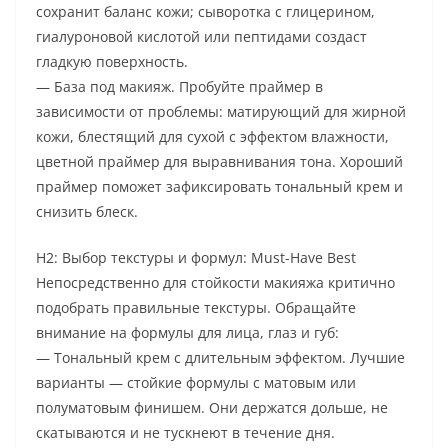
сохранит баланс кожи; сыворотка с глицерином,
гиалуроновой кислотой или пептидами создаст
гладкую поверхность.
— База под макияж. Пробуйте праймер в
зависимости от проблемы: матирующий для жирной
кожи, блестящий для сухой с эффектом влажности,
цветной праймер для выравнивания тона. Хороший
праймер поможет зафиксировать тональный крем и
снизить блеск.
H2: Выбор текстуры и формул: Must-Have Best
Непосредственно для стойкости макияжа критично
подобрать правильные текстуры. Обращайте
внимание на формулы для лица, глаз и губ:
— Тональный крем с длительным эффектом. Лучшие
варианты — стойкие формулы с матовым или
полуматовым финишем. Они держатся дольше, не
скатываются и не тускнеют в течение дня.