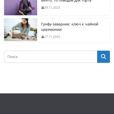
Бенто: 10 поводов для торта
29.11.2025
Гунфу-заварник: ключ к чайной
церемонии
27.11.2025