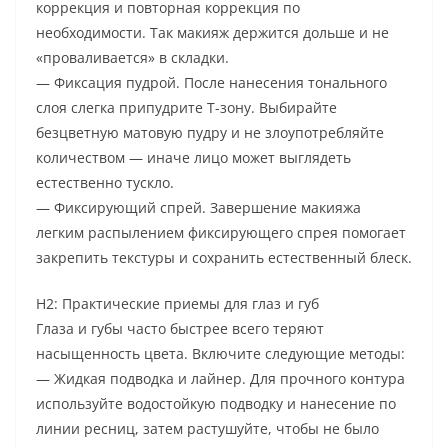
коррекция и повторная коррекция по
необходимости. Так макияж держится дольше и не
«проваливается» в складки.
— Фиксация пудрой. После нанесения тонального
слоя слегка припудрите T-зону. Выбирайте
безцветную матовую пудру и не злоупотребляйте
количеством — иначе лицо может выглядеть
естественно тускло.
— Фиксирующий спрей. Завершение макияжа
легким распылением фиксирующего спрея помогает
закрепить текстуры и сохранить естественный блеск.
H2: Практические приемы для глаз и губ
Глаза и губы часто быстрее всего теряют
насыщенность цвета. Включите следующие методы:
— Жидкая подводка и лайнер. Для прочного контура
используйте водостойкую подводку и нанесение по
линии ресниц, затем растушуйте, чтобы не было