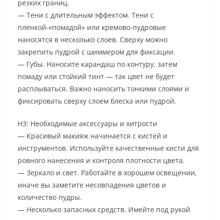
резких границ.
— Тени с длительным эффектом. Тени с
пленкой-«помадой» или кремово-пудровые
наносятся в несколько слоев. Сверху можно
закрепить пудрой с шиммером для фиксации.
— Губы. Наносите карандаш по контуру, затем
помаду или стойкий тинт — так цвет не будет
расплываться. Важно наносить тонкими слоями и
фиксировать сверху слоем блеска или пудрой.
H3: Необходимые аксессуары и хитрости
— Красивый макияж начинается с кистей и
инструментов. Используйте качественные кисти для
ровного нанесения и контроля плотности цвета.
— Зеркало и свет. Работайте в хорошем освещении,
иначе вы заметите несовпадения цветов и
количество пудры.
— Несколько запасных средств. Имейте под рукой