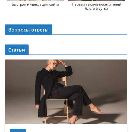
Быстрая индексация сайта
Первая тысяча посетителей
блога в сутки
Вопросы-ответы
Статьи