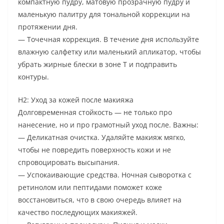
компактную пудру, матовую прозрачную пудру и
маленькую палитру для тональной коррекции на
протяжении дня.
— Точечная коррекция. В течение дня используйте
влажную салфетку или маленький апликатор, чтобы
убрать жирные блески в зоне T и подправить
контуры.
H2: Уход за кожей после макияжа
Долговременная стойкость — не только про
нанесение, но и про грамотный уход после. Важны:
— Деликатная очистка. Удаляйте макияж мягко,
чтобы не повредить поверхность кожи и не
спровоцировать высыпания.
— Успокаивающие средства. Ночная сыворотка с
ретинолом или пептидами поможет коже
восстановиться, что в свою очередь влияет на
качество последующих макияжей.