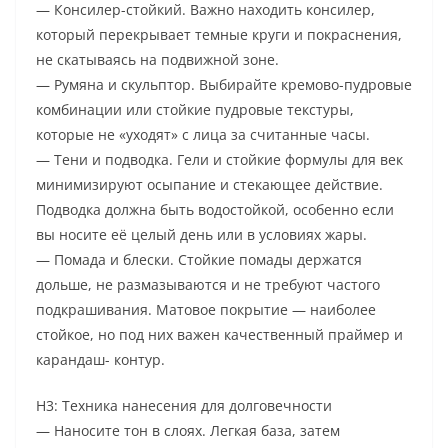
— Консилер-стойкий. Важно находить консилер,
который перекрывает темные круги и покраснения,
не скатываясь на подвижной зоне.
— Румяна и скульптор. Выбирайте кремово-пудровые
комбинации или стойкие пудровые текстуры,
которые не «уходят» с лица за считанные часы.
— Тени и подводка. Гели и стойкие формулы для век
минимизируют осыпание и стекающее действие.
Подводка должна быть водостойкой, особенно если
вы носите её целый день или в условиях жары.
— Помада и блески. Стойкие помады держатся
дольше, не размазываются и не требуют частого
подкрашивания. Матовое покрытие — наиболее
стойкое, но под них важен качественный праймер и
карандаш- контур.
H3: Техника нанесения для долговечности
— Наносите тон в слоях. Легкая база, затем