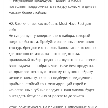
— Регулярные процедуры. Пилинг и маски
позволяют поддерживать текстуру кожи, что делает
макияж более стойким.
H2: Заключение: как выбрать Must-Have Best для
себя
Не существует универсального набора, который
подошел бы всем. Пробуйте различные сочетания
текстур, брендов и оттенков. Запомните, что ключ к
долговечности макияжа — это подготовка,
правильный выбор средств и аккуратное нанесение.
Ваша задача — выбрать Must-Have Best продукты,
которые соответствуют вашему типу кожи, образу
жизни и климату. Если вы подберете подходящий
праймер, стойкий тон, фиксирующий спрей и
качественные губные продукты, ваш макияж будет
выглядеть безупречно от рассвета до заката.
Итак, ориентируясь на принципы, описанные выше,