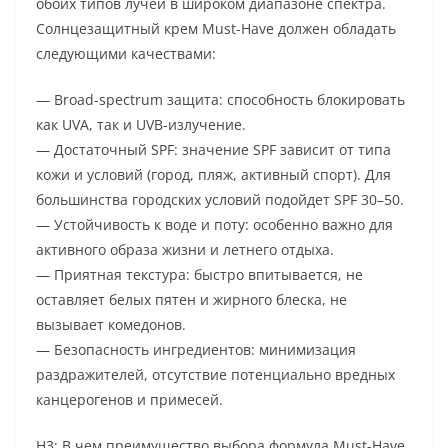
обоих типов лучей в широком диапазоне спектра.
Солнцезащитный крем Must-Have должен обладать
следующими качествами:
— Broad-spectrum защита: способность блокировать
как UVA, так и UVB-излучение.
— Достаточный SPF: значение SPF зависит от типа
кожи и условий (город, пляж, активный спорт). Для
большинства городских условий подойдет SPF 30–50.
— Устойчивость к воде и поту: особенно важно для
активного образа жизни и летнего отдыха.
— Приятная текстура: быстро впитывается, не
оставляет белых пятен и жирного блеска, не
вызывает комедонов.
— Безопасность ингредиентов: минимизация
раздражителей, отсутствие потенциально вредных
канцерогенов и примесей.
H3: В чем преимущество выбора формула Must-Have