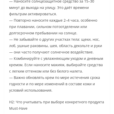
— Наносите солнцезащитное средство за 15–30
минут до выхода на улицу. Это даёт времени
фильтрам активироваться.
— Повторно наносите каждые 2–4 часа, особенно
при плавании, сильном потоотделении или
долгосрочном пребывании на солнце.
— Не забывайте о других участках тела: щеки, нос,
лоб, ушные раковины, шея, область декольте и руки
— они часто получают солнечное воздействие.
— Комбинируйте с увлажняющим уходом и дневным
кремом. Если наносите макияж, выбирайте средства
с легким оттенком или без белого налета.
— Важно обновлять крем по мере истечения срока
годности и по мере изменений в составе кожи и
условий использования.
H2: Что учитывать при выборе конкретного продукта
Must-Have