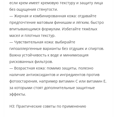
если крем имеет кремовую текстуру и защиту лица
без ощущения стянутости.
— Жирная и комбинированная кожа: отдавайте
предпочтение матовым финишам и лёгким, быстро
впитывающимся формулам. Избегайте тяжёлых
масел и плотных текстур.
— Чувствительная кожа: выбирайте
гипоаллергенные варианты без отдушек и спиртов.
Важна устойчивость к воде и минимизация
рискованных фильтров.
— Возрастная кожа: помимо защиты, полезно
наличие антиоксидантов и ингредиентов против
фотоостарения, например витамин C или витамин E,
за которыми стоят дополнительные защитные
эффекты.
H3: Практические советы по применению