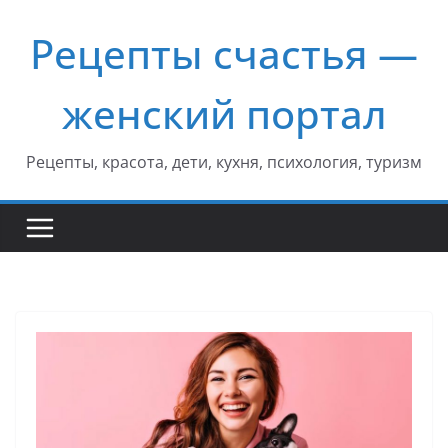
Перейти
Рецепты счастья —
к
содержимому
женский портал
Рецепты, красота, дети, кухня, психология, туризм