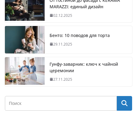
От гостиной до фасада с KERAMA
MARAZZI: единый дизайн
02.12.2025
Бенто: 10 поводов для торта
29.11.2025
Гунфу-заварник: ключ к чайной
церемонии
27.11.2025