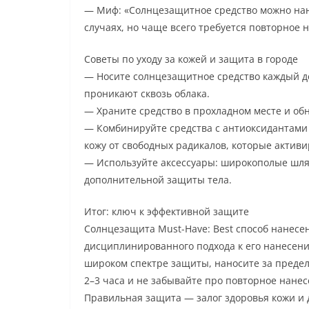
— Миф: «Солнцезащитное средство можно нан
случаях, но чаще всего требуется повторное 
Советы по уходу за кожей и защита в городе
— Носите солнцезащитное средство каждый д
проникают сквозь облака.
— Храните средство в прохладном месте и о
— Комбинируйте средства с антиоксидантами
кожу от свободных радикалов, которые актив
— Используйте аксессуары: широкополые шляп
дополнительной защиты тела.
Итог: ключ к эффективной защите
Солнцезащита Must-Have: Best способ нанесе
дисциплинированного подхода к его нанесени
широком спектре защиты, наносите за предел
2–3 часа и не забывайте про повторное нанес
Правильная защита — залог здоровья кожи и