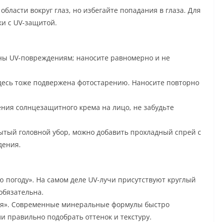
области вокруг глаз, но избегайте попадания в глаза. Для
ки с UV-защитой.
ены UV-повреждениям; наносите равномерно и не
 здесь тоже подвержена фотостарению. Наносите повторно
ения солнцезащитного крема на лицо, не забудьте
рытый головной убор, можно добавить прохладный спрей с
дения.
 погоду». На самом деле UV-лучи присутствуют круглый
обязательна.
я». Современные минеральные формулы быстро
и правильно подобрать оттенок и текстуру.