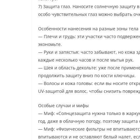
7) Защита глаз. Наносите солнечную защиту в 
особо чувствительных глаз можно выбрать оч
Особенности нанесения на разные зоны тела
— Плечи и грудь: эти участки часто подверж
экономьте.
— Руки и запястья: часто забывают, но кожа
каждые несколько часов и после мытья рук.
— Шея и область декольте: уже после примен
продолжить защиту вниз по кости ключицы.
— Волосы и кожа головы: если вы носите отк
UV-защитой для волос, чтобы снизить повреж
Особые случаи и мифы
— Миф: «Солнцезащита нужна только в жаркую
год, даже в облачную погоду, поэтому защита 
— Миф: «Физические фильтры не впитываютс
впитываются и не оставляют белый налет, есл