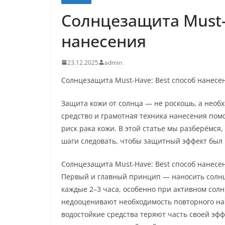
Солнцезащита Must-
нанесения
23.12.2025
admin
Солнцезащита Must-Have: Best способ нанесе
Защита кожи от солнца — не роскошь, а необ
средство и грамотная техника нанесения пом
риск рака кожи. В этой статье мы разберёмся
шаги следовать, чтобы защитный эффект был
Солнцезащита Must-Have: Best способ нанесе
Первый и главный принцип — наносить солнце
каждые 2–3 часа, особенно при активном солн
недооценивают необходимость повторного на
водостойкие средства теряют часть своей эфф