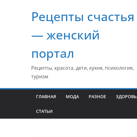
Перейти
Рецепты счастья
к
содержимому
— женский
портал
Рецепты, красота, дети, кухня, психология,
туризм
ГЛАВНАЯ
МОДА
РАЗНОЕ
ЗДОРОВЬ
СТАТЬИ