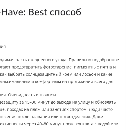
Have: Best способ
ния
ходимая часть ежедневного ухода. Правильно подобранное
огают предотвратить фотостарение, пигментные пятна и
, как выбрать солнцезащитный крем или лосьон и какие
 максимальным и комфортным на протяжении всего дня.
ния. Очевидность и нюансы
защиту за 15–30 минут до выхода на улицу и обновлять
це, походах на пляж или занятиях спортом. Люди часто
несения после плавания или потоотделения. Даже
ективности через 40–80 минут после контакта с водой или