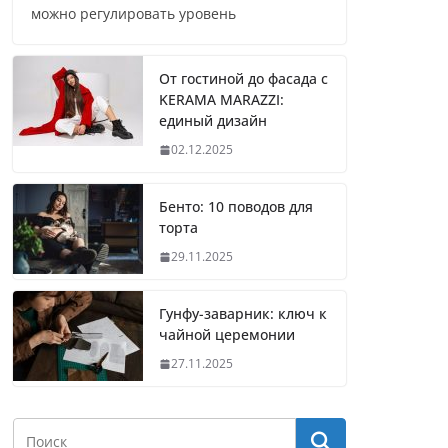
можно регулировать уровень
От гостиной до фасада с
KERAMA MARAZZI:
единый дизайн
02.12.2025
Бенто: 10 поводов для
торта
29.11.2025
Гунфу-заварник: ключ к
чайной церемонии
27.11.2025