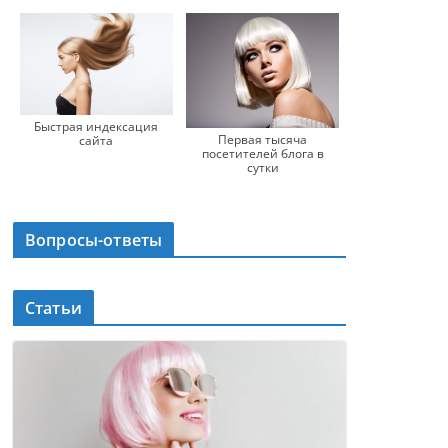
Быстрая индексация
Первая тысяча
сайта
посетителей блога в
сутки
Вопросы-ответы
Статьи