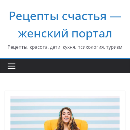
Перейти
Рецепты счастья —
к
содержимому
женский портал
Рецепты, красота, дети, кухня, психология, туризм