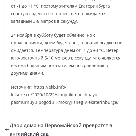
от -1 до +1 °C, поэтому жителям Екатеринбурга
советуют одеваться теплее, ветер ожидается
западный 3-8 метров в секунду.
24 ноября в субботу будет облачно, но с
прояснениями, днем будет снег, а ночью осадков не
ожидается. Температура днем от -1 до +3 °C. Ветер
юго-восточный 5-10 метров в секунду, что является
весьма большим показателем по сравнению с
другими днями.
Источник: https://ekb.info-
leisure.ru/2020/10/22/sinoptiki-obeshhayut-
pasmurnuyu-pogodu-i-mokryj-sneg-v-ekaterinburge/
Двор дома на Первомайской превратят в
английский сад