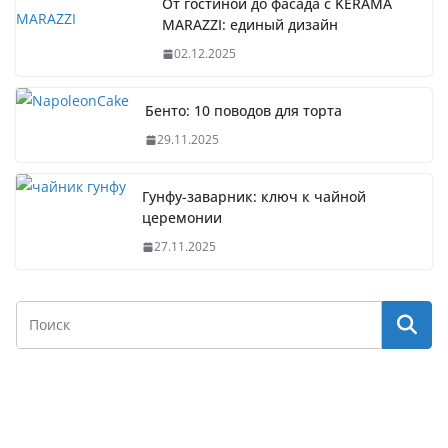
От гостиной до фасада с KERAMA
MARAZZI: единый дизайн
02.12.2025
Бенто: 10 поводов для торта
29.11.2025
Гунфу-заварник: ключ к чайной
церемонии
27.11.2025