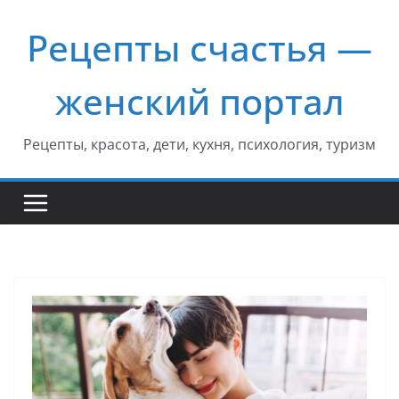
Перейти
Рецепты счастья —
к
содержимому
женский портал
Рецепты, красота, дети, кухня, психология, туризм