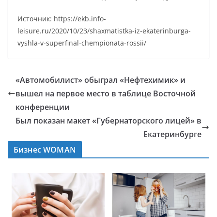
Источник: https://ekb.info-
leisure.ru/2020/10/23/shaxmatistka-iz-ekaterinburga-
vyshla-v-superfinal-chempionata-rossii/
«Автомобилист» обыграл «Нефтехимик» и
вышел на первое место в таблице Восточной
конференции
Был показан макет «Губернаторского лицей» в
Екатеринбурге
Бизнес WOMAN