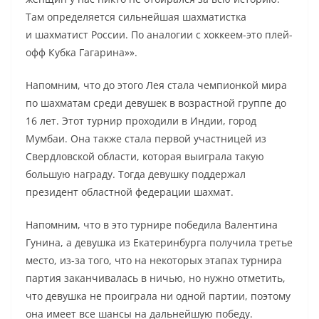
Там определяется сильнейшая шахматистка
и шахматист России. По аналогии с хоккеем-это плей-
офф Кубка Гагарина»».
Напомним, что до этого Лея стала чемпионкой мира
по шахматам среди девушек в возрастной группе до
16 лет. Этот турнир проходили в Индии, город
Мумбаи. Она также стала первой участницей из
Свердловской области, которая выиграла такую
большую награду. Тогда девушку поддержал
президент областной федерации шахмат.
Напомним, что в это турнире победила Валентина
Гунина, а девушка из Екатеринбурга получила третье
место, из-за того, что на некоторых этапах турнира
партия заканчивалась в ничью, но нужно отметить,
что девушка не проиграла ни одной партии, поэтому
она имеет все шансы на дальнейшую победу.