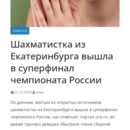
НОВОСТИ
Шахматистка из
Екатеринбурга вышла
в суперфинал
чемпионата России
23.10.2020
news
По данным, взятым из открытых источников,
шахматистка из Екатеринбурга вышла в суперфинал
чемпионата России, как отмечает портал ura.ru, во
время турнира девушка обыграла члена сборной