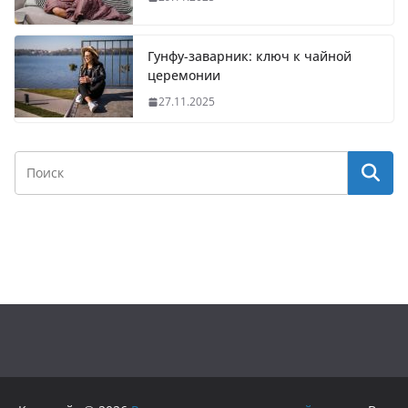
Гунфу-заварник: ключ к чайной
церемонии
27.11.2025