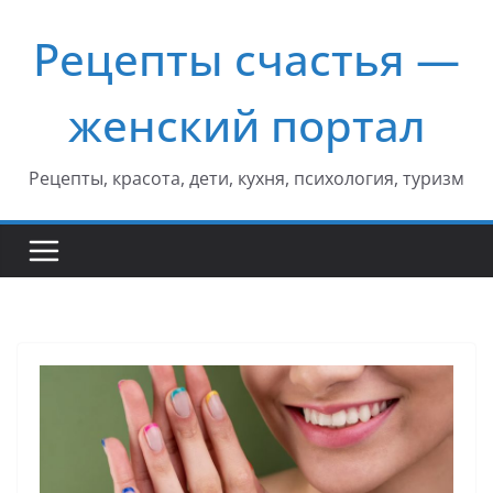
Перейти
Рецепты счастья —
к
содержимому
женский портал
Рецепты, красота, дети, кухня, психология, туризм