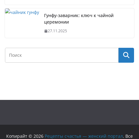
Гунфу-заварник: ключ к чайной
церемонии
27.11.2025
Копирайт © 2026
Рецепты счастья — женский портал
. Все