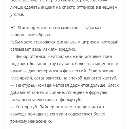
лучше сделать акцент на спектр оттенков в внешнем
уголке.
H2: Stunning макияжа визажистов — губы как
завершение образа
Губы часто становятся финальным штрихом, который
связывает весь макияж воедино.
— Выбор оттенка. Нейтральные или розовые тона
подходят большинству случаев, более насыщенные и
яркие — для вечеринок и фотосессий. Если макияж
глаз яркий, остановитесь на спокойных оттенках губ.
— Текстуры. Помада-матовая держится дольше, блеск
добавляет объём и сияние, глянцевые формулы —
визуально увеличивают форму губ.
— Контур губ. Лайнер помогает предотвратить
«выход» помады за контур и содействует более
точному нанесению.