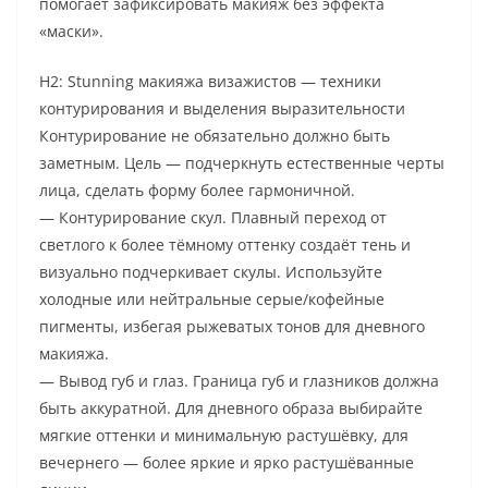
помогает зафиксировать макияж без эффекта
«маски».
H2: Stunning макияжа визажистов — техники
контурирования и выделения выразительности
Контурирование не обязательно должно быть
заметным. Цель — подчеркнуть естественные черты
лица, сделать форму более гармоничной.
— Контурирование скул. Плавный переход от
светлого к более тёмному оттенку создаёт тень и
визуально подчеркивает скулы. Используйте
холодные или нейтральные серые/кофейные
пигменты, избегая рыжеватых тонов для дневного
макияжа.
— Вывод губ и глаз. Граница губ и глазников должна
быть аккуратной. Для дневного образа выбирайте
мягкие оттенки и минимальную растушёвку, для
вечернего — более яркие и ярко растушёванные