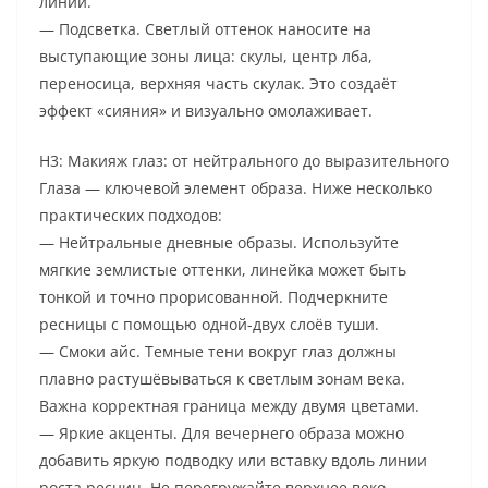
линии.
— Подсветка. Светлый оттенок наносите на
выступающие зоны лица: скулы, центр лба,
переносица, верхняя часть скулак. Это создаёт
эффект «сияния» и визуально омолаживает.
H3: Макияж глаз: от нейтрального до выразительного
Глаза — ключевой элемент образа. Ниже несколько
практических подходов:
— Нейтральные дневные образы. Используйте
мягкие землистые оттенки, линейка может быть
тонкой и точно прорисованной. Подчеркните
ресницы с помощью одной-двух слоёв туши.
— Смоки айс. Темные тени вокруг глаз должны
плавно растушёвываться к светлым зонам века.
Важна корректная граница между двумя цветами.
— Яркие акценты. Для вечернего образа можно
добавить яркую подводку или вставку вдоль линии
роста ресниц. Не перегружайте верхнее веко —