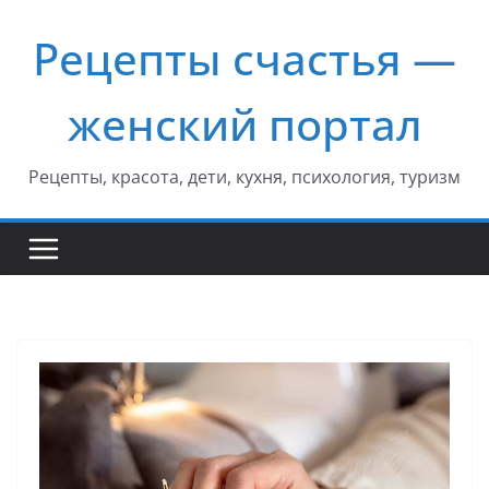
Перейти
Рецепты счастья —
к
содержимому
женский портал
Рецепты, красота, дети, кухня, психология, туризм