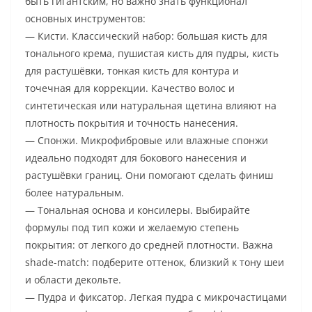
быть гигантским, но важно знать функционал
основных инструментов:
— Кисти. Классический набор: большая кисть для
тонального крема, пушистая кисть для пудры, кисть
для растушёвки, тонкая кисть для контура и
точечная для коррекции. Качество волос и
синтетическая или натуральная щетина влияют на
плотность покрытия и точность нанесения.
— Спонжи. Микрофибровые или влажные спонжи
идеально подходят для бокового нанесения и
растушёвки границ. Они помогают сделать финиш
более натуральным.
— Тональная основа и консилеры. Выбирайте
формулы под тип кожи и желаемую степень
покрытия: от легкого до средней плотности. Важна
shade-match: подберите оттенок, близкий к тону шеи
и области декольте.
— Пудра и фиксатор. Легкая пудра с микрочастицами