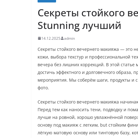
Секреты стойкого в
Stunning лучший
14.12.2025
admin
Секреты стойкого вечернего макияжа — это н
кожи, выбора текстур и профессиональной тех
вечера без лишних коррекций. В этой статье
достичь эффектного и долговечного образа, пр
мероприятия. Мы соберём шаги, продукты и со
фото.
Секреты стойкого вечернего макияжа начинаю
Перед тем как наносить тени, подводку и по
лучше на ровной, хорошо увлажнённой поверх
основу под макияж с легким, but стойким фи
лёгкую матовую основу или тинтовую базу, к