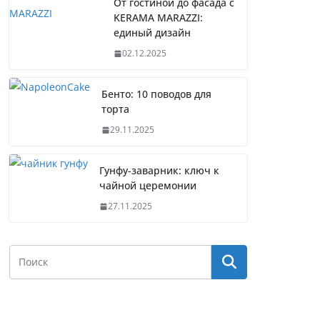
От гостиной до фасада с
KERAMA MARAZZI:
единый дизайн
02.12.2025
Бенто: 10 поводов для
торта
29.11.2025
Гунфу-заварник: ключ к
чайной церемонии
27.11.2025