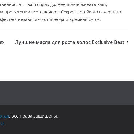
ственности — ваш образ должен подчеркивать вашу
а протяжении всего вечера. Секреты стойкого вечернего
фектно, независимо от повода и времени суток.
t-
Лучшие масла для роста волос Exclusive Best
ртал
. Все права защищены.
ss
.