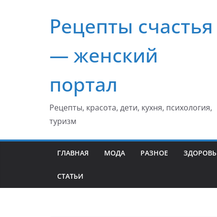
Перейти
Рецепты счастья
к
содержимому
— женский
портал
Рецепты, красота, дети, кухня, психология,
туризм
ГЛАВНАЯ
МОДА
РАЗНОЕ
ЗДОРОВЬ
СТАТЬИ