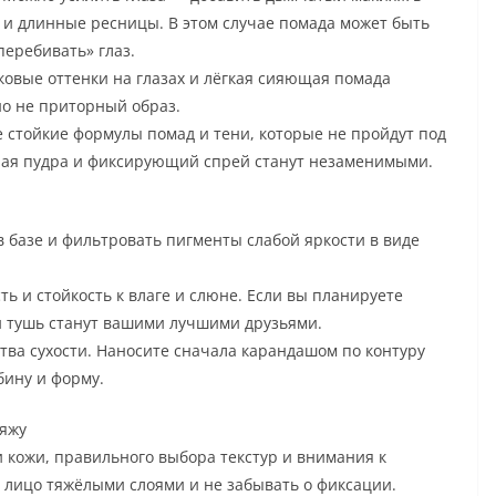
у и длинные ресницы. В этом случае помада может быть
перебивать» глаз.
овые оттенки на глазах и лёгкая сияющая помада
о не приторный образ.
 стойкие формулы помад и тени, которые не пройдут под
ная пудра и фиксирующий спрей станут незаменимыми.
 базе и фильтровать пигменты слабой яркости в виде
ь и стойкость к влаге и слюне. Если вы планируете
 и тушь станут вашими лучшими друзьями.
тва сухости. Наносите сначала карандашом по контуру
бину и форму.
ияжу
и кожи, правильного выбора текстур и внимания к
ь лицо тяжёлыми слоями и не забывать о фиксации.