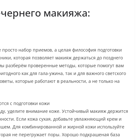
ечернего макияжа:
е просто набор приемов, а целая философия подготовки
ники, которая позволяет макияж держаться до позднего
 мы разберём проверенные методы, которые помогут вам
игодного как для гала-ужина, так и для важного светского
веты, которые работают в реальности, а не только на
тся с подготовки кожи
маду, уделите внимание коже. Устойчивый макияж держится
ности. Если кожа сухая, добавьте увлажняющий крем и
нишем. Для комбинированной и жирной кожи используйте
оторая не перегружает поры. Хорошо подкрашеная база