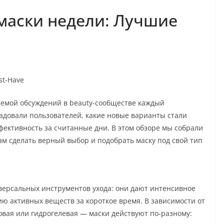
маски недели: Лучшие
st-Have
темой обсуждений в beauty-сообществе каждый
радовали пользователей, какие новые варианты стали
фективность за считанные дни. В этом обзоре мы собрали
ам сделать верный выбор и подобрать маску под свой тип
версальных инструментов ухода: они дают интенсивное
ю активных веществ за короткое время. В зависимости от
овая или гидрогелевая — маски действуют по-разному: