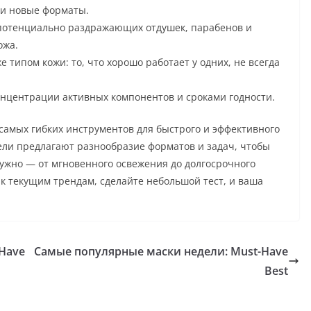
ли новые форматы.
 потенциально раздражающих отдушек, парабенов и
ожа.
 типом кожи: то, что хорошо работает у одних, не всегда
нцентрации активных компонентов и сроками годности.
 самых гибких инструментов для быстрого и эффективного
ели предлагают разнообразие форматов и задач, чтобы
нужно — от мгновенного освежения до долгосрочного
к текущим трендам, сделайте небольшой тест, и ваша
Have
Самые популярные маски недели: Must-Have
Best