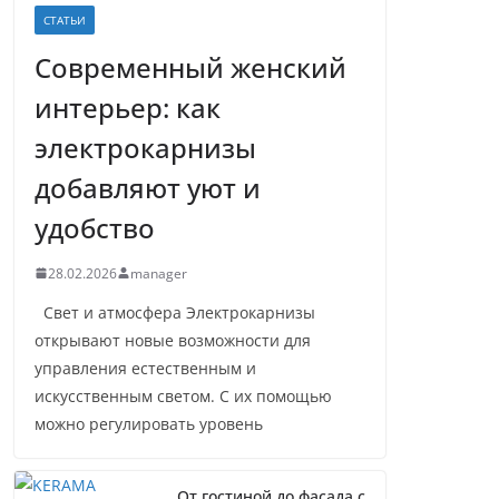
СТАТЬИ
Современный женский
интерьер: как
электрокарнизы
добавляют уют и
удобство
28.02.2026
manager
Свет и атмосфера Электрокарнизы
открывают новые возможности для
управления естественным и
искусственным светом. С их помощью
можно регулировать уровень
От гостиной до фасада с