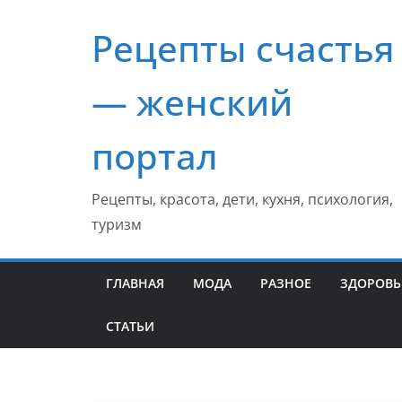
Перейти
Рецепты счастья
к
содержимому
— женский
портал
Рецепты, красота, дети, кухня, психология,
туризм
ГЛАВНАЯ
МОДА
РАЗНОЕ
ЗДОРОВЬ
СТАТЬИ