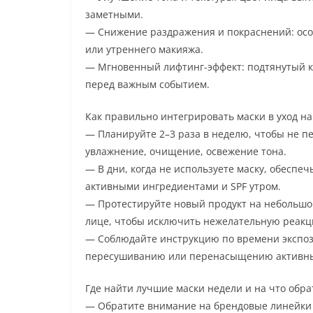
заметными.
— Снижение раздражения и покраснений: осо
или утреннего макияжа.
— Мгновенный лифтинг-эффект: подтянутый ко
перед важным событием.
Как правильно интегрировать маски в уход н
— Планируйте 2–3 раза в неделю, чтобы не п
увлажнение, очищение, освежение тона.
— В дни, когда не используете маску, обеспе
активными ингредиентами и SPF утром.
— Протестируйте новый продукт на небольшом
лице, чтобы исключить нежелательную реакц
— Соблюдайте инструкцию по времени экспоз
пересушиванию или перенасыщению активн
Где найти лучшие маски недели и на что обр
— Обратите внимание на брендовые линейки 