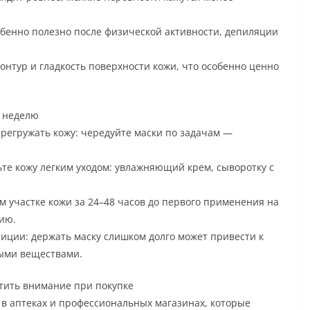
бенно полезно после физической активности, депиляции
нтур и гладкость поверхности кожи, что особенно ценно
а неделю
ерегружать кожу: чередуйте маски по задачам —
чьте кожу легким уходом: увлажняющий крем, сыворотку с
 участке кожи за 24–48 часов до первого применения на
ию.
иции: держать маску слишком долго может привести к
ыми веществами.
атить внимание при покупке
в аптеках и профессиональных магазинах, которые