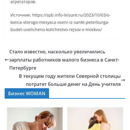
агрегаторов.
Источник: https://spb.info-leisure.ru/2023/10/03/s-
konca-vtorogo-mesyaca-oseni-iz-sankt-peterburga-
budet-uvelicheno-kolichestvo-rejsov-v-moskvu/
Стало известно, насколько увеличились
зарплаты работников малого бизнеса в Санкт-
Петербурге
В текущем году жители Северной столицы
потратят больше денег на День учителя
Бизнес WOMAN