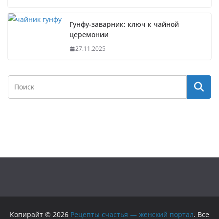
Гунфу-заварник: ключ к чайной
церемонии
27.11.2025
Копирайт © 2026
Рецепты счастья — женский портал
. Все