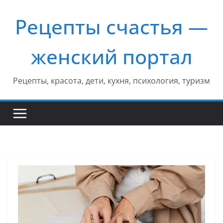
Перейти
Рецепты счастья —
к
содержимому
женский портал
Рецепты, красота, дети, кухня, психология, туризм