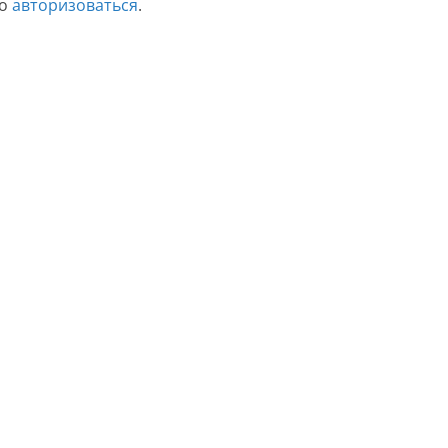
мо
авторизоваться
.