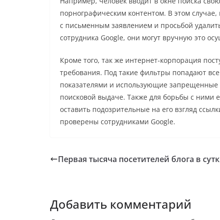
Например, человек вводит в окне поиска сво
порнографическим контентом. В этом случае,
с письменным заявлением и просьбой удалить
сотрудника Google, они могут вручную это ос
Кроме того, так же интернет-корпорация пос
требования. Под такие фильтры попадают вс
показателями и использующие запрещенные 
поисковой выдаче. Также для борьбы с ними 
оставить подозрительные на его взгляд ссыл
проверены сотрудниками Google.
Первая тысяча посетителей блога в сут
Добавить комментарий