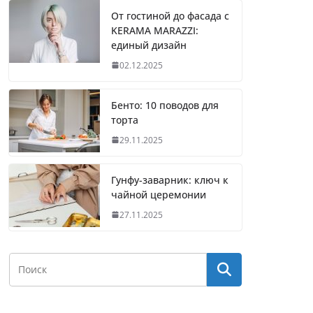
От гостиной до фасада с
KERAMA MARAZZI:
единый дизайн
02.12.2025
Бенто: 10 поводов для
торта
29.11.2025
Гунфу-заварник: ключ к
чайной церемонии
27.11.2025