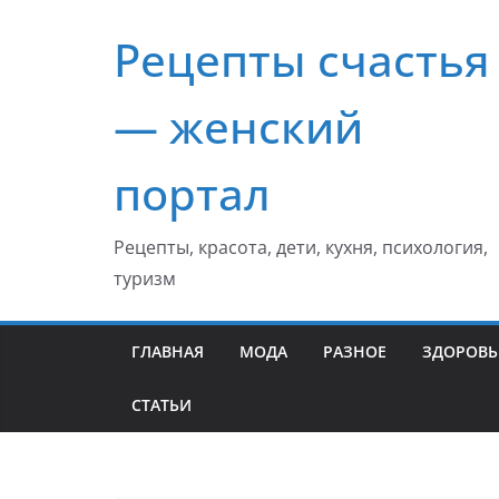
Перейти
Рецепты счастья
к
содержимому
— женский
портал
Рецепты, красота, дети, кухня, психология,
туризм
ГЛАВНАЯ
МОДА
РАЗНОЕ
ЗДОРОВЬ
СТАТЬИ