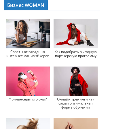
Бизнес WOMAN
Советы от западных
Как подобрать выгодную
интернет манимэйкеров
партнерскую программу
Фрилансеры, кто они?
Онлайн тренинги как
самая оптимальная
форма обучения