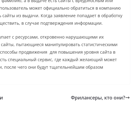
ю фамилию, а в выдаче есть сайты с вредоносным или
 пользователь может официально обратиться в компанию
 сайты из выдачи. Когда заявление попадает в обработку
уществить, в случае подтверждения информации.
тупает с ресурсами, откровенно нарушающими их
е сайты, пытающиеся манипулировать статистическими
способы продвижения для повышения уровня сайта в
есть специальный сервис, где каждый желающий может
ки, после чего они будут тщательнейшим образом
ки
Фрилансеры, кто они?