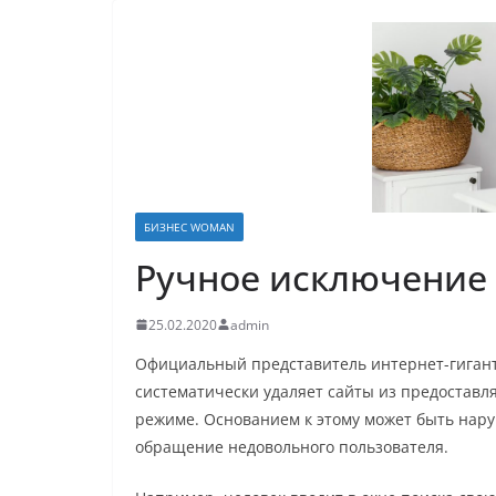
БИЗНЕС WOMAN
Ручное исключение 
25.02.2020
admin
Официальный представитель интернет-гиганта
систематически удаляет сайты из предоставл
режиме. Основанием к этому может быть нар
обращение недовольного пользователя.