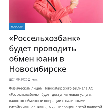
НОВОСТИ
«Россельхозбанк»
будет проводить
обмен юани в
Новосибирске
24.09.2020
news
Физическим лицам Новосибирского филиала АО
«Россельхозбанк», будет доступна новая услуга,
валютно-обменные операции с наличными
китайскими юанями (CNY). Операции с этой валютой