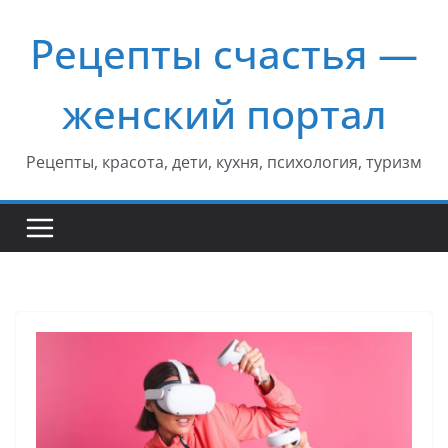
Перейти
Рецепты счастья —
к
содержимому
женский портал
Рецепты, красота, дети, кухня, психология, туризм