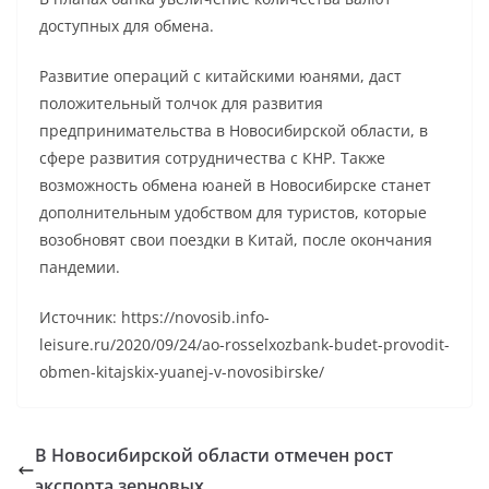
доступных для обмена.
Развитие операций с китайскими юанями, даст
положительный толчок для развития
предпринимательства в Новосибирской области, в
сфере развития сотрудничества с КНР. Также
возможность обмена юаней в Новосибирске станет
дополнительным удобством для туристов, которые
возобновят свои поездки в Китай, после окончания
пандемии.
Источник: https://novosib.info-
leisure.ru/2020/09/24/ao-rosselxozbank-budet-provodit-
obmen-kitajskix-yuanej-v-novosibirske/
В Новосибирской области отмечен рост
экспорта зерновых