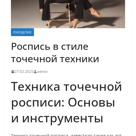
РУКОДЕЛИЕ
Роспись в стиле
точечной техники
27.02.2025
admin
Техника точечной
росписи: Основы
и инструменты
Техника точечной росписи, известная также как дот-