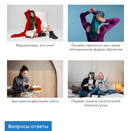
Фрилансеры, кто они?
Онлайн тренинги как самая
оптимальная форма обучения
Быстрая индексация сайта
Первая тысяча посетителей
блога в сутки
Вопросы-ответы