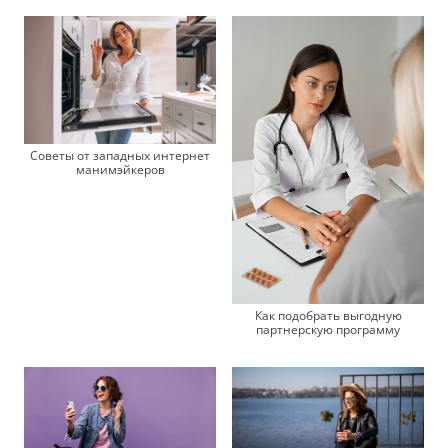
Советы от западных интернет
манимэйкеров
Как подобрать выгодную
партнерскую программу