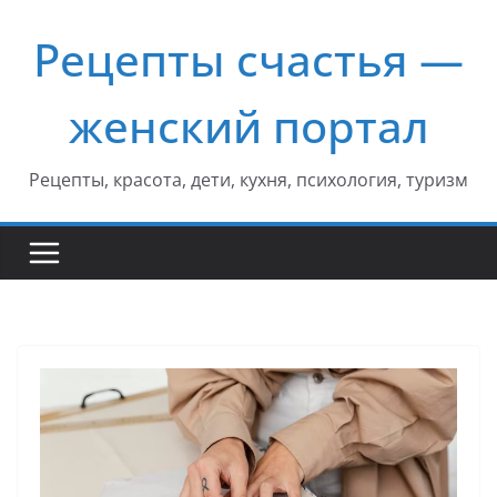
Перейти
Рецепты счастья —
к
содержимому
женский портал
Рецепты, красота, дети, кухня, психология, туризм