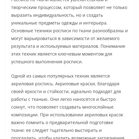
творческим процессом, который позволяет не только
выразить индивидуальность, но и создать
уникальные предметы одежды и интерьера.
Основные техники росписи по ткани разнообразны и
могут варьироваться в зависимости от желаемого
результата и используемых материалов. Понимание
этих техник является ключевым моментом для
успешного выполнения росписи.
Одной из самых популярных техник является
акриловая роспись. Акриловые краски, благодаря
своей яркости и стойкости, идеально подходят для
работы с тканью. Они легко наносятся и быстро
сохнут, что позволяет создавать многослойные
композиции. При использовании акриловых красок
важно помнить о предварительной подготовке
ткани: ее следует тщательно выстирать и
прогладить, чтобы удалить возможные загрязнения