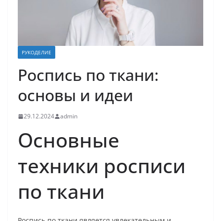
РУКОДЕЛИЕ
Роспись по ткани:
основы и идеи
29.12.2024
admin
Основные
техники росписи
по ткани
Роспись по ткани является увлекательным и