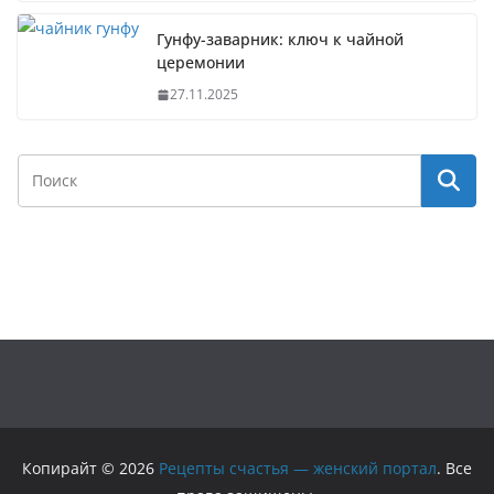
Гунфу-заварник: ключ к чайной
церемонии
27.11.2025
Копирайт © 2026
Рецепты счастья — женский портал
. Все