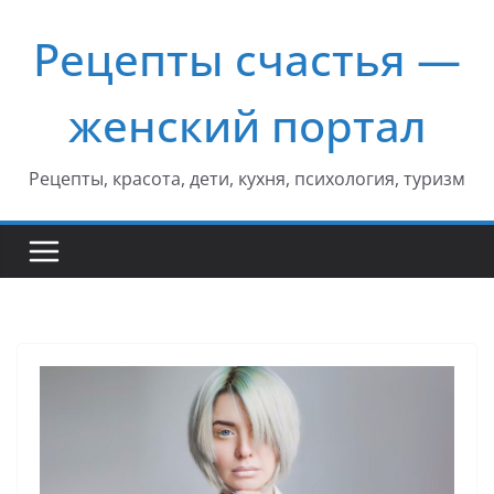
Перейти
Рецепты счастья —
к
содержимому
женский портал
Рецепты, красота, дети, кухня, психология, туризм