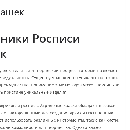
чашек
ники Росписи
к
увлекательный и творческий процесс, который позволяет
дивидуальность. Существует множество уникальных техник,
 преимущества. Понимание этих методов может помочь как
ь поистине уникальные изделия.
акриловая роспись. Акриловые краски обладают высокой
елает их идеальными для создания ярких и насыщенных
т использовать различные инструменты, такие как кисти,
рокие возможности для творчества. Однако важно