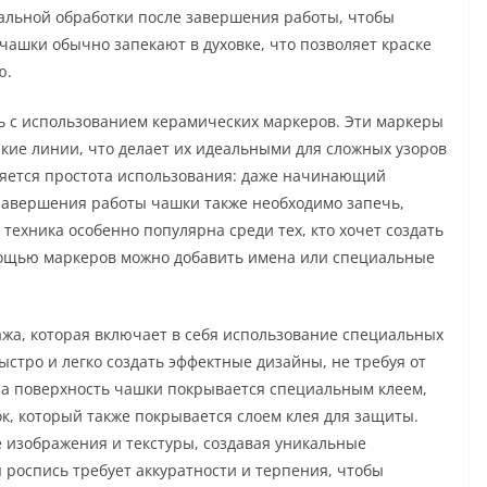
иальной обработки после завершения работы, чтобы
 чашки обычно запекают в духовке, что позволяет краске
ю.
ь с использованием керамических маркеров. Эти маркеры
кие линии, что делает их идеальными для сложных узоров
ляется простота использования: даже начинающий
 завершения работы чашки также необходимо запечь,
 техника особенно популярна среди тех, кто хочет создать
мощью маркеров можно добавить имена или специальные
ажа, которая включает в себя использование специальных
ыстро и легко создать эффектные дизайны, не требуя от
ла поверхность чашки покрывается специальным клеем,
к, который также покрывается слоем клея для защиты.
 изображения и текстуры, создавая уникальные
я роспись требует аккуратности и терпения, чтобы