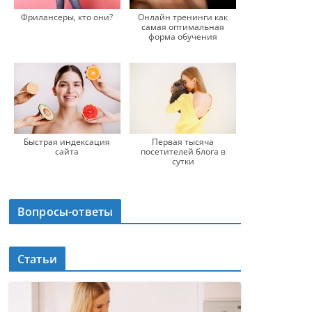
Фрилансеры, кто они?
Онлайн тренинги как
самая оптимальная
форма обучения
Быстрая индексация
Первая тысяча
сайта
посетителей блога в
сутки
Вопросы-ответы
Статьи