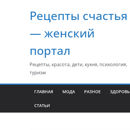
Перейти
Рецепты счастья
к
содержимому
— женский
портал
Рецепты, красота, дети, кухня, психология,
туризм
ГЛАВНАЯ
МОДА
РАЗНОЕ
ЗДОРОВЬ
СТАТЬИ