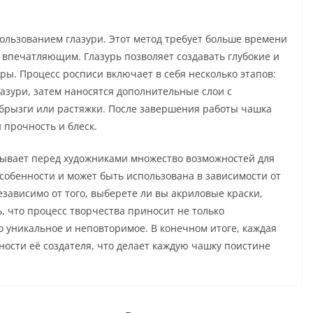
пользованием глазури. Этот метод требует больше времени
 впечатляющим. Глазурь позволяет создавать глубокие и
ры. Процесс росписи включает в себя несколько этапов:
азури, затем наносятся дополнительные слои с
 брызги или растяжки. После завершения работы чашка
 прочность и блеск.
рывает перед художниками множество возможностей для
собенности и может быть использована в зависимости от
езависимо от того, выберете ли вы акриловые краски,
, что процесс творчества приносит не только
то уникальное и неповторимое. В конечном итоге, каждая
ости её создателя, что делает каждую чашку поистине