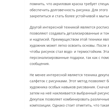
помнить, что акриловая краска требует спец
обеспечить долговечность рисунка. Для этого
закрепиться и стать более устойчивой к мыть
Другой интересной техникой является роспис
позволяют создавать детализированные и тон
и надписей. Преимуществом этой техники яв
художник может легко освоить основы. После
чтобы рисунок стал водо- и термостойким. Эта
персонализированные подарки, так как с по
сообщения.
Не менее интересной является техника декуп
салфеток с рисунками. Этот метод позволяет б
художника особых навыков рисования. Снача
затем на неё наклеивается выбранный рисуно
Декупаж позволяет комбинировать различные
композиции. Однако стоит отметить, что така