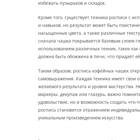
избежать пузырьков и складок.
Кроме того, существует техника росписи с ис
и навыков, но результат может быть поистине
насыщенные цвета, а также различные тексту
сначала чашка покрывается базовым слоем гл
использованием различных техник, таких как
должна быть обожжена в печи, что придаёт ей
Таким образом, роспись кофейных чашек отк
самовыражения. Каждая техника имеет свои о
желаемого результата и уровня мастерства. Н
маркеры, декупаж или глазурь, важно помнить
удовольствие, но и возможность создать что-
роспись становится отражением индивидуальн
уникальным произведением искусства.