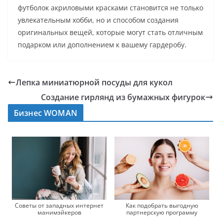
футболок акриловыми красками становится не только
увлекательным хобби, но и способом создания
оригинальных вещей, которые могут стать отличным
подарком или дополнением к вашему гардеробу.
Лепка миниатюрной посуды для кукол
Создание гирлянд из бумажных фигурок
Бизнес WOMAN
Советы от западных интернет
Как подобрать выгодную
манимэйкеров
партнерскую программу