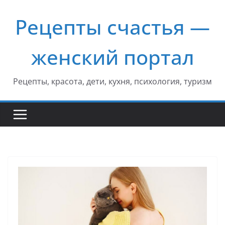
Перейти
Рецепты счастья —
к
содержимому
женский портал
Рецепты, красота, дети, кухня, психология, туризм