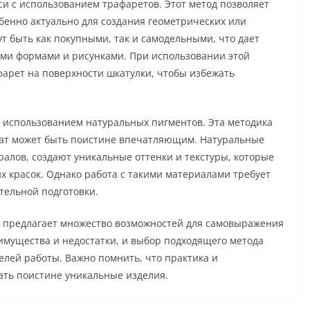
си с использованием трафаретов. Этот метод позволяет
обенно актуально для создания геометрических или
 быть как покупными, так и самодельными, что дает
ми формами и рисунками. При использовании этой
арет на поверхности шкатулки, чтобы избежать
с использованием натуральных пигментов. Эта методика
ьтат может быть поистине впечатляющим. Натуральные
алов, создают уникальные оттенки и текстуры, которые
 красок. Однако работа с такими материалами требует
тельной подготовки.
к предлагает множество возможностей для самовыражения
еимущества и недостатки, и выбор подходящего метода
елей работы. Важно помнить, что практика и
ать поистине уникальные изделия.