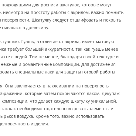
х подходящими для росписи шкатулок, которые могут
, несмотря на простоту работы с акрилом, важно помнить
 поверхности. Шкатулку следует отшлифовать и покрыть
итывалась в древесину.
 гуашью. Гуашь, в отличие от акрила, имеет матовую
ика требует большей аккуратности, так как гуашь менее
акте с водой. Тем не менее, благодаря своей текстуре и
ть нежные и романтичные композиции. Для достижения
зовать специальные лаки для защиты готовой работы.
я. Она заключается в наклеивании на поверхность
ображений, которые затем покрываются лаком. Декупаж
 композиции, что делает каждую шкатулку уникальной.
, так как необходимо тщательно вырезать элементы и
ырьков воздуха. Кроме того, важно использовать
олговечность изделия.