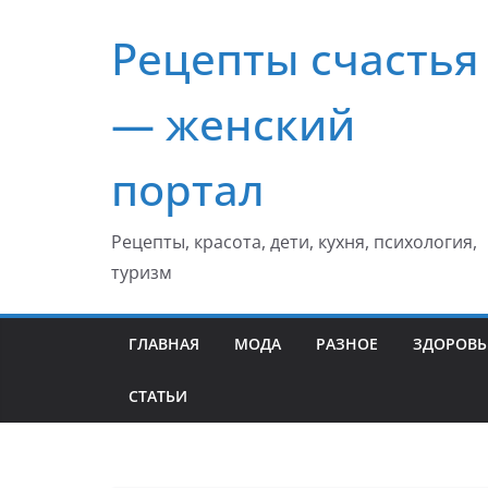
Перейти
Рецепты счастья
к
содержимому
— женский
портал
Рецепты, красота, дети, кухня, психология,
туризм
ГЛАВНАЯ
МОДА
РАЗНОЕ
ЗДОРОВЬ
СТАТЬИ