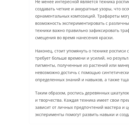
Не менее интересной является техника роспи
создавать четкие и аккуратные узоры, что ос
орнаментальных композиций. Трафареты могут
возможность экспериментировать с различны
техники важно правильно зафиксировать траф
смещения во время нанесения краски.
Наконец, стоит упомянуть о технике росписи 
требует больше времени и усилий, но резул
пигменты, полученные из растений или минер
невозможно достичь с помощью синтетических
определенных знаний и навыков, а также тща
Таким образом, роспись деревянных шкатуло
и творчества. Каждая техника имеет свои пр
зависит от личных предпочтений мастера и ц
эксперименты помогут развить навыки и созд