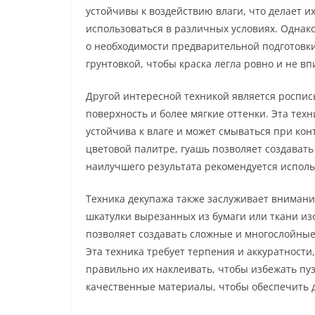
устойчивы к воздействию влаги, что делает и
использоваться в различных условиях. Однако
о необходимости предварительной подготовки
грунтовкой, чтобы краска легла ровно и не вп
Другой интересной техникой является роспись
поверхность и более мягкие оттенки. Эта техн
устойчива к влаге и может смываться при конт
цветовой палитре, гуашь позволяет создава
наилучшего результата рекомендуется исполь
Техника декупажа также заслуживает внимани
шкатулки вырезанных из бумаги или ткани из
позволяет создавать сложные и многослойные
Эта техника требует терпения и аккуратности
правильно их наклеивать, чтобы избежать пуз
качественные материалы, чтобы обеспечить д