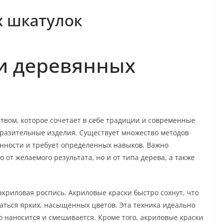
х шкатулок
и деревянных
твом, которое сочетает в себе традиции и современные
ыразительные изделия. Существует множество методов
енности и требует определенных навыков. Важно
о от желаемого результата, но и от типа дерева, а также
криловая роспись. Акриловые краски быстро сохнут, что
ваться ярких, насыщенных цветов. Эта техника идеально
о наносится и смешивается. Кроме того, акриловые краски