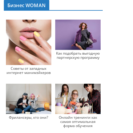
Бизнес WOMAN
Как подобрать выгодную
партнерскую программу
Советы от западных
интернет манимэйкеров
Фрилансеры, кто они?
Онлайн тренинги как
самая оптимальная
форма обучения