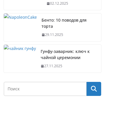
02.12.2025
Бенто: 10 поводов для
торта
29.11.2025
Гунфу-заварник: ключ к
чайной церемонии
27.11.2025