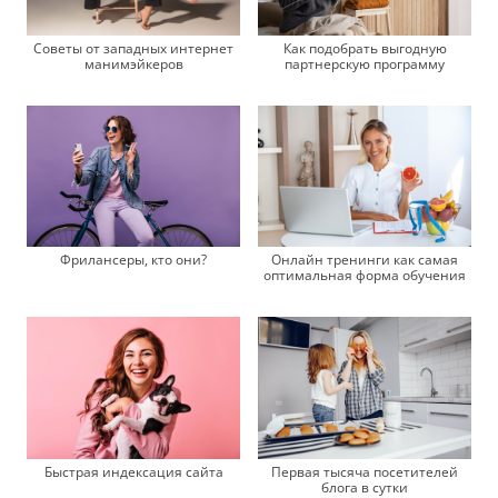
Советы от западных интернет
Как подобрать выгодную
манимэйкеров
партнерскую программу
Фрилансеры, кто они?
Онлайн тренинги как самая
оптимальная форма обучения
Быстрая индексация сайта
Первая тысяча посетителей
блога в сутки