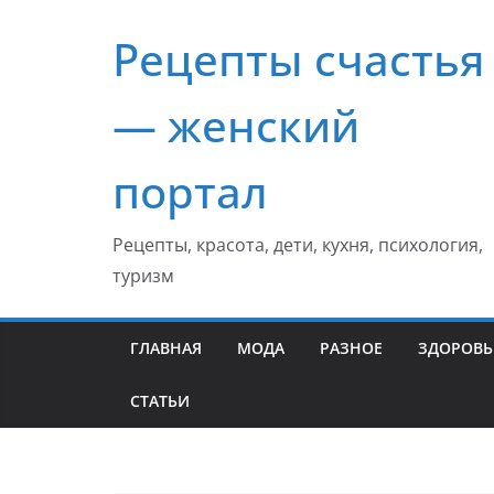
Перейти
Рецепты счастья
к
содержимому
— женский
портал
Рецепты, красота, дети, кухня, психология,
туризм
ГЛАВНАЯ
МОДА
РАЗНОЕ
ЗДОРОВЬ
СТАТЬИ