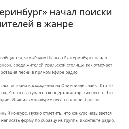
еринбург» начал поиски
нителей в жанре
сообщается, что «Радио Шансон Екатеринбург» начал
нсон, среди жителей Уральской столицы, как отмечает
т ротация песни в прямом эфире радио.
 своя история восхождения на Олимпиаде славы. Кто-то
нах, Кто-то выступал на концертах авторских песен. Что
адио объявило о конкурсе песен в жанре Шансон.
нный конкурс. Нужно отметить, что конкурс называется
о написать форму по образцу из группы ВКонтакте радио.