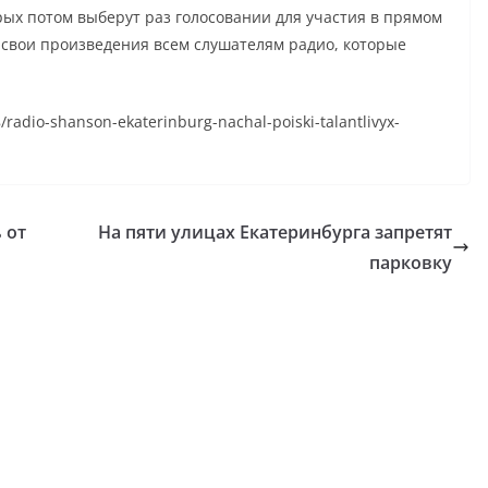
рых потом выберут раз голосовании для участия в прямом
ь свои произведения всем слушателям радио, которые
8/radio-shanson-ekaterinburg-nachal-poiski-talantlivyx-
 от
На пяти улицах Екатеринбурга запретят
парковку