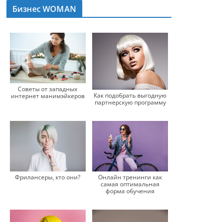
Бизнес WOMAN
Советы от западных
Как подобрать выгодную
интернет манимэйкеров
партнерскую программу
Онлайн тренинги как
Фрилансеры, кто они?
самая оптимальная
форма обучения