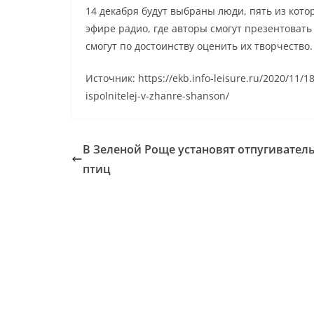
14 декабря будут выбраны люди, пять из кото
эфире радио, где авторы смогут презентоват
смогут по достоинству оценить их творчество.
Источник: https://ekb.info-leisure.ru/2020/11/1
ispolnitelej-v-zhanre-shanson/
В Зеленой Роще установят отпугиватель
птиц