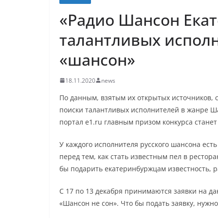
«Радио Шансон Екат
талантливых испол
«шансон»
18.11.2020
news
По данным, взятым их открытых источников, 
поиски талантливых исполнителей в жанре Ша
портал e1.ru главным призом конкурса стане
У каждого исполнителя русского шансона есть
перед тем, как стать известным пел в рестора
бы подарить екатеринбуржцам известность, р
С 17 по 13 декабря принимаются заявки на да
«Шансон не сон». Что бы подать заявку, нужн