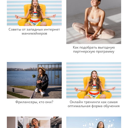
Советы от западных интернет
манимэйкеров
Как подобрать выгодную
партнерскую программу
Фрилансеры, кто они?
Онлайн тренинги как самая
оптимальная форма обучения