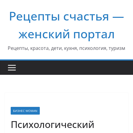
Перейти
Рецепты счастья —
к
содержимому
женский портал
Рецепты, красота, дети, кухня, психология, туризм
БИЗНЕС WOMAN
Психологический