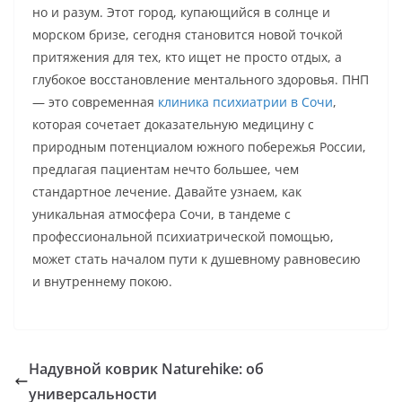
но и разум. Этот город, купающийся в солнце и
морском бризе, сегодня становится новой точкой
притяжения для тех, кто ищет не просто отдых, а
глубокое восстановление ментального здоровья. ПНП
— это современная
клиника психиатрии в Сочи
,
которая сочетает доказательную медицину с
природным потенциалом южного побережья России,
предлагая пациентам нечто большее, чем
стандартное лечение. Давайте узнаем, как
уникальная атмосфера Сочи, в тандеме с
профессиональной психиатрической помощью,
может стать началом пути к душевному равновесию
и внутреннему покою.
Надувной коврик Naturehike: об
универсальности