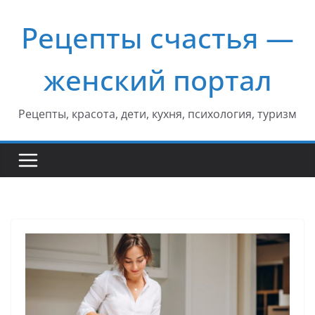
Перейти
Рецепты счастья —
к
содержимому
женский портал
Рецепты, красота, дети, кухня, психология, туризм