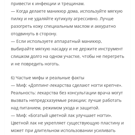
привести к инфекции и трещинам.
— Когда делаете маникюр дома, используйте мягкую
пилку и не удаляйте кутикулу агрессивно. Лучше
разогреть кожу специальным маслом и аккуратно
отодвинуть в сторону.
— Если используете аппаратный маникюр,
выбирайте мягкую насадку и не держите инструмент
слишком долго на одном участке, чтобы не перегреть
и не повредить ноготь.
6) Частые мифы и реальные факты
— Миф: «Доппинг-лекарства сделают ногти крепче».
Реальность: лекарства без консультации врача могут
вызвать непредсказуемые реакции; лучше работать
над питанием, режимом ухода и защитой.
— Миф: «Богатый цветной лак улучшает ногти».
Цветной лак не укрепляет существующую пластину и
может при длительном использовании усиливать