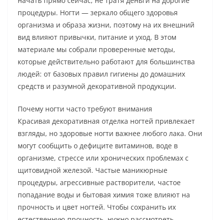
начать прямо сейчас, не тратя деньги на дорогие
процедуры. Ногти — зеркало общего здоровья
организма и образа жизни, поэтому на их внешний
вид влияют привычки, питание и уход. В этом
материале мы собрали проверенные методы,
которые действительно работают для большинства
людей: от базовых правил гигиены до домашних
средств и разумной декоративной продукции.
Почему ногти часто требуют внимания
Красивая декоративная отделка ногтей привлекает
взгляды, но здоровые ногти важнее любого лака. Они
могут сообщить о дефиците витаминов, воде в
организме, стрессе или хронических проблемах с
щитовидной железой. Частые маникюрные
процедуры, агрессивные растворители, частое
попадание воды и бытовая химия тоже влияют на
прочность и цвет ногтей. Чтобы сохранить их
естественную прочность, нужно рассмотреть