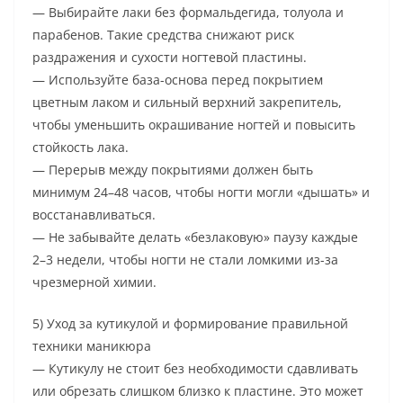
— Выбирайте лаки без формальдегида, толуола и
парабенов. Такие средства снижают риск
раздражения и сухости ногтевой пластины.
— Используйте база-основа перед покрытием
цветным лаком и сильный верхний закрепитель,
чтобы уменьшить окрашивание ногтей и повысить
стойкость лака.
— Перерыв между покрытиями должен быть
минимум 24–48 часов, чтобы ногти могли «дышать» и
восстанавливаться.
— Не забывайте делать «безлаковую» паузу каждые
2–3 недели, чтобы ногти не стали ломкими из-за
чрезмерной химии.
5) Уход за кутикулой и формирование правильной
техники маникюра
— Кутикулу не стоит без необходимости сдавливать
или обрезать слишком близко к пластине. Это может