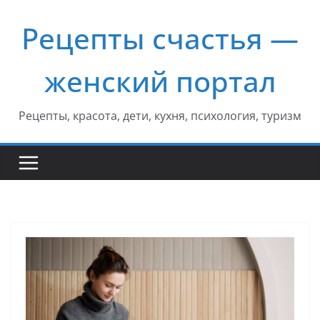
Перейти
Рецепты счастья —
к
содержимому
женский портал
Рецепты, красота, дети, кухня, психология, туризм