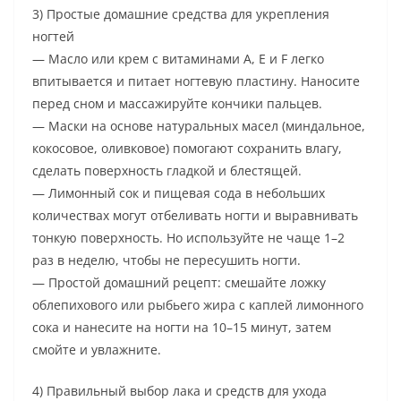
3) Простые домашние средства для укрепления
ногтей
— Масло или крем с витаминами A, E и F легко
впитывается и питает ногтевую пластину. Наносите
перед сном и массажируйте кончики пальцев.
— Маски на основе натуральных масел (миндальное,
кокосовое, оливковое) помогают сохранить влагу,
сделать поверхность гладкой и блестящей.
— Лимонный сок и пищевая сода в небольших
количествах могут отбеливать ногти и выравнивать
тонкую поверхность. Но используйте не чаще 1–2
раз в неделю, чтобы не пересушить ногти.
— Простой домашний рецепт: смешайте ложку
облепихового или рыбьего жира с каплей лимонного
сока и нанесите на ногти на 10–15 минут, затем
смойте и увлажните.
4) Правильный выбор лака и средств для ухода