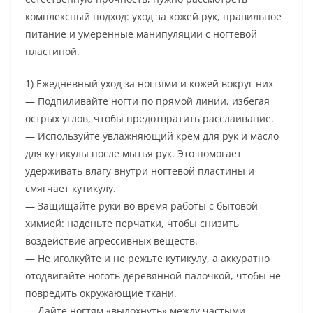
комплексный подход: уход за кожей рук, правильное
питание и умеренные манипуляции с ногтевой
пластиной.
1) Ежедневный уход за ногтями и кожей вокруг них
— Подпиливайте ногти по прямой линии, избегая
острых углов, чтобы предотвратить расслаивание.
— Используйте увлажняющий крем для рук и масло
для кутикулы после мытья рук. Это помогает
удерживать влагу внутри ногтевой пластины и
смягчает кутикулу.
— Защищайте руки во время работы с бытовой
химией: наденьте перчатки, чтобы снизить
воздействие агрессивных веществ.
— Не иголкуйте и не режьте кутикулу, а аккуратно
отодвигайте ноготь деревянной палочкой, чтобы не
повредить окружающие ткани.
— Дайте ногтям «выдохнуть» между частыми