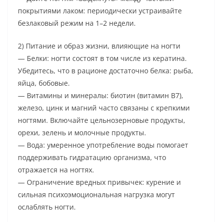
покрытиями лаком: периодически устраивайте
безлаковый режим на 1–2 недели.
2) Питание и образ жизни, влияющие на ногти
— Белки: ногти состоят в том числе из кератина.
Убедитесь, что в рационе достаточно белка: рыба,
яйца, бобовые.
— Витамины и минералы: биотин (витамин B7),
железо, цинк и магний часто связаны с крепкими
ногтями. Включайте цельнозерновые продукты,
орехи, зелень и молочные продукты.
— Вода: умеренное употребление воды помогает
поддерживать гидратацию организма, что
отражается на ногтях.
— Ограничение вредных привычек: курение и
сильная психоэмоциональная нагрузка могут
ослаблять ногти.