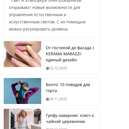
Свет и атмосфера Электрокарнизы
открывают новые возможности для
управления естественным и
искусственным светом. С их помощью
можно регулировать уровень
От гостиной до фасада с
KERAMA MARAZZI:
единый дизайн
02.12.2025
Бенто: 10 поводов для
торта
29.11.2025
Гунфу-заварник: ключ к
чайной церемонии