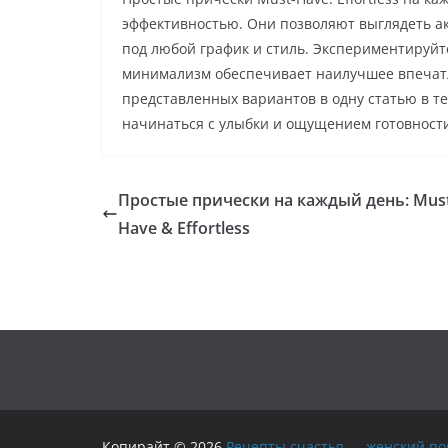
эффективностью. Они позволяют выглядеть ак
под любой график и стиль. Экспериментируйте
минимализм обеспечивает наилучшее впечатл
представленных вариантов в одну статью в те
начинаться с улыбки и ощущением готовност
Простые прически на каждый день: Mus
Have & Effortless
Копирайт © 2026
Рецепты счастья — женский по