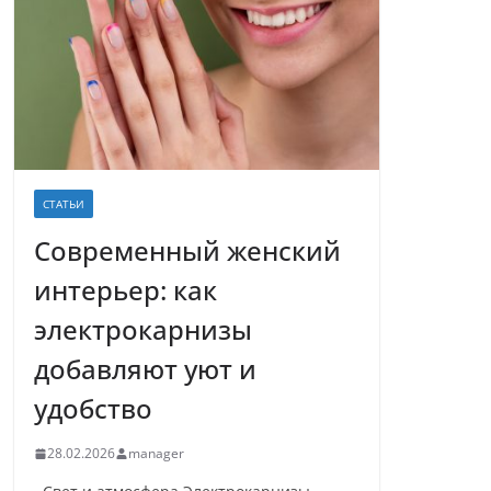
СТАТЬИ
Современный женский
интерьер: как
электрокарнизы
добавляют уют и
удобство
28.02.2026
manager