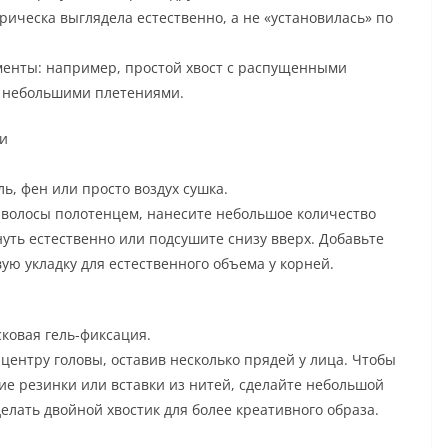
ическа выглядела естественно, а не «установилась» по
енты: например, простой хвост с распущенными
 небольшими плетениями.
ки
ль, фен или просто воздух сушка.
е волосы полотенцем, нанесите небольшое количество
нуть естественно или подсушите снизу вверх. Добавьте
ую укладку для естественного объема у корней.
сковая гель-фиксация.
 центру головы, оставив несколько прядей у лица. Чтобы
ие резинки или вставки из нитей, сделайте небольшой
делать двойной хвостик для более креативного образа.