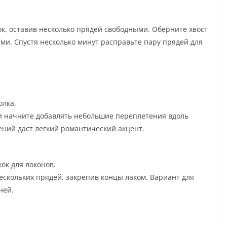
ок, оставив несколько прядей свободными. Оберните хвост
ми. Спустя несколько минут расправьте пару прядей для
олка.
 и начните добавлять небольшие переплетения вдоль
ений даст легкий романтический акцент.
ок для локонов.
нескольких прядей, закрепив концы лаком. Вариант для
ней.