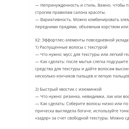
— Непринужденность и стиль. Важно, чтобы пр
строгим правилам салона красоты.
— Вариативность. Можно комбинировать элем
передними прядями, объемным корством или
Х2: Эффортлес-элементы повседневной уклад
1) Распущенные волосы с текстурой
— Что нужно: мусс для текстуры или легкий ге
— Как сделать: после мытья слегка подсушит
средства для текстуры и дайте волосам высох
несколько кончиков пальцев и легкую пальцев
2) Быстрый хвостик с изюминкой
— Что нужно: резинка, невидимки, лак или во
— Как сделать: Соберите волосы низко или по
прическа выглядела богаче, используйте тонк
«задор» за счет свободной текстуры. Можно с