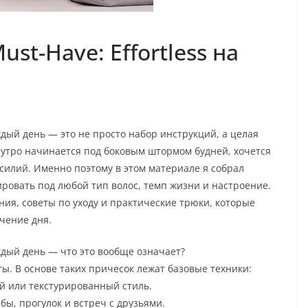
st-Have: Effortless на
ждый день — это не просто набор инструкций, а целая
 утро начинается под боковым штормом будней, хочется
силий. Именно поэтому в этом материале я собрал
ровать под любой тип волос, темп жизни и настроение.
ия, советы по уходу и практические трюки, которые
чение дня.
аждый день — что это вообще означает?
. В основе таких причесок лежат базовые техники:
й или текстурированный стиль.
бы, прогулок и встреч с друзьями.