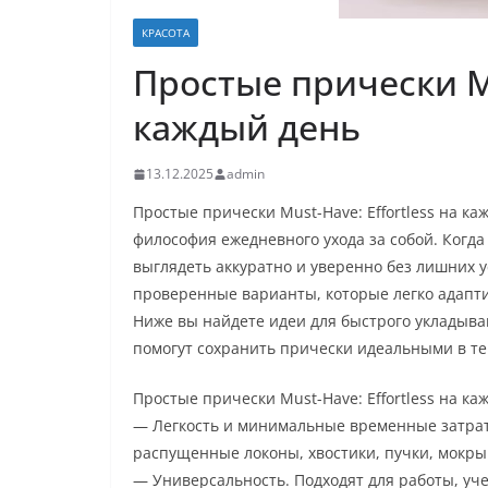
КРАСОТА
Простые прически Mu
каждый день
13.12.2025
admin
Простые прически Must-Have: Effortless на ка
философия ежедневного ухода за собой. Когда
выглядеть аккуратно и уверенно без лишних у
проверенные варианты, которые легко адапти
Ниже вы найдете идеи для быстрого укладыван
помогут сохранить прически идеальными в те
Простые прически Must-Have: Effortless на к
— Легкость и минимальные временные затраты
распущенные локоны, хвостики, пучки, мокры
— Универсальность. Подходят для работы, уче