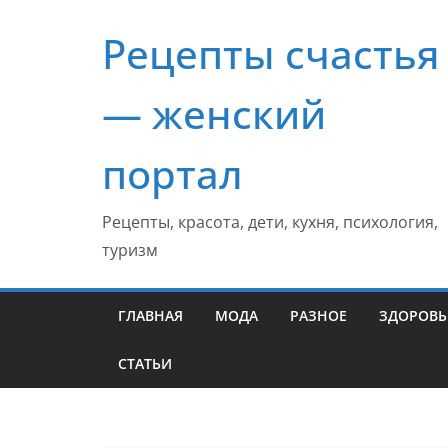
Перейти
Рецепты счастья
к
содержимому
— женский
портал
Рецепты, красота, дети, кухня, психология,
туризм
ГЛАВНАЯ
МОДА
РАЗНОЕ
ЗДОРОВЬ
СТАТЬИ