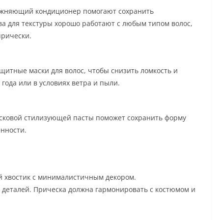
ажняющий кондиционер помогают сохранить
тва для текстуры хорошо работают с любым типом волос,
прически.
щитные маски для волос, чтобы снизить ломкость и
 года или в условиях ветра и пыли.
осковой стилизующей пасты поможет сохранить форму
енности.
й хвостик с минималистичным декором.
 деталей. Прическа должна гармонировать с костюмом и