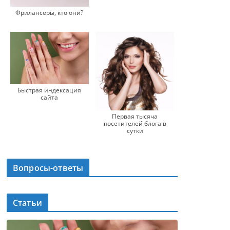
Фрилансеры, кто они?
Быстрая индексация
сайта
Первая тысяча
посетителей блога в
сутки
Вопросы-ответы
Статьи