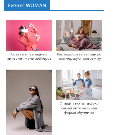
Бизнес WOMAN
Советы от западных
Как подобрать выгодную
интернет манимэйкеров
партнерскую программу
Онлайн тренинги как
самая оптимальная
форма обучения