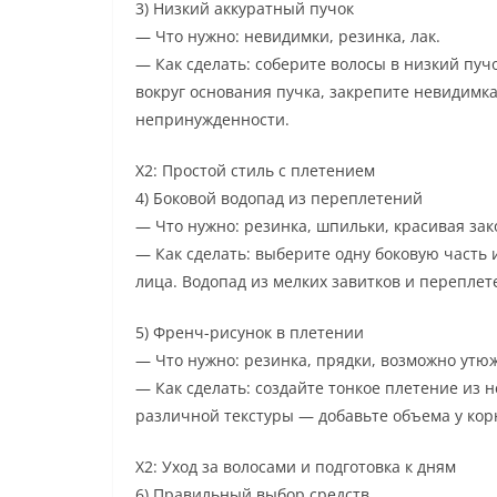
3) Низкий аккуратный пучок
— Что нужно: невидимки, резинка, лак.
— Как сделать: соберите волосы в низкий пуч
вокруг основания пучка, закрепите невидимка
непринужденности.
Х2: Простой стиль с плетением
4) Боковой водопад из переплетений
— Что нужно: резинка, шпильки, красивая зак
— Как сделать: выберите одну боковую часть
лица. Водопад из мелких завитков и переплет
5) Френч-рисунок в плетении
— Что нужно: резинка, прядки, возможно утюж
— Как сделать: создайте тонкое плетение из 
различной текстуры — добавьте объема у кор
Х2: Уход за волосами и подготовка к дням
6) Правильный выбор средств