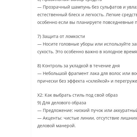
— Прозрачный шампунь без сульфатов и увл
естественный блеск и легкость. Легкие средс
особенно если вы планируете повседневные 
7) Защита от ломкости
— Носите головные уборы или используйте за
сухость. Это особенно важно в холодное время
8) Контроль за укладкой в течение дня
— Небольшой фрагмент лака для волос или в
прически без эффекта «склейкой» и перегруж
Х2: Как выбрать стиль под свой образ
9) Для делового образа
— Предложение: низкий пучок или аккуратны
— Акценты: чистые линии, отсутствие лишних
деловой манерой.