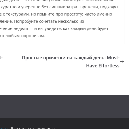
куратно и уверенно без лишних затрат времени, подходят
 с текстурами, но помните про простоту: часто именно
ение. Попробуйте сочетать несколько из
чение недели — и вы увидите, как каждый день будет
и к любым сюрпризам.
t-
Простые прически на каждый день: Must-
Have Effortless
ртал
. Все права защищены.