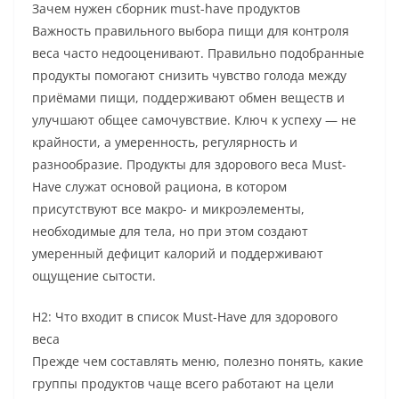
Зачем нужен сборник must-have продуктов
Важность правильного выбора пищи для контроля
веса часто недооценивают. Правильно подобранные
продукты помогают снизить чувство голода между
приёмами пищи, поддерживают обмен веществ и
улучшают общее самочувствие. Ключ к успеху — не
крайности, а умеренность, регулярность и
разнообразие. Продукты для здорового веса Must-
Have служат основой рациона, в котором
присутствуют все макро- и микроэлементы,
необходимые для тела, но при этом создают
умеренный дефицит калорий и поддерживают
ощущение сытости.
H2: Что входит в список Must-Have для здорового
веса
Прежде чем составлять меню, полезно понять, какие
группы продуктов чаще всего работают на цели