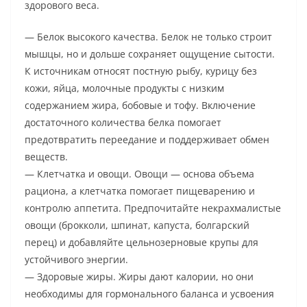
здорового веса.
— Белок высокого качества. Белок не только строит
мышцы, но и дольше сохраняет ощущение сытости.
К источникам относят постную рыбу, курицу без
кожи, яйца, молочные продукты с низким
содержанием жира, бобовые и тофу. Включение
достаточного количества белка помогает
предотвратить переедание и поддерживает обмен
веществ.
— Клетчатка и овощи. Овощи — основа объема
рациона, а клетчатка помогает пищеварению и
контролю аппетита. Предпочитайте некрахмалистые
овощи (брокколи, шпинат, капуста, болгарский
перец) и добавляйте цельнозерновые крупы для
устойчивого энергии.
— Здоровые жиры. Жиры дают калории, но они
необходимы для гормонального баланса и усвоения