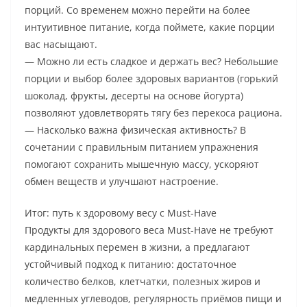
порций. Со временем можно перейти на более
интуитивное питание, когда поймете, какие порции
вас насыщают.
— Можно ли есть сладкое и держать вес? Небольшие
порции и выбор более здоровых вариантов (горький
шоколад, фрукты, десерты на основе йогурта)
позволяют удовлетворять тягу без перекоса рациона.
— Насколько важна физическая активность? В
сочетании с правильным питанием упражнения
помогают сохранить мышечную массу, ускоряют
обмен веществ и улучшают настроение.
Итог: путь к здоровому весу с Must-Have
Продукты для здорового веса Must-Have не требуют
кардинальных перемен в жизни, а предлагают
устойчивый подход к питанию: достаточное
количество белков, клетчатки, полезных жиров и
медленных углеводов, регулярность приёмов пищи и