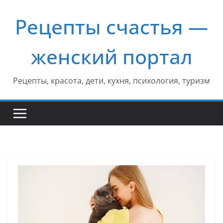
Перейти
Рецепты счастья —
к
содержимому
женский портал
Рецепты, красота, дети, кухня, психология, туризм