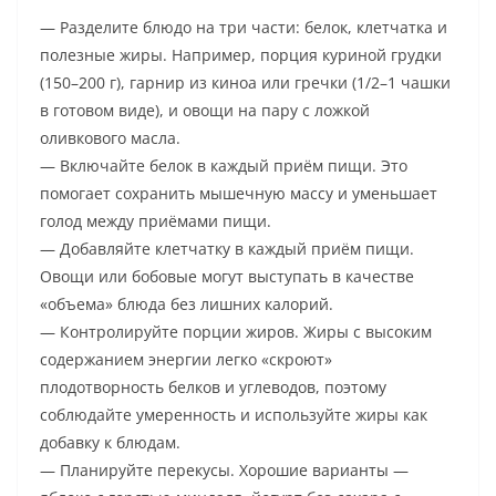
— Разделите блюдо на три части: белок, клетчатка и
полезные жиры. Например, порция куриной грудки
(150–200 г), гарнир из киноа или гречки (1/2–1 чашки
в готовом виде), и овощи на пару с ложкой
оливкового масла.
— Включайте белок в каждый приём пищи. Это
помогает сохранить мышечную массу и уменьшает
голод между приёмами пищи.
— Добавляйте клетчатку в каждый приём пищи.
Овощи или бобовые могут выступать в качестве
«объема» блюда без лишних калорий.
— Контролируйте порции жиров. Жиры с высоким
содержанием энергии легко «скроют»
плодотворность белков и углеводов, поэтому
соблюдайте умеренность и используйте жиры как
добавку к блюдам.
— Планируйте перекусы. Хорошие варианты —