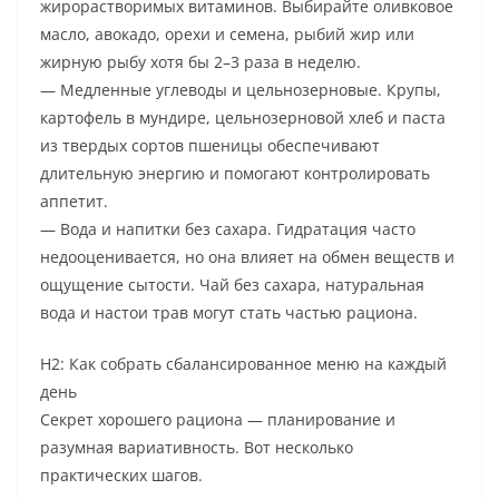
жирорастворимых витаминов. Выбирайте оливковое
масло, авокадо, орехи и семена, рыбий жир или
жирную рыбу хотя бы 2–3 раза в неделю.
— Медленные углеводы и цельнозерновые. Крупы,
картофель в мундире, цельнозерновой хлеб и паста
из твердых сортов пшеницы обеспечивают
длительную энергию и помогают контролировать
аппетит.
— Вода и напитки без сахара. Гидратация часто
недооценивается, но она влияет на обмен веществ и
ощущение сытости. Чай без сахара, натуральная
вода и настои трав могут стать частью рациона.
H2: Как собрать сбалансированное меню на каждый
день
Секрет хорошего рациона — планирование и
разумная вариативность. Вот несколько
практических шагов.