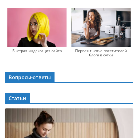
Быстрая индексация сайта
Первая тысяча посетителей
блога в сутки
Вопросы-ответы
Статьи