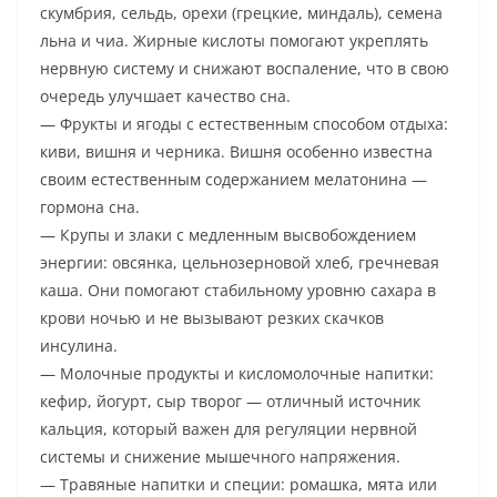
скумбрия, сельдь, орехи (грецкие, миндаль), семена
льна и чиа. Жирные кислоты помогают укреплять
нервную систему и снижают воспаление, что в свою
очередь улучшает качество сна.
— Фрукты и ягоды с естественным способом отдыха:
киви, вишня и черника. Вишня особенно известна
своим естественным содержанием мелатонина —
гормона сна.
— Крупы и злаки с медленным высвобождением
энергии: овсянка, цельнозерновой хлеб, гречневая
каша. Они помогают стабильному уровню сахара в
крови ночью и не вызывают резких скачков
инсулина.
— Молочные продукты и кисломолочные напитки:
кефир, йогурт, сыр творог — отличный источник
кальция, который важен для регуляции нервной
системы и снижение мышечного напряжения.
— Травяные напитки и специи: ромашка, мята или