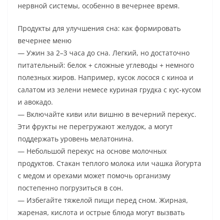
нервной системы, особенно в вечернее время.
Продукты для улучшения сна: как формировать
вечернее меню
— Ужин за 2–3 часа до сна. Легкий, но достаточно
питательный: белок + сложные углеводы + немного
полезных жиров. Например, кусок лосося с киноа и
салатом из зелени немесе куриная грудка с кус-кусом
и авокадо.
— Включайте киви или вишню в вечерний перекус.
Эти фрукты не перегружают желудок, а могут
поддержать уровень мелатонина.
— Небольшой перекус на основе молочных
продуктов. Стакан теплого молока или чашка йогурта
с медом и орехами может помочь организму
постепенно погрузиться в сон.
— Избегайте тяжелой пищи перед сном. Жирная,
жареная, кислота и острые блюда могут вызвать