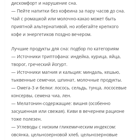
дискомфорт и нарушение сна.
— Пейте напитки без кофеина за пару часов до сна.
Чай с ромашкой или молочно-какао может быть
приятной альтернативой, но избегайте крепкого
кофе и энергетиков поздно вечером.
Лучшие продукты для сна: подбор по категориям
— Источники триптофана: индейка, курица, яйца,
творог, греческий йогурт.
— Источники магния и кальция: миндаль, кешью,
тыквенные семечки, шпинат, молочные продукты.
— Омега-3 и белки: лосось, сельдь, тунца, лососевые
консервы, семена чиа, лен.
— Мелатонин-содержащие: вишня (особенно
засушенная или свежая). Киви в вечернем рационе
тоже полезен.
— Углеводы с низким гликемическим индексом:
овсянка, цельнозерновой хлеб, цельнозерновые