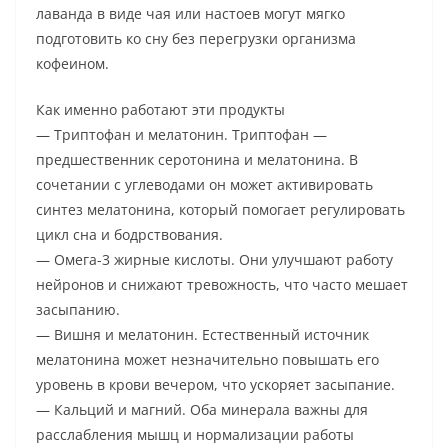
лаванда в виде чая или настоев могут мягко
подготовить ко сну без перегрузки организма
кофеином.
Как именно работают эти продукты
— Триптофан и мелатонин. Триптофан —
предшественник серотонина и мелатонина. В
сочетании с углеводами он может активировать
синтез мелатонина, который помогает регулировать
цикл сна и бодрствования.
— Омега-3 жирные кислоты. Они улучшают работу
нейронов и снижают тревожность, что часто мешает
засыпанию.
— Вишня и мелатонин. Естественный источник
мелатонина может незначительно повышать его
уровень в крови вечером, что ускоряет засыпание.
— Кальций и магний. Оба минерала важны для
расслабления мышц и нормализации работы