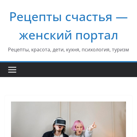
Перейти
Рецепты счастья —
к
содержимому
женский портал
Рецепты, красота, дети, кухня, психология, туризм