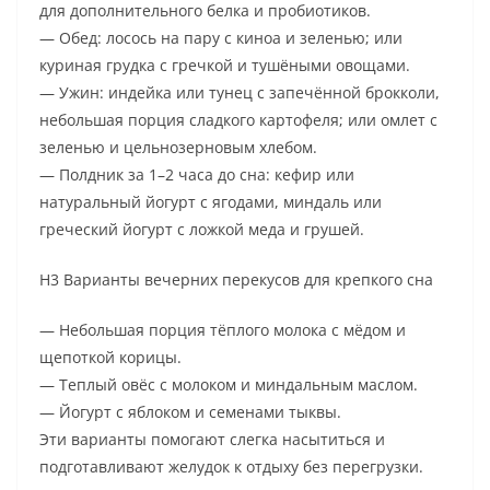
для дополнительного белка и пробиотиков.
— Обед: лосось на пару с киноа и зеленью; или
куриная грудка с гречкой и тушёными овощами.
— Ужин: индейка или тунец с запечённой брокколи,
небольшая порция сладкого картофеля; или омлет с
зеленью и цельнозерновым хлебом.
— Полдник за 1–2 часа до сна: кефир или
натуральный йогурт с ягодами, миндаль или
греческий йогурт с ложкой меда и грушей.
H3 Варианты вечерних перекусов для крепкого сна
— Небольшая порция тёплого молока с мёдом и
щепоткой корицы.
— Теплый овёс с молоком и миндальным маслом.
— Йогурт с яблоком и семенами тыквы.
Эти варианты помогают слегка насытиться и
подготавливают желудок к отдыху без перегрузки.