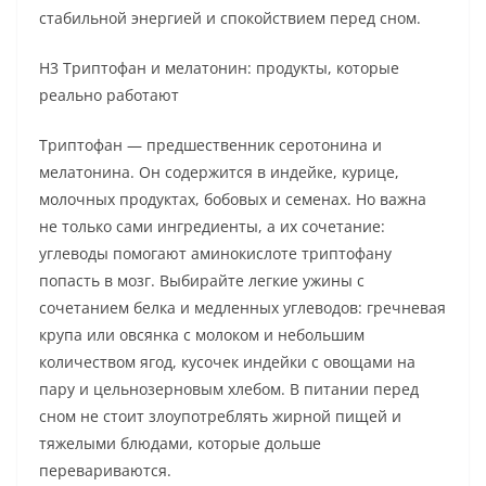
стабильной энергией и спокойствием перед сном.
H3 Триптофан и мелатонин: продукты, которые
реально работают
Триптофан — предшественник серотонина и
мелатонина. Он содержится в индейке, курице,
молочных продуктах, бобовых и семенах. Но важна
не только сами ингредиенты, а их сочетание:
углеводы помогают аминокислоте триптофану
попасть в мозг. Выбирайте легкие ужины с
сочетанием белка и медленных углеводов: гречневая
крупа или овсянка с молоком и небольшим
количеством ягод, кусочек индейки с овощами на
пару и цельнозерновым хлебом. В питании перед
сном не стоит злоупотреблять жирной пищей и
тяжелыми блюдами, которые дольше
перевариваются.