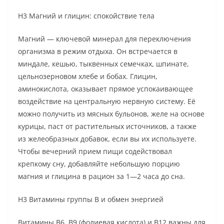
H3 Магний и глицин: спокойствие тела
Магний — ключевой минерал для переключения
организма в режим отдыха. Он встречается в
миндале, кешью, тыквенных семечках, шпинате,
цельнозерновом хлебе и бобах. Глицин,
аминокислота, оказывает прямое успокаивающее
воздействие на центральную нервную систему. Её
можно получить из мясных бульонов, желе на основе
курицы, паст от растительных источников, а также
из желеобразных добавок, если вы их используете.
Чтобы вечерний прием пищи содействовал
крепкому сну, добавляйте небольшую порцию
магния и глицина в рацион за 1—2 часа до сна.
H3 Витамины группы B и обмен энергией
Витамины B6, B9 (фолиевая кислота) и B12 важны для