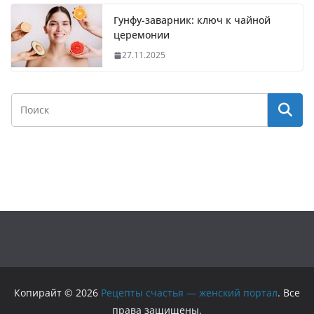
Гунфу-заварник: ключ к чайной
церемонии
27.11.2025
Копирайт © 2026
Рецепты счастья — женский портал
. Все
права защищены.