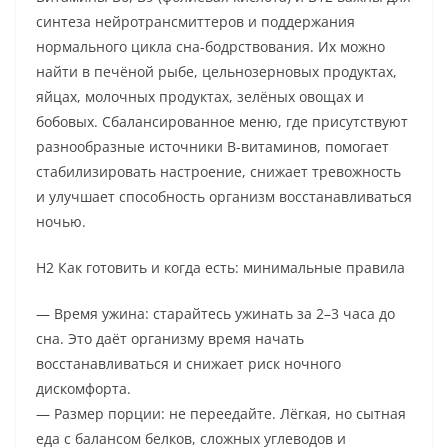
синтеза нейротрансмиттеров и поддержания
нормального цикла сна-бодрствования. Их можно
найти в печёной рыбе, цельнозерновых продуктах,
яйцах, молочных продуктах, зелёных овощах и
бобовых. Сбалансированное меню, где присутствуют
разнообразные источники B-витаминов, помогает
стабилизировать настроение, снижает тревожность
и улучшает способность организм восстанавливаться
ночью.
H2 Как готовить и когда есть: минимальные правила
— Время ужина: старайтесь ужинать за 2–3 часа до
сна. Это даёт организму время начать
восстанавливаться и снижает риск ночного
дискомфорта.
— Размер порции: не переедайте. Лёгкая, но сытная
еда с балансом белков, сложных углеводов и