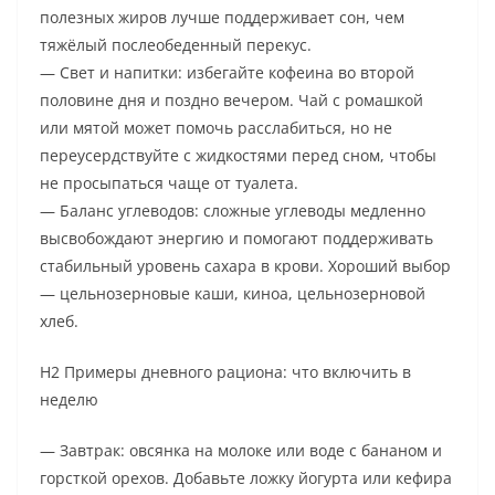
полезных жиров лучше поддерживает сон, чем
тяжёлый послеобеденный перекус.
— Свет и напитки: избегайте кофеина во второй
половине дня и поздно вечером. Чай с ромашкой
или мятой может помочь расслабиться, но не
переусердствуйте с жидкостями перед сном, чтобы
не просыпаться чаще от туалета.
— Баланс углеводов: сложные углеводы медленно
высвобождают энергию и помогают поддерживать
стабильный уровень сахара в крови. Хороший выбор
— цельнозерновые каши, киноа, цельнозерновой
хлеб.
H2 Примеры дневного рациона: что включить в
неделю
— Завтрак: овсянка на молоке или воде с бананом и
горсткой орехов. Добавьте ложку йогурта или кефира