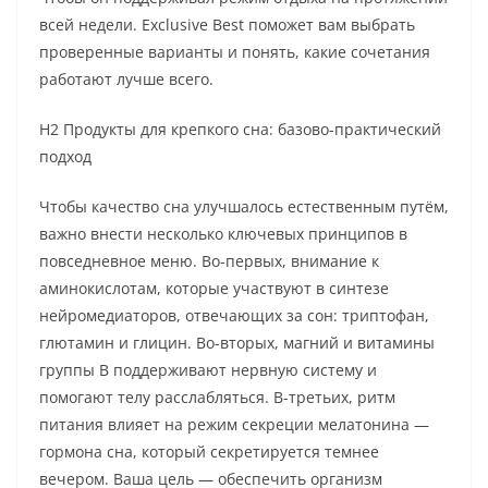
всей недели. Exclusive Best поможет вам выбрать
проверенные варианты и понять, какие сочетания
работают лучше всего.
H2 Продукты для крепкого сна: базово-практический
подход
Чтобы качество сна улучшалось естественным путём,
важно внести несколько ключевых принципов в
повседневное меню. Во-первых, внимание к
аминокислотам, которые участвуют в синтезе
нейромедиаторов, отвечающих за сон: триптофан,
глютамин и глицин. Во-вторых, магний и витамины
группы B поддерживают нервную систему и
помогают телу расслабляться. В-третьих, ритм
питания влияет на режим секреции мелатонина —
гормона сна, который секретируется темнее
вечером. Ваша цель — обеспечить организм