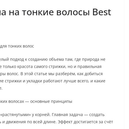
а на тонкие волосы Best
 для тонких волос
 целый подход к созданию объема там, где природа не
е только красота самого стрижки, но и правильная
уры волос. В этой статье мы разберём, как добиться
ие стрижки и укладки работают лучше всего, и какие
е.
тонких волосах — основные принципы
«растянутыми» у корней. Главная задача — создать
ь и движения по всей длине. Эффект достигается за счёт