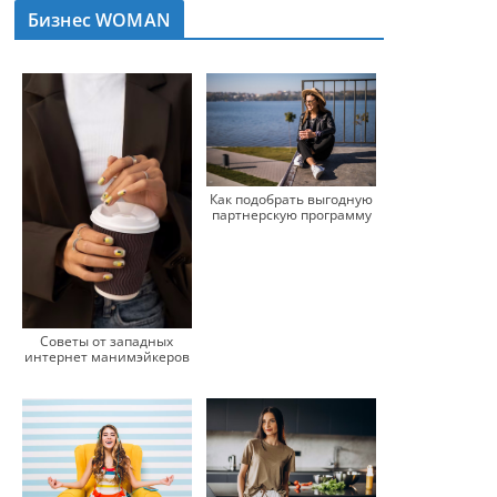
Бизнес WOMAN
Как подобрать выгодную
партнерскую программу
Советы от западных
интернет манимэйкеров