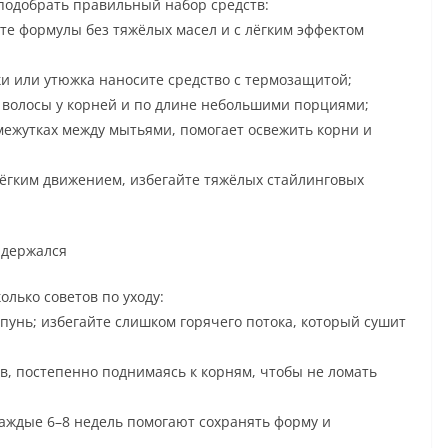
подобрать правильный набор средств:
е формулы без тяжёлых масел и с лёгким эффектом
и или утюжка наносите средство с термозащитой;
 волосы у корней и по длине небольшими порциями;
ежутках между мытьями, помогает освежить корни и
ёгким движением, избегайте тяжёлых стайлинговых
 держался
олько советов по уходу:
пунь; избегайте слишком горячего потока, который сушит
в, постепенно поднимаясь к корням, чтобы не ломать
аждые 6–8 недель помогают сохранять форму и