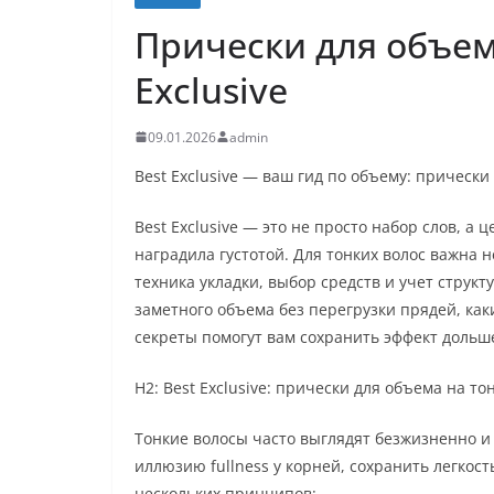
Прически для объем
Exclusive
09.01.2026
admin
Best Exclusive — ваш гид по объему: прически
Best Exclusive — это не просто набор слов, а
наградила густотой. Для тонких волос важна н
техника укладки, выбор средств и учет структ
заметного объема без перегрузки прядей, как
секреты помогут вам сохранить эффект дольш
H2: Best Exclusive: прически для объема на 
Тонкие волосы часто выглядят безжизненно и 
иллюзию fullness у корней, сохранить легкост
нескольких принципов: