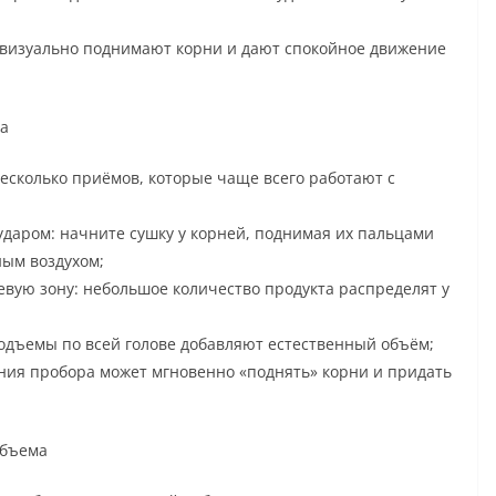
визуально поднимают корни и дают спокойное движение
ма
несколько приёмов, которые чаще всего работают с
даром: начните сушку у корней, поднимая их пальцами
ным воздухом;
евую зону: небольшое количество продукта распределят у
подъемы по всей голове добавляют естественный объём;
ния пробора может мгновенно «поднять» корни и придать
объема