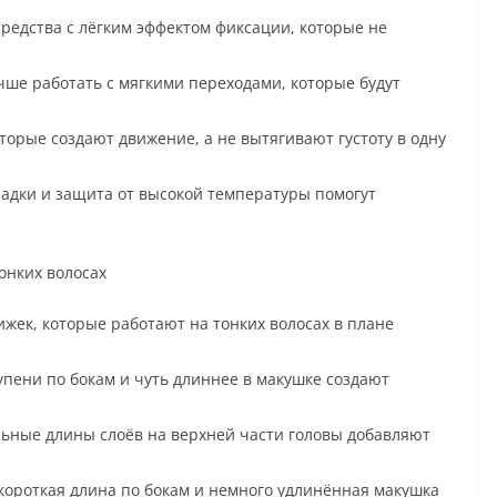
средства с лёгким эффектом фиксации, которые не
учше работать с мягкими переходами, которые будут
торые создают движение, а не вытягивают густоту в одну
адки и защита от высокой температуры помогут
онких волосах
жек, которые работают на тонких волосах в плане
упени по бокам и чуть длиннее в макушке создают
ьные длины слоёв на верхней части головы добавляют
короткая длина по бокам и немного удлинённая макушка