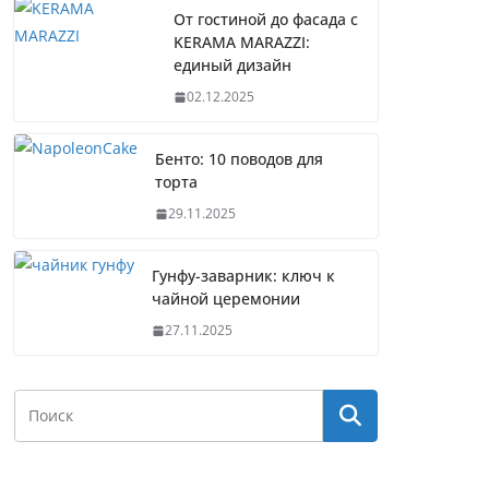
От гостиной до фасада с
KERAMA MARAZZI:
единый дизайн
02.12.2025
Бенто: 10 поводов для
торта
29.11.2025
Гунфу-заварник: ключ к
чайной церемонии
27.11.2025