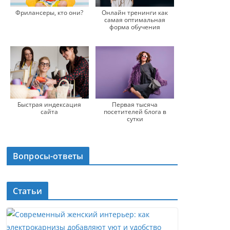
Фрилансеры, кто они?
Онлайн тренинги как
самая оптимальная
форма обучения
Быстрая индексация
Первая тысяча
сайта
посетителей блога в
сутки
Вопросы-ответы
Статьи