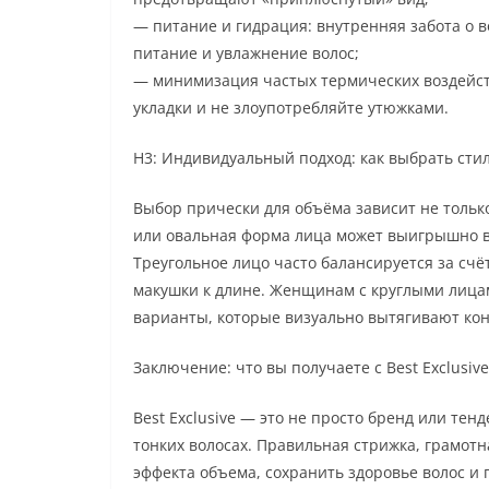
— питание и гидрация: внутренняя забота о 
питание и увлажнение волос;
— минимизация частых термических воздейс
укладки и не злоупотребляйте утюжками.
H3: Индивидуальный подход: как выбрать сти
Выбор прически для объёма зависит не только
или овальная форма лица может выигрышно в
Треугольное лицо часто балансируется за счё
макушки к длине. Женщинам с круглыми лиц
варианты, которые визуально вытягивают ко
Заключение: что вы получаете с Best Exclusive
Best Exclusive — это не просто бренд или тен
тонких волосах. Правильная стрижка, грамот
эффекта объема, сохранить здоровье волос и 