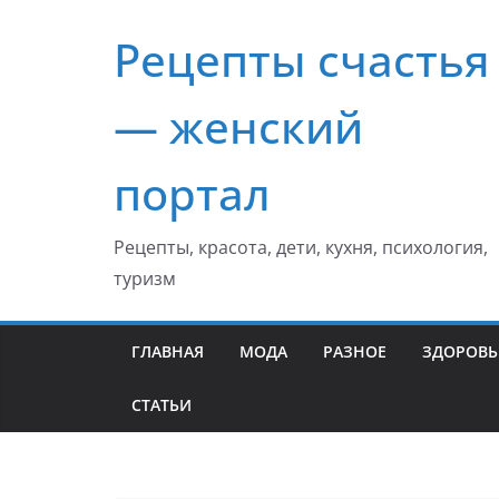
Перейти
Рецепты счастья
к
содержимому
— женский
портал
Рецепты, красота, дети, кухня, психология,
туризм
ГЛАВНАЯ
МОДА
РАЗНОЕ
ЗДОРОВЬ
СТАТЬИ