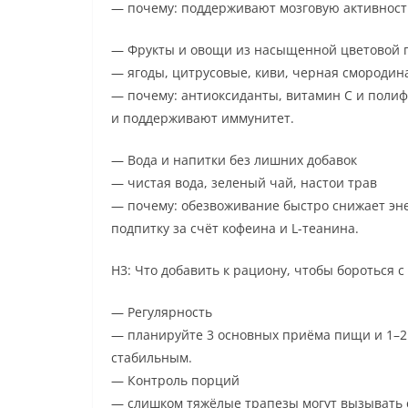
— почему: поддерживают мозговую активность
— Фрукты и овощи из насыщенной цветовой 
— ягоды, цитрусовые, киви, черная смородина
— почему: антиоксиданты, витамин C и полиф
и поддерживают иммунитет.
— Вода и напитки без лишних добавок
— чистая вода, зеленый чай, настои трав
— почему: обезвоживание быстро снижает эн
подпитку за счёт кофеина и L-теанина.
H3: Что добавить к рациону, чтобы бороться с
— Регулярность
— планируйте 3 основных приёма пищи и 1–2
стабильным.
— Контроль порций
— слишком тяжёлые трапезы могут вызывать 