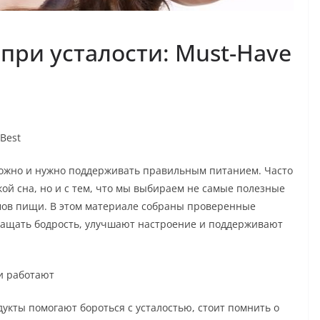
при усталости: Must-Have
Best
можно и нужно поддерживать правильным питанием. Часто
кой сна, но и с тем, что мы выбираем не самые полезные
мов пищи. В этом материале собраны проверенные
ращать бодрость, улучшают настроение и поддерживают
и работают
укты помогают бороться с усталостью, стоит помнить о