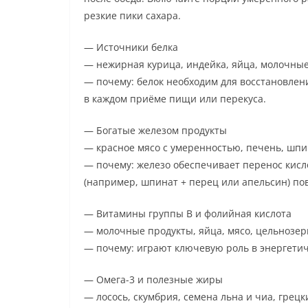
резкие пики сахара.
— Источники белка
— нежирная курица, индейка, яйца, молочные
— почему: белок необходим для восстановлен
в каждом приёме пищи или перекуса.
— Богатые железом продукты
— красное мясо с умеренностью, печень, шпи
— почему: железо обеспечивает перенос кисл
(например, шпинат + перец или апельсин) по
— Витамины группы B и фолийная кислота
— молочные продукты, яйца, мясо, цельнозер
— почему: играют ключевую роль в энергетич
— Омега-3 и полезные жиры
— лосось, скумбрия, семена льна и чиа, грецк