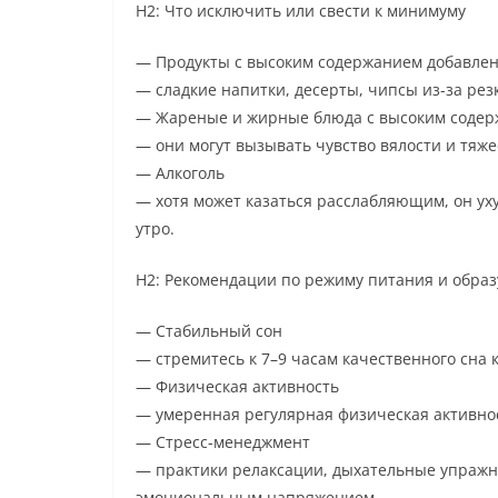
H2: Что исключить или свести к минимуму
— Продукты с высоким содержанием добавлен
— сладкие напитки, десерты, чипсы из-за рез
— Жареные и жирные блюда с высоким соде
— они могут вызывать чувство вялости и тяже
— Алкоголь
— хотя может казаться расслабляющим, он ух
утро.
H2: Рекомендации по режиму питания и образ
— Стабильный сон
— стремитесь к 7–9 часам качественного сна 
— Физическая активность
— умеренная регулярная физическая активнос
— Стресс-менеджмент
— практики релаксации, дыхательные упражне
эмоциональным напряжением.