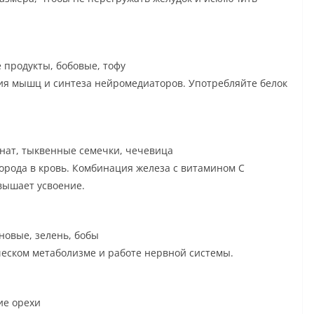
 продукты, бобовые, тофу
ия мышц и синтеза нейромедиаторов. Употребляйте белок
нат, тыквенные семечки, чечевица
орода в кровь. Комбинация железа с витамином C
вышает усвоение.
новые, зелень, бобы
еском метаболизме и работе нервной системы.
ие орехи