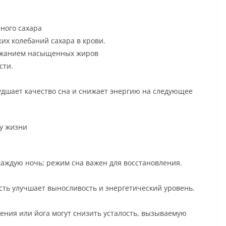
ного сахара
ких колебаний сахара в крови.
ржанием насыщенных жиров
сти.
удшает качество сна и снижает энергию на следующее
у жизни
каждую ночь; режим сна важен для восстановления.
ть улучшает выносливость и энергетический уровень.
ния или йога могут снизить усталость, вызываемую