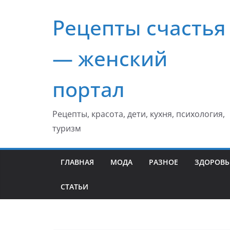
Перейти
Рецепты счастья
к
содержимому
— женский
портал
Рецепты, красота, дети, кухня, психология,
туризм
ГЛАВНАЯ
МОДА
РАЗНОЕ
ЗДОРОВЬ
СТАТЬИ