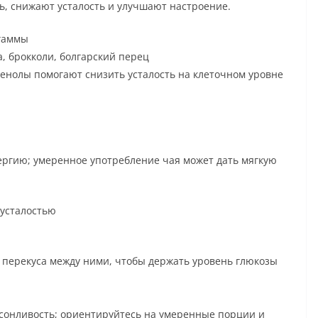
, снижают усталость и улучшают настроение.
гаммы
, брокколи, болгарский перец
енолы помогают снизить усталость на клеточном уровне
ергию; умеренное употребление чая может дать мягкую
 усталостью
 перекуса между ними, чтобы держать уровень глюкозы
сонливость; ориентируйтесь на умеренные порции и