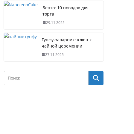
Бенто: 10 поводов для
торта
29.11.2025
Гунфу-заварник: ключ к
чайной церемонии
27.11.2025