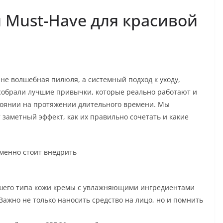
Must-Have для красивой
не волшебная пилюля, а системный подход к уходу,
 собрали лучшие привычки, которые реально работают и
тоянии на протяжении длительного времени. Мы
заметный эффект, как их правильно сочетать и какие
менно стоит внедрить
ашего типа кожи кремы с увлажняющими ингредиентами
 Важно не только наносить средство на лицо, но и помнить