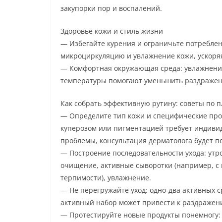
закупорки пор и воспалений.
Здоровье кожи и стиль жизни
— Избегайте курения и ограничьте потреблен
микроциркуляцию и увлажнение кожи, ускоряя
— Комфортная окружающая среда: увлажнение
температуры помогают уменьшить раздражени
Как собрать эффективную рутину: советы по 
— Определите тип кожи и специфические проб
куперозом или пигментацией требует индивиду
проблемы, консультация дерматолога будет п
— Построение последовательности ухода: утр
очищение, активные сыворотки (например, с 
терпимости), увлажнение.
— Не перегружайте уход: одно-два активных 
активный набор может привести к раздраже
— Протестируйте новые продукты понемногу: 