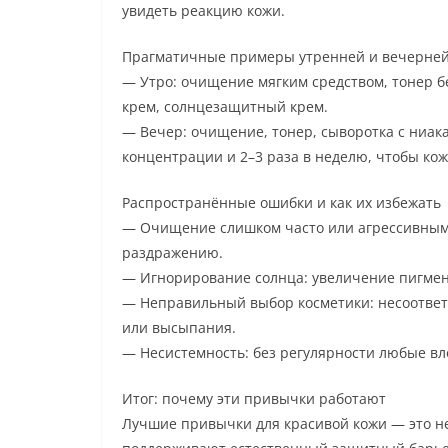
увидеть реакцию кожи.
Прагматичные примеры утренней и вечерней
— Утро: очищение мягким средством, тонер б
крем, солнцезащитный крем.
— Вечер: очищение, тонер, сыворотка с ниак
концентрации и 2–3 раза в неделю, чтобы кож
Распространённые ошибки и как их избежать
— Очищение слишком часто или агрессивным
раздражению.
— Игнорирование солнца: увеличение пигмен
— Неправильный выбор косметики: несоответ
или высыпания.
— Несистемность: без регулярности любые вл
Итог: почему эти привычки работают
Лучшие привычки для красивой кожи — это не