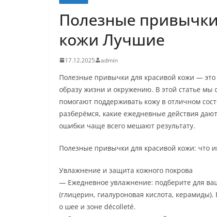
Полезные привычки 
кожи Лучшие
17.12.2025
admin
Полезные привычки для красивой кожи — это 
образу жизни и окружению. В этой статье мы
помогают поддерживать кожу в отличном сос
разберёмся, какие ежедневные действия дают 
ошибки чаще всего мешают результату.
Полезные привычки для красивой кожи: что и
Увлажнение и защита кожного покрова
— Ежедневное увлажнение: подберите для в
(глицерин, гиалуроновая кислота, керамиды).
о шее и зоне décolleté.