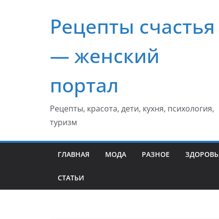
Перейти
Рецепты счастья
к
содержимому
— женский
портал
Рецепты, красота, дети, кухня, психология,
туризм
ГЛАВНАЯ
МОДА
РАЗНОЕ
ЗДОРОВЬ
СТАТЬИ