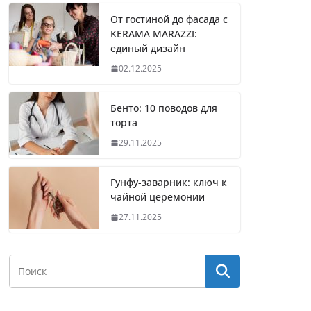
От гостиной до фасада с
KERAMA MARAZZI:
единый дизайн
02.12.2025
Бенто: 10 поводов для
торта
29.11.2025
Гунфу-заварник: ключ к
чайной церемонии
27.11.2025