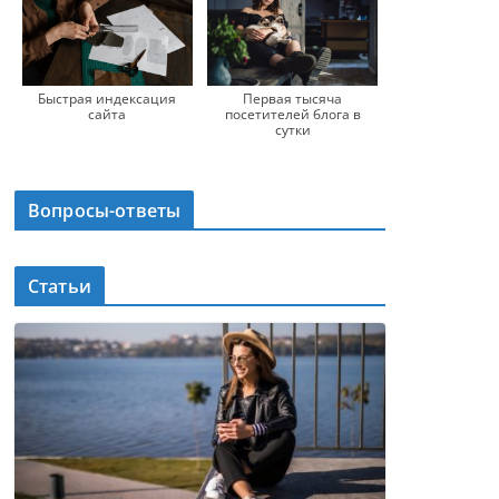
Быстрая индексация
Первая тысяча
сайта
посетителей блога в
сутки
Вопросы-ответы
Статьи