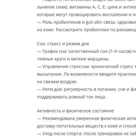
льняное семя), витамины A, C, E, цинк и ант
которые могут провоцировать воспаления и н
— Роль пробиотиков и gut-skin связь: здоро
на коже. Рассмотрите пробиотики по рекомен
Сон, стресс и режим дня
— График сна: качественный сон (7–9 часов) 
темные круги и мелкие морщины.
— Управление стрессом: хронический стресс
высыпания. По возможности вводите практики
на свежем воздухе.
— Ритм дня: регулярность в питании, сне и ф
поддерживать ровный тон лица.
Активность и физическое состояние
— Рекомендована умеренная физическая акти
доставку питательных веществ к коже и спосо
— Уход после спорта: после тренировки не за