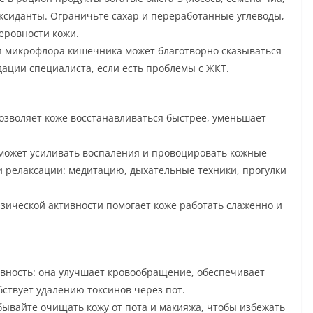
иоксиданты. Ограничьте сахар и переработанные углеводы,
еровности кожи.
вая микрофлора кишечника может благотворно сказываться
дации специалиста, если есть проблемы с ЖКТ.
позволяет коже восстанавливаться быстрее, уменьшает
 может усиливать воспаления и провоцировать кожные
 релаксации: медитацию, дыхательные техники, прогулки
изической активности помогает коже работать слаженно и
вность: она улучшает кровообращение, обеспечивает
бствует удалению токсинов через пот.
бывайте очищать кожу от пота и макияжа, чтобы избежать