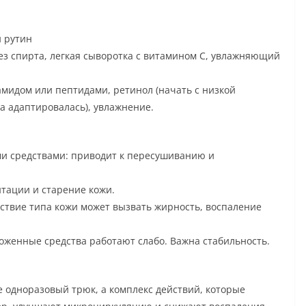
 рутин
ез спирта, легкая сыворотка с витамином C, увлажняющий
амидом или пептидами, ретинол (начать с низкой
а адаптировалась), увлажнение.
и средствами: приводит к пересушиванию и
тации и старение кожи.
ствие типа кожи может вызвать жирность, воспаление
оженные средства работают слабо. Важна стабильность.
 одноразовый трюк, а комплекс действий, которые