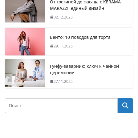
От гостиной до фасада с KERAMA
MARAZZI: единый дизайн
02.12.2025
Бенто: 10 поводов для торта
29.11.2025
Гунфу-заварник: ключ к чайной
церемонии
27.11.2025