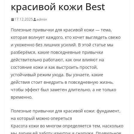
красивой кожи Best
17.12.2025
admin
Полезные привычки для красивой кожи — тема,
которая волнует каждого, кто хочет выглядеть свежо
и ухоженно без лишних усилий. В этой статье мы
разберёмся, какие повседневные привычки
действительно работают, как они влияют на
состояние кожи и как выстроить простой,
устойчивый режим ухода. Вы узнаете, какие
действия стоит внедрить в повседневную жизнь,
чтобы эффект был заметен длительно, а не только
временно.
Полезные привычки для красивой кожи: фундамент,
на который можно опереться
Красота кожи во многом определяется тем, насколько
мы дарим ей заботу изнутри и снаружи. Правильное