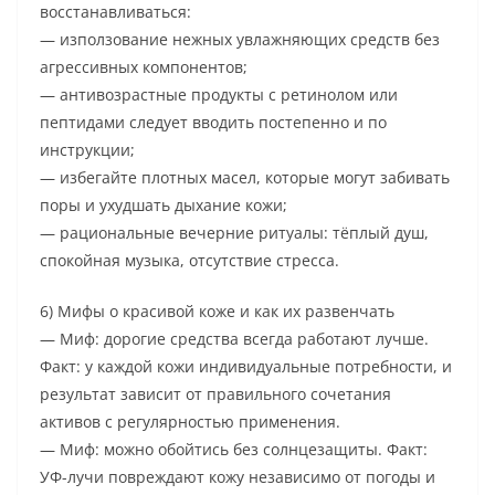
восстанавливаться:
— използование нежных увлажняющих средств без
агрессивных компонентов;
— антивозрастные продукты с ретинолом или
пептидами следует вводить постепенно и по
инструкции;
— избегайте плотных масел, которые могут забивать
поры и ухудшать дыхание кожи;
— рациональные вечерние ритуалы: тёплый душ,
спокойная музыка, отсутствие стресса.
6) Мифы о красивой коже и как их развенчать
— Миф: дорогие средства всегда работают лучше.
Факт: у каждой кожи индивидуальные потребности, и
результат зависит от правильного сочетания
активов с регулярностью применения.
— Миф: можно обойтись без солнцезащиты. Факт:
УФ-лучи повреждают кожу независимо от погоды и