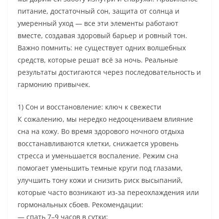
питание, достаточный сон, защита от солнца и
умеренный уход — все эти элементы работают
вместе, создавая здоровый барьер и ровный тон.
Важно помнить: не существует одних волшебных
средств, которые решат всё за ночь. Реальные
результаты достигаются через последовательность и
гармонию привычек.
1) Сон и восстановление: ключ к свежести
К сожалению, мы нередко недооцениваем влияние
сна на кожу. Во время здорового ночного отдыха
восстанавливаются клетки, снижается уровень
стресса и уменьшается воспаление. Режим сна
помогает уменьшить темные круги под глазами,
улучшить тону кожи и снизить риск высыпаний,
которые часто возникают из-за переохлаждения или
гормональных сбоев. Рекомендации:
— спать 7–9 часов в сутки;