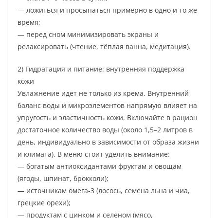
— ложиться и просыпаться примерно в одно и то же
время;
— перед сном минимизировать экраны и
релаксировать (чтение, тёплая ванна, медитация).
2) Гидратация и питание: внутренняя поддержка
кожи
Увлажнение идет не только из крема. Внутренний
баланс воды и микроэлементов напрямую влияет на
упругость и эластичность кожи. Включайте в рацион
достаточное количество воды (около 1,5–2 литров в
день, индивидуально в зависимости от образа жизни
и климата). В меню стоит уделить внимание:
— богатым антиоксидантами фруктам и овощам
(ягоды, шпинат, брокколи);
— источникам омега-3 (лосось, семена льна и чиа,
грецкие орехи);
— продуктам с цинком и селеном (мясо,