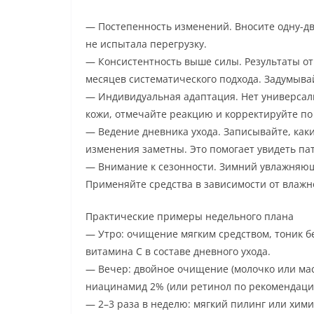
— Постепенность изменений. Вносите одну-дв
не испытала перегрузку.
— Консистентность выше силы. Результаты от 
месяцев систематического подхода. Задумыва
— Индивидуальная адаптация. Нет универсал
кожи, отмечайте реакцию и корректируйте по
— Ведение дневника ухода. Записывайте, каки
изменения заметны. Это помогает увидеть п
— Внимание к сезонности. Зимний увлажняющи
Применяйте средства в зависимости от влажн
Практические примеры недельного плана
— Утро: очищение мягким средством, тоник б
витамина С в составе дневного ухода.
— Вечер: двойное очищение (молочко или мас
ниацинамид 2% (или ретинол по рекомендации
— 2–3 раза в неделю: мягкий пилинг или хими