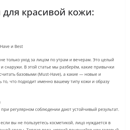
для красивой кожи:
Have и Best
е только уход за лицом по утрам и вечерам. Это целый
 и снаружи. В этой статье мы разберём, какие привычки
считать базовыми (Must-Have), а какие — новые и
ь то, что подходит именно вашему типу кожи и образу
и
ые при регулярном соблюдении дают устойчивый результат.
сли вы не пользуетесь косметикой, лицо нуждается в
ющей среды. Теплая вода, мягкий пенящийся или гелевый