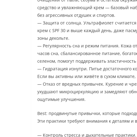
средство и увлажняющий крем — базовый набо
без агрессивных отдушек и спиртов.
— Защита от солнца. Ультрафиолет считаетс
крем с SPF 30 и выше каждый день, даже пасм
зоны декольте.
— Регулярность сна и режим питания. Кожа о
часов сна, сбалансированное питание, богато
селеном, помогут поддерживать эластичность
— Гидратация изнутри. Питье достаточного к
Если вы активны или живёте в сухом климате,
— Отказ от вредных привычек. Курение и чре
ухудшают микроциркуляцию и замедляют обно
ощутимые улучшения.
Best: продвинутые привычки, которые подход
Эти практики требуют внимания к деталям и 
— Контроль стресса и дыхательные практики