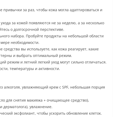
е привычки за раз, чтобы кожа могла адаптироваться и
ухода за кожей появляются не за неделю, а за несколько
йтесь о долгосрочной перспективе.
ьного набора. Пробуйте продукты на небольшой области
 мере необходимости.
е средства вы используете, как кожа реагирует, какие
аттерны и выбрать оптимальный режим.
й режим и летний легкий уход могут сильно отличаться.
ости, температуры и активности.
ез алкоголя, увлажняющий крем с SPF, небольшая порция
ло для снятия макияжа + очищающее средство),
 дерматолога), увлажнение.
ческий эксфолиант, чтобы ускорить обновление клеток.