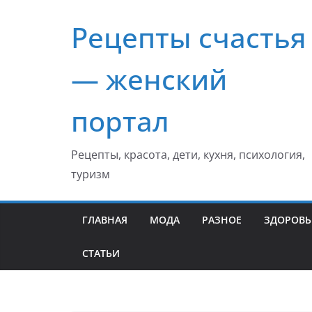
Перейти
Рецепты счастья
к
содержимому
— женский
портал
Рецепты, красота, дети, кухня, психология,
туризм
ГЛАВНАЯ
МОДА
РАЗНОЕ
ЗДОРОВЬ
СТАТЬИ