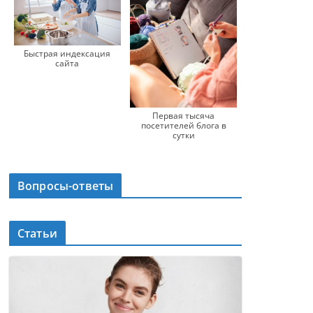
Быстрая индексация
сайта
Первая тысяча
посетителей блога в
сутки
Вопросы-ответы
Статьи