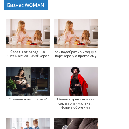
Бизнес WOMAN
Советы от западных
Как подобрать выгодную
интернет манимэйкеров
партнерскую программу
Фрилансеры, кто они?
Онлайн тренинги как
самая оптимальная
форма обучения