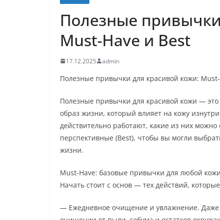
Полезные привычки 
Must-Have и Best
17.12.2025
admin
Полезные привычки для красивой кожи: Must-
Полезные привычки для красивой кожи — это н
образ жизни, который влияет на кожу изнутри
действительно работают, какие из них можно 
перспективные (Best), чтобы вы могли выбрат
жизни.
Must-Have: базовые привычки для любой кож
Начать стоит с основ — тех действий, котор
— Ежедневное очищение и увлажнение. Даже е
очищении от пыли, себума и остатков окружа