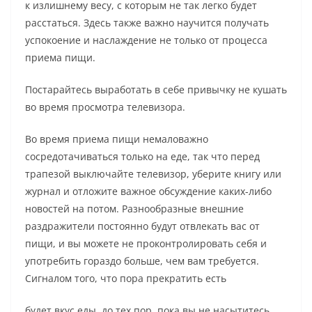
к излишнему весу, с которым не так легко будет
расстаться. Здесь также важно научится получать
успокоение и наслаждение не только от процесса
приема пищи.
Постарайтесь выработать в себе привычку не кушать
во время просмотра телевизора.
Во время приема пищи немаловажно
сосредотачиваться только на еде, так что перед
трапезой выключайте телевизор, уберите книгу или
журнал и отложите важное обсуждение каких-либо
новостей на потом. Разнообразные внешние
раздражители постоянно будут отвлекать вас от
пищи, и вы можете не проконтролировать себя и
употребить гораздо больше, чем вам требуется.
Сигналом того, что пора прекратить есть
будет вкус еды, до тех пор, пока вы не насытитесь,