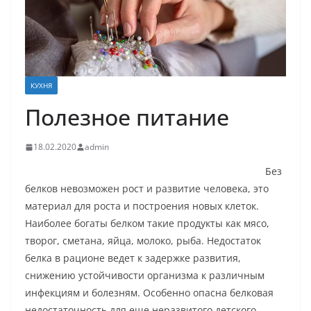
КУХНЯ
Полезное питание
18.02.2020
admin
Без
белков невозможен рост и развитие человека, это
материал для роста и построения новых клеток.
Наиболее богаты белком такие продукты как мясо,
творог, сметана, яйца, молоко, рыба. Недостаток
белка в рационе ведет к задержке развития,
снижению устойчивости организма к различным
инфекциям и болезням. Особенно опасна белковая
недостаточность для еще неразвитого детского