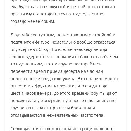
еда будет казаться вкусной и сочной, но как только
организму станет достаточно, вкус еды станет
гораздо менее ярким.
Людям более тучным, но мечтающим о стройной и
подтянутой фигуре, желательно вообще отказаться
от десертных блюд. Но все, же человеку иногда
сложно удержаться от желания побаловать себя чем-
то вкусненьким, в этом случае постарайтесь
перенести время приема десерта на час или
полтора после обеда или ужина. Это правило можно
отнести и к фруктам, их желательно съедать до
шести часов вечера, до этого времени фрукты дают
положительную энергию ну а после в большинстве
случаев вызывают процессы брожения и
откладываются в нежелательных частях тела.
Соблюдая эти несложные правила рационального