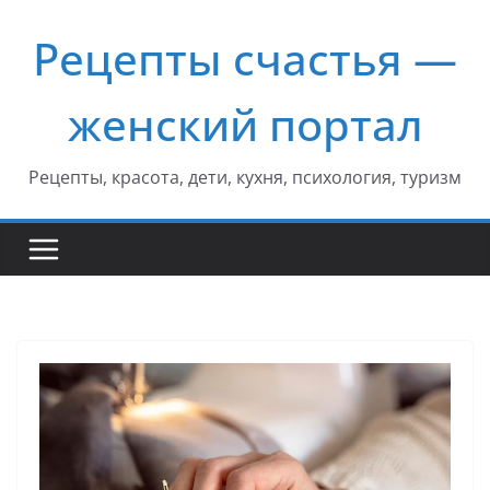
Перейти
Рецепты счастья —
к
содержимому
женский портал
Рецепты, красота, дети, кухня, психология, туризм