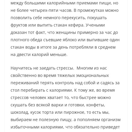
между большими калорийными приемами пищи, но
не более четырех-пяти часов. В промежутках можно
позволить себе немного перекусить, покушать
фруктов или выпить стакан кефира. Учеными
доказан тот факт, что женщины примерно за час до
плотного обеда съевшие яблоко или выпившие один
стакан воды в итоге за день потребляли в среднем
на двести калорий меньше.
Научитесь не заедать стрессы. Многим из нас
свойственно во время тяжелых эмоциональных
переживаний терять контроль над собой и садясь за
стол перебирать с калориями. К тому же, во время
стрессов человек хватает то, что быстрее можно
скушать без всякой варки и готовки, конфеты,
шоколад, кусок торта или пирожное, то есть мы,
выбираем не полезную пищу, а пополняем организм
избыточными калориями, что обязательно приведет