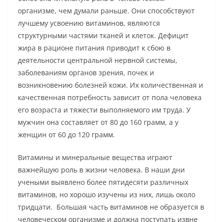
организме, чем думали раньше. Они способствуют
лучшему усвоению витаминов, являются
структурными частями тканей и клеток. Дефицит
жира в рационе питания приводит к сбою в
деятельности центральной нервной системы,
заболеваниям органов зрения, почек и
возникновению болезней кожи. Их количественная и
качественная потребность зависит от пола человека
его возраста и тяжести выполняемого им труда. У
мужчин она составляет от 80 до 160 грамм, а у
женщин от 60 до 120 грамм.
Витамины и минеральные вещества играют
важнейшую роль в жизни человека. В наши дни
учеными выявлено более пятидесяти различных
витаминов, но хорошо изучены из них, лишь около
тридцати. Большая часть витаминов не образуется в
человеческом организме и должна поступать извне