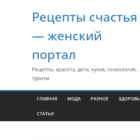
Перейти
Рецепты счастья
к
содержимому
— женский
портал
Рецепты, красота, дети, кухня, психология,
туризм
ГЛАВНАЯ
МОДА
РАЗНОЕ
ЗДОРОВЬ
СТАТЬИ