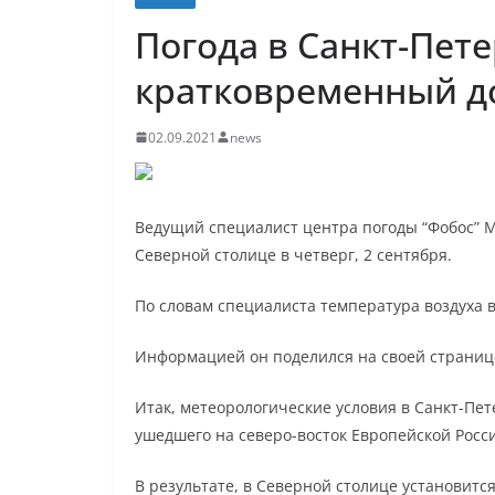
Погода в Санкт-Пете
кратковременный до
02.09.2021
news
Ведущий специалист центра погоды “Фобос” Ми
Северной столице в четверг, 2 сентября.
По словам специалиста температура воздуха 
Информацией он поделился на своей странице
Итак, метеорологические условия в Санкт-Пет
ушедшего на северо-восток Европейской Росс
В результате, в Северной столице установитс