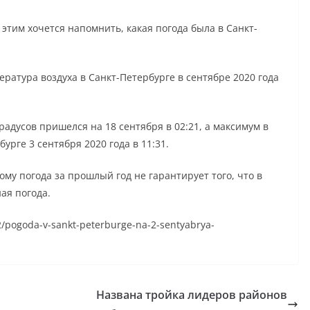
 этим хочется напомнить, какая погода была в Санкт-
ература воздуха в Санкт-Петербурге в сентябре 2020 года
адусов пришелся на 18 сентября в 02:21, а максимум в
урге 3 сентября 2020 года в 11:31.
му погода за прошлый год не гарантирует того, что в
ая погода.
02/pogoda-v-sankt-peterburge-na-2-sentyabrya-
Названа тройка лидеров районов