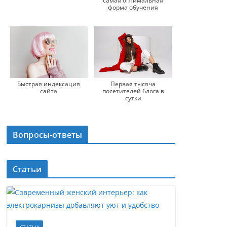
самая оптимальная
форма обучения
Быстрая индексация
Первая тысяча
сайта
посетителей блога в
сутки
Вопросы-ответы
Статьи
СТАТЬИ