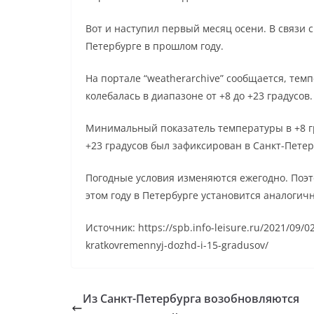
Вот и наступил первый месяц осени. В связи с
Петербурге в прошлом году.
На портале “weatherarchive” сообщается, темп
колебалась в диапазоне от +8 до +23 градусов.
Минимальный показатель температуры в +8 гр
+23 градусов был зафиксирован в Санкт-Петерб
Погодные условия изменяются ежегодно. Поэто
этом году в Петербурге установится аналогичн
Источник: https://spb.info-leisure.ru/2021/09/
kratkovremennyj-dozhd-i-15-gradusov/
Из Санкт-Петербурга возобновляются