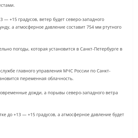
естами.
3 — +15 градусов, ветер будет северо-западного
унду, а атмосферное давление составит 754 мм ртутного
льно погоды, которая установится в Санкт-Петербурге в
-службе главного управления МЧС России по Санкт-
тановится переменная облачность.
ковременные дожди, а порывы северо-западного ветра
ке до +13 — +15 градусов, а атмосферное давление будет