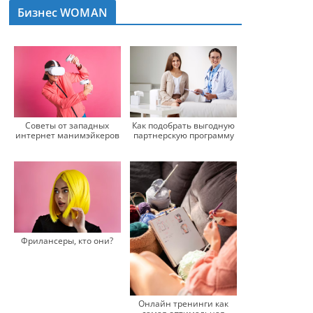
Бизнес WOMAN
Советы от западных
Как подобрать выгодную
интернет манимэйкеров
партнерскую программу
Фрилансеры, кто они?
Онлайн тренинги как