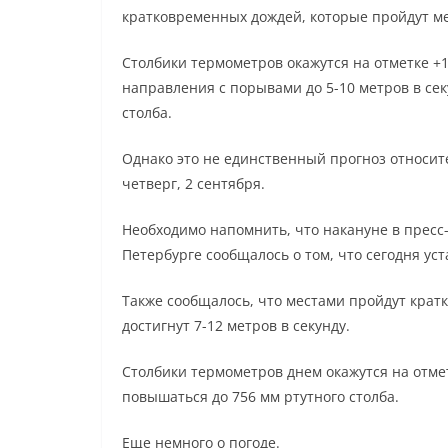
кратковременных дождей, которые пройдут м
Столбики термометров окажутся на отметке +1
направления с порывами до 5-10 метров в сек
столба.
Однако это не единственный прогноз относите
четверг, 2 сентября.
Необходимо напомнить, что накануне в пресс
Петербурге сообщалось о том, что сегодня ус
Также сообщалось, что местами пройдут крат
достигнут 7-12 метров в секунду.
Столбики термометров днем окажутся на отмет
повышаться до 756 мм ртутного столба.
Еще немного о погоде.