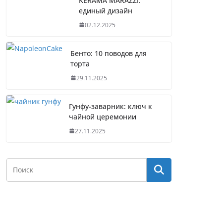
KERAMA MARAZZI:
единый дизайн
02.12.2025
Бенто: 10 поводов для
торта
29.11.2025
Гунфу-заварник: ключ к
чайной церемонии
27.11.2025