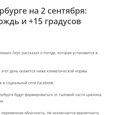
рбурге на 2 сентября:
ждь и +15 градусов
хаил Леус рассказал о погоде, которая установится в
в этот день окажется ниже климатической нормы.
 в социальной сети Facebook.
ербурге будут формироваться от тыловой части циклона,
ии.
я переменная облачность. Не исключается вероятность