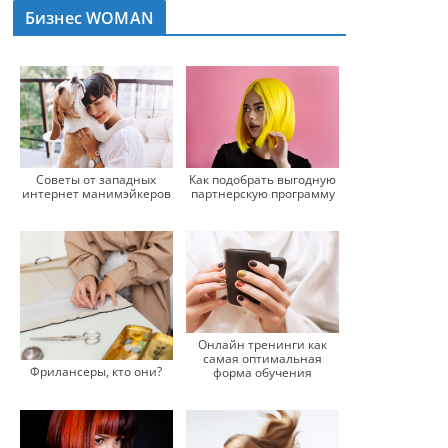
Бизнес WOMAN
Советы от западных
Как подобрать выгодную
интернет манимэйкеров
партнерскую программу
Онлайн тренинги как
самая оптимальная
Фрилансеры, кто они?
форма обучения