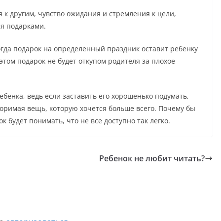
 к другим, чувство ожидания и стремления к цели,
ся подарками.
огда подарок на определенный праздник оставит ребенку
этом подарок не будет откупом родителя за плохое
бенка, ведь если заставить его хорошенько подумать,
торимая вещь, которую хочется больше всего. Почему бы
 будет понимать, что не все доступно так легко.
Ребенок не любит читать?