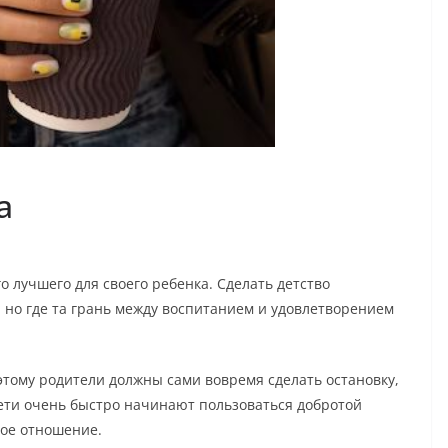
а
 лучшего для своего ребенка. Сделать детство
, но где та грань между воспитанием и удовлетворением
этому родители должны сами вовремя сделать остановку,
ети очень быстро начинают пользоваться добротой
кое отношение.