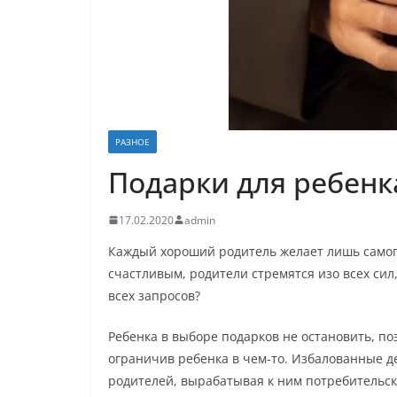
РАЗНОЕ
Подарки для ребенк
17.02.2020
admin
Каждый хороший родитель желает лишь самого
счастливым, родители стремятся изо всех сил
всех запросов?
Ребенка в выборе подарков не остановить, по
ограничив ребенка в чем-то. Избалованные д
родителей, вырабатывая к ним потребительс