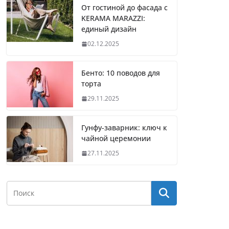
От гостиной до фасада с
KERAMA MARAZZI:
единый дизайн
02.12.2025
Бенто: 10 поводов для
торта
29.11.2025
Гунфу-заварник: ключ к
чайной церемонии
27.11.2025