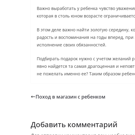
Важно выработать у ребенка чувство уважения
которая в столь юном возрасте ограничивает
В этом деле важно найти золотую середину, к
радость и воспоминания на годы вперед, при 
исполнение своих обязанностей.
Подбирать подарок нужно с учетом желаний ре
явно найдется та самая драгоценная и непов
не пожелать именно ее? Таким образом ребенок
Поход в магазин с ребенком
Добавить комментарий