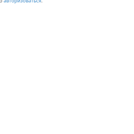
мо
авторизоваться
.