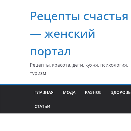
Перейти
Рецепты счастья
к
содержимому
— женский
портал
Рецепты, красота, дети, кухня, психология,
туризм
ГЛАВНАЯ
МОДА
РАЗНОЕ
ЗДОРОВЬ
СТАТЬИ