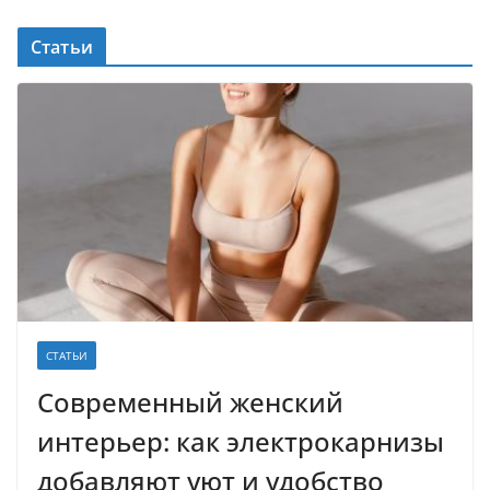
Статьи
СТАТЬИ
Современный женский
интерьер: как электрокарнизы
добавляют уют и удобство