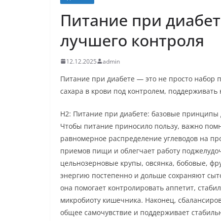
Питание при диабете
лучшего контроля
12.12.2025
admin
Питание при диабете — это не просто набор п
сахара в крови под контролем, поддерживать 
H2: Питание при диабете: базовые принципы 
Чтобы питание приносило пользу, важно помн
равномерное распределение углеводов на про
приемов пищи и облегчает работу поджелудоч
цельнозерновые крупы, овсянка, бобовые, фр
энергию постепенно и дольше сохраняют сыто
она помогает контролировать аппетит, стабил
микробиоту кишечника. Наконец, сбалансиро
общее самочувствие и поддерживает стабиль