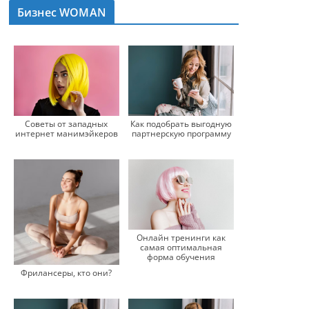
Бизнес WOMAN
Советы от западных
Как подобрать выгодную
интернет манимэйкеров
партнерскую программу
Онлайн тренинги как
самая оптимальная
форма обучения
Фрилансеры, кто они?