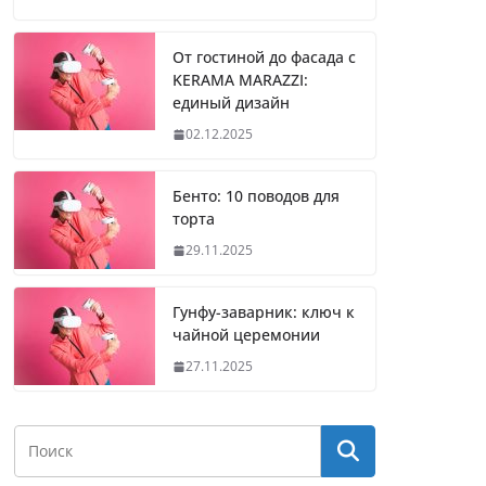
От гостиной до фасада с
KERAMA MARAZZI:
единый дизайн
02.12.2025
Бенто: 10 поводов для
торта
29.11.2025
Гунфу-заварник: ключ к
чайной церемонии
27.11.2025