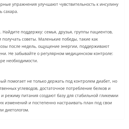
ярные упражнения улучшают чувствительность к инсулину
ь сахара.
. Найдите поддержку: семья, друзья, группы пациентов,
 получать советы. Маленькие победы, такие как
козы после недель, ощущение энергии, поддерживают
ни. Не забывайте о регулярном медицинском контроле:
ере необходимости.
ый помогает не только держать под контролем диабет, но
твенных углеводов, достаточное потребление белков и
 и режиму питания создают базу для стабильной гликемии
их изменений и постепенно настраивать план под свои
ли диетологом.