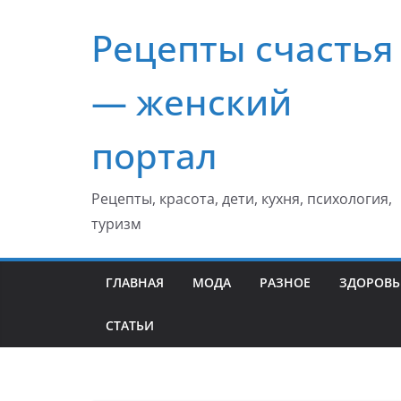
Перейти
Рецепты счастья
к
содержимому
— женский
портал
Рецепты, красота, дети, кухня, психология,
туризм
ГЛАВНАЯ
МОДА
РАЗНОЕ
ЗДОРОВЬ
СТАТЬИ