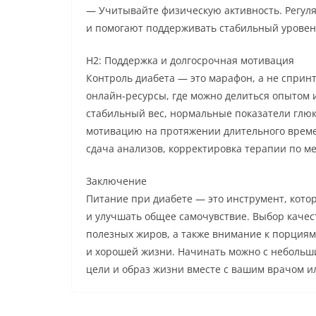
— Учитывайте физическую активность. Регул
и помогают поддерживать стабильный уровен
H2: Поддержка и долгосрочная мотивация
Контроль диабета — это марафон, а не спринт
онлайн-ресурсы, где можно делиться опытом и
стабильный вес, нормальные показатели глю
мотивацию на протяжении длительного време
сдача анализов, корректировка терапии по м
Заключение
Питание при диабете — это инструмент, котор
и улучшать общее самочувствие. Выбор качес
полезных жиров, а также внимание к порциям
и хорошей жизни. Начинать можно с небольш
цели и образ жизни вместе с вашим врачом и