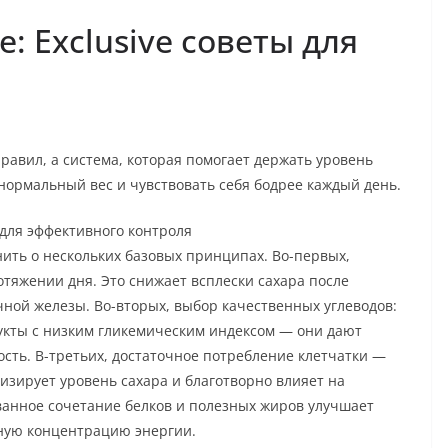
: Exclusive советы для
равил, а система, которая помогает держать уровень
нормальный вес и чувствовать себя бодрее каждый день.
для эффективного контроля
ить о нескольких базовых принципах. Во-первых,
тяжении дня. Это снижает всплески сахара после
ной железы. Во-вторых, выбор качественных углеводов:
укты с низким гликемическим индексом — они дают
сть. В-третьих, достаточное потребление клетчатки —
изирует уровень сахара и благотворно влияет на
ванное сочетание белков и полезных жиров улучшает
ную концентрацию энергии.