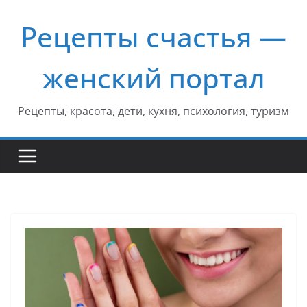
Перейти
Рецепты счастья —
к
содержимому
женский портал
Рецепты, красота, дети, кухня, психология, туризм