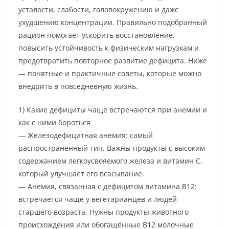
усталости, слабости, головокружению и даже
ухудшению концентрации. Правильно подобранный
рацион помогает ускорить восстановление,
повысить устойчивость к физическим нагрузкам и
предотвратить повторное развитие дефицита. Ниже
— понятные и практичные советы, которые можно
внедрить в повседневную жизнь.
1) Какие дефициты чаще встречаются при анемии и
как с ними бороться
— Железодефицитная анемия: самый
распространенный тип. Важны продукты с высоким
содержанием легкоусвояемого железа и витамин C,
который улучшает его всасывание.
— Анемия, связанная с дефицитом витамина B12:
встречается чаще у вегетарианцев и людей
старшего возраста. Нужны продукты животного
происхождения или обогащённые B12 молочные