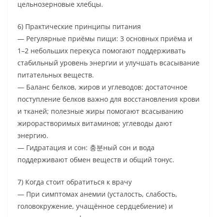
цельнозерновые хлебцы.
6) Практические принципы питания
— Регулярные приёмы пищи: 3 основных приёма и
1–2 небольших перекуса помогают поддерживать
стабильный уровень энергии и улучшать всасывание
питательных веществ.
— Баланс белков, жиров и углеводов: достаточное
поступление белков важно для восстановления крови
и тканей; полезные жиры помогают всасыванию
жирорастворимых витаминов; углеводы дают
энергию.
— Гидратация и сон: 충분ный сон и вода
поддерживают обмен веществ и общий тонус.
7) Когда стоит обратиться к врачу
— При симптомах анемии (усталость, слабость,
головокружение, учащённое сердцебиение) и