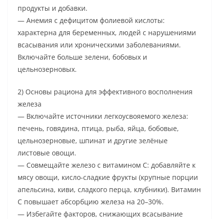
продукты и добавки.
— Анемия с дефицитом фолиевой кислоты:
характерна для беременных, людей с нарушениями
всасывания или хроническими заболеваниями.
Включайте больше зелени, бобовых и
цельнозерновых.
2) Основы рациона для эффективного восполнения
железа
— Включайте источники легкоусвояемого железа:
печень, говядина, птица, рыба, яйца, бобовые,
цельнозерновые, шпинат и другие зелёные
листовые овощи.
— Совмещайте железо с витамином C: добавляйте к
мясу овощи, кисло-сладкие фрукты (крупные порции
апельсина, киви, сладкого перца, клубники). Витамин
C повышает абсорбцию железа на 20–30%.
— Избегайте факторов, снижающих всасывание