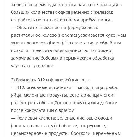
железа во время еды: крепкий чай, кофе, кальций в
больших количествах одновременно с железом;
старайтесь не пить их во время приёма пищи.
— Обратите внимание на форму железа:
растительное железо (неheme) усваивается хуже, чем
животное железо (heme). Но сочетания и обработка
позволят повысить биодоступность. Например,
замочивание бобовых и термическая обработка
улучшают усвоение.
3) Важность B12 и фолиевой кислоты
— B12: основные источники — мясо, птица, рыба,
яйца, молочные продукты. Вегетарианцам стоит
рассмотреть обогащённые продукты или добавки
после консультации с врачом.
— Фолиевая кислота: зелёные листовые овощи
(шпинат, салат латук), бобовые, цитрусовые,
цельнозерновые продукты, брокколи. Беременным