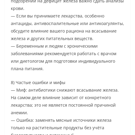
подозрении на дефицит железа важно сдать анализы
крови.
— Если вы принимаете лекарства, особенно
антациды, антивоспалительные или антикоагулянты,
обсудите влияние вашего рациона на всасывание
железа и других питательных веществ.
— Беременным и людям с хроническими
заболеваниями рекомендуется работать с врачом
или диетологом для подготовки индивидуального
плана питания.
8) Частые ошибки и мифы
— Миф: антибиотики снижают всасывание железа.
На самом деле влияние зависит от конкретного
лекарства; это не является постоянной причиной
анемии.
— Ошибка: заменять мясные источники железа
только на растительные продукты без учёта