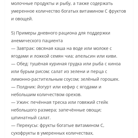
молочные продукты и рыбу, а также содержать
умеренное количество богатых витамином C фруктов
и овощей.
5) Примеры дневного рациона для поддержки
анемического пациента
— Завтрак: овсяная каша на воде или молоке с
ягодами и ложкой семян чиа; апельсин или киви.
— Обед: тушёная куриная грудка или рыба с киноа
или бурым рисом; салат из зелени и перца с
лимонно-растительным соусом; зелёный горошек.
— Полдник: йогурт или кефир с ягодами и
небольшим количеством орехов.
— Ужин: печённая треска или говяжий стейк
небольшого размера; запечённые овощи;
шпинатный салат.
— Перекусы: фрукты богатые витамином C,
сухофрукты в умеренных количествах,