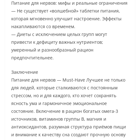
Питание для нервов: мифы и реальные ограничения
— Не существует «волшебной» таблетки питания,
которая мгновенно улучшит настроение. Эффекты
накапливаются со временем.
— Диеты с исключением целых групп могут
привести к дефициту важных нутриентов;
умеренный и разнообразный рацион
предпочтительнее.
Заключение
Питание для нервов — Must-Have Лучшее не только
для людей, которые сталкиваются с постоянным
стрессом, но и для каждого, кто хочет сохранять
ясность ума и гармоничное эмоциональное
состояние. Включение в рацион богатых омега-3
источников, витаминов группы B, магния и
антиоксидантов, разумная структура приёмов пищи
и внимание к качеству сна создают прочную основу