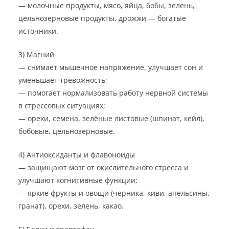
— молочные продукты, мясо, яйца, бобы, зелень,
цельнозерновые продукты, дрожжи — богатые
источники.
3) Магний
— снимает мышечное напряжение, улучшает сон и
уменьшает тревожность;
— помогает нормализовать работу нервной системы
в стрессовых ситуациях;
— орехи, семена, зелёные листовые (шпинат, кейл),
бобовые, цельнозерновые.
4) Антиоксиданты и флавоноиды
— защищают мозг от окислительного стресса и
улучшают когнитивные функции;
— яркие фрукты и овощи (черника, киви, апельсины,
гранат), орехи, зелень, какао.