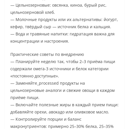
— Цельнозерновые: овсянка, киноа, бурый рис,
цельнозерновой хлеб.
— Молочные продукты или их альтернативы: йогурт,
кефир, твёрдый сыр — источник белка и кальция.
— Вода и травяные напитки: гидратация важна для
концентрации и настроения.
Практические советы по внедрению
— Планируйте неделю так, чтобы 2–3 приёма пищи
содержали омега-3 источники и белок категории
«постоянно доступные».
— Заменяйте_processed продукты на
цельнозерновые аналоги и свежие овощи в каждом
приёмe пищи.
— Включайте полезные жиры в каждый прием пищи:
добавляйте орехи, авокадо или оливковое масло.
— Контролируйте порции и баланс
макронутриентов: примерно 25–30% белка, 25–35%