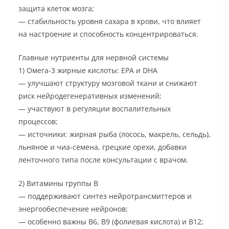
защита клеток мозга;
— стабильность уровня сахара в крови, что влияет
на настроение и способность концентрироваться.
Главные нутриенты для нервной системы
1) Омега-3 жирные кислоты: EPA и DHA
— улучшают структуру мозговой ткани и снижают
риск нейродегенеративных изменений;
— участвуют в регуляции воспалительных
процессов;
— источники: жирная рыба (лосось, макрель, сельдь),
льняное и чиа-семена, грецкие орехи, добавки
ленточного типа после консультации с врачом.
2) Витамины группы B
— поддерживают синтез нейротрансмиттеров и
энергообеспечение нейронов;
— особенно важны B6, B9 (фолиевая кислота) и B12;