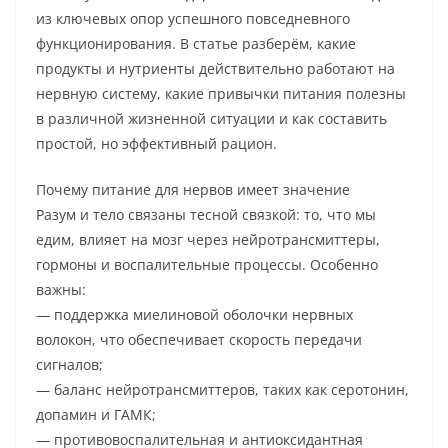
из ключевых опор успешного повседневного
функционирования. В статье разберём, какие
продукты и нутриенты действительно работают на
нервную систему, какие привычки питания полезны
в различной жизненной ситуации и как составить
простой, но эффективный рацион.
Почему питание для нервов имеет значение
Разум и тело связаны тесной связкой: то, что мы
едим, влияет на мозг через нейротрансмиттеры,
гормоны и воспалительные процессы. Особенно
важны:
— поддержка миелиновой оболочки нервных
волокон, что обеспечивает скорость передачи
сигналов;
— баланс нейротрансмиттеров, таких как серотонин,
допамин и ГАМК;
— противовоспалительная и антиоксидантная