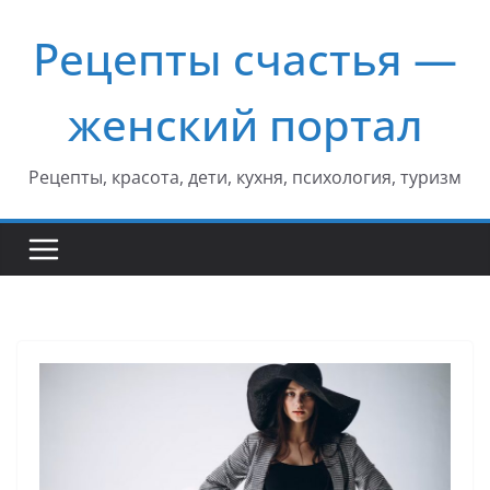
Перейти
Рецепты счастья —
к
содержимому
женский портал
Рецепты, красота, дети, кухня, психология, туризм