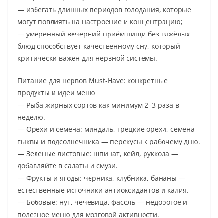
— избегать длинных периодов голодания, которые
могут повлиять на настроение и концентрацию;
— умеренный вечерний приём пищи без тяжёлых
блюд способствует качественному сну, который
критически важен для нервной системы.
Питание для нервов Must-Have: конкретные
продукты и идеи меню
— Рыба жирных сортов как минимум 2–3 раза в
неделю.
— Орехи и семена: миндаль, грецкие орехи, семена
тыквы и подсолнечника — перекусы к рабочему дню.
— Зеленые листовые: шпинат, кейл, руккола —
добавляйте в салаты и смузи.
— Фрукты и ягоды: черника, клубника, бананы —
естественные источники антиоксидантов и калия.
— Бобовые: нут, чечевица, фасоль — недорогое и
полезное меню для мозговой активности.