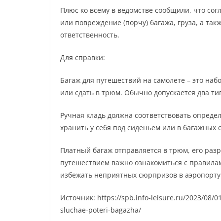
Плюс ко всему в ведомстве сообщили, что согл
или повреждение (порчу) багажа, груза, а та
ответственность.
Для справки:
Багаж для путешествий на самолете – это наб
или сдать в трюм. Обычно допускается два ти
Ручная кладь должна соответствовать определ
хранить у себя под сиденьем или в багажных о
Платный багаж отправляется в трюм, его раз
путешествием важно ознакомиться с правила
избежать неприятных сюрпризов в аэропорту
Источник: https://spb.info-leisure.ru/2023/08/0
sluchae-poteri-bagazha/