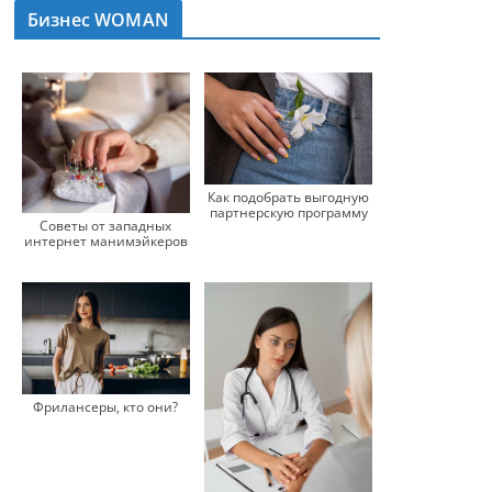
Бизнес WOMAN
Как подобрать выгодную
партнерскую программу
Советы от западных
интернет манимэйкеров
Фрилансеры, кто они?