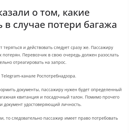
азали о том, какие
 в случае потери багажа
т теряться и действовать следует сразу же. Пассажиру
ж потерян. Перевозчик в свою очередь должен разослать
ельно отреагировать на запрос.
Telegram-канале Роспотребнадзора.
 оформить документы, пассажиру нужен будет определенный
багажная квитанция и посадочный талон. Помимо прочего
 и документ удостоверяющий личность.
шли, то следовательно пассажир имеет право потребовать