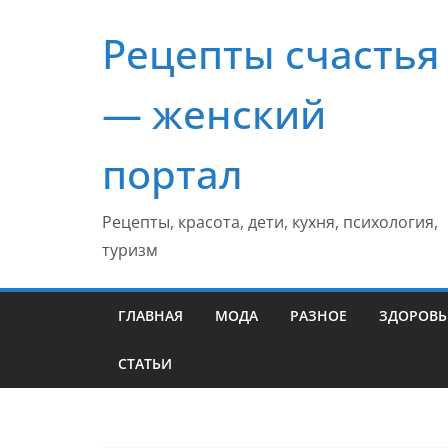
Перейти
Рецепты счастья
к
содержимому
— женский
портал
Рецепты, красота, дети, кухня, психология,
туризм
ГЛАВНАЯ
МОДА
РАЗНОЕ
ЗДОРОВЬ
СТАТЬИ