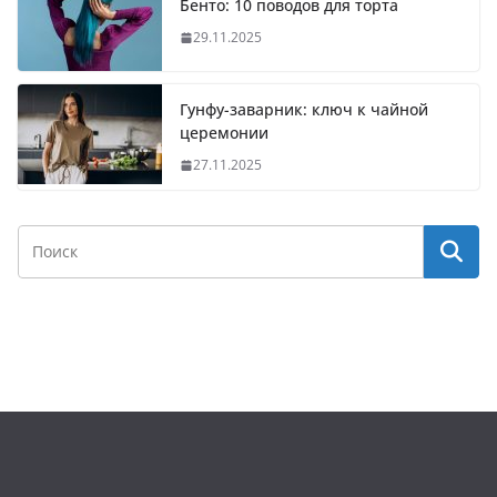
Бенто: 10 поводов для торта
29.11.2025
Гунфу-заварник: ключ к чайной
церемонии
27.11.2025