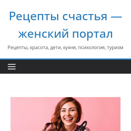
Перейти
Рецепты счастья —
к
содержимому
женский портал
Рецепты, красота, дети, кухня, психология, туризм