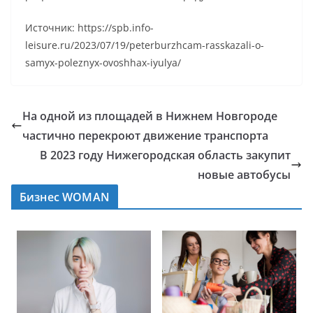
Источник: https://spb.info-
leisure.ru/2023/07/19/peterburzhcam-rasskazali-o-
samyx-poleznyx-ovoshhax-iyulya/
На одной из площадей в Нижнем Новгороде
частично перекроют движение транспорта
В 2023 году Нижегородская область закупит
новые автобусы
Бизнес WOMAN