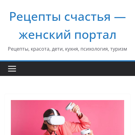
Перейти
Рецепты счастья —
к
содержимому
женский портал
Рецепты, красота, дети, кухня, психология, туризм