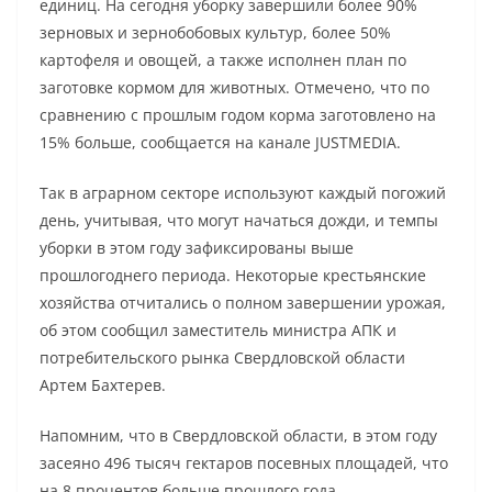
единиц. На сегодня уборку завершили более 90%
зерновых и зернобобовых культур, более 50%
картофеля и овощей, а также исполнен план по
заготовке кормом для животных. Отмечено, что по
сравнению с прошлым годом корма заготовлено на
15% больше, сообщается на канале JUSTMEDIA.
Так в аграрном секторе используют каждый погожий
день, учитывая, что могут начаться дожди, и темпы
уборки в этом году зафиксированы выше
прошлогоднего периода. Некоторые крестьянские
хозяйства отчитались о полном завершении урожая,
об этом сообщил заместитель министра АПК и
потребительского рынка Свердловской области
Артем Бахтерев.
Напомним, что в Свердловской области, в этом году
засеяно 496 тысяч гектаров посевных площадей, что
на 8 процентов больше прошлого года.