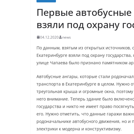
Первые автобусные 
взяли под охрану го
04.12.2020
news
По данным, взятым из открытых источников, 
Екатеринбурге взяли под охрану государства,
улице Чапаева было признано памятником ар
Автобусные ангары, которые стали родонача
транспорта в Екатеринбурге в целом. Нужно о
треугольная крыша и огромные окна, поэтому
него внимание. Теперь здание было включено 
государства и никто не имеет право посягнут
его. Нужно отметить, что данные гаражи важны
родоначальнике автобусного движения, но и 
электрики к модерна и конструктивизму.