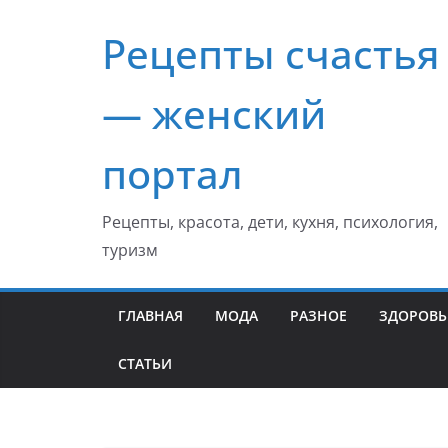
Перейти
Рецепты счастья
к
содержимому
— женский
портал
Рецепты, красота, дети, кухня, психология,
туризм
ГЛАВНАЯ
МОДА
РАЗНОЕ
ЗДОРОВЬ
СТАТЬИ