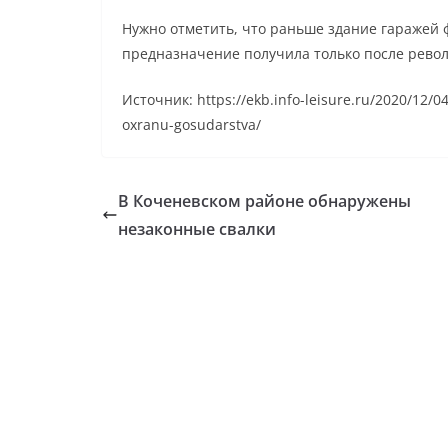
Нужно отметить, что раньше здание гаражей ф
предназначение получила только после рево
Источник: https://ekb.info-leisure.ru/2020/12/0
oxranu-gosudarstva/
В Коченевском районе обнаружены
незаконные свалки