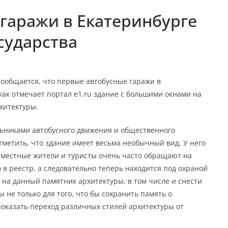
гаражи в Екатеринбурге
сударства
сообщается, что первые автобусные гаражи в
 как отмечает портал e1.ru здание с большими окнами на
хитектуры.
льниками автобусного движения и общественного
тметить, что здание имеет весьма необычный вид. У него
 местные жители и туристы очень часто обращают на
в реестр, а следовательно теперь находится под охраной
ь на данный памятник архитектуры, в том числе и снести
 не только для того, что бы сохранить память о
показать переход различных стилей архитектуры от