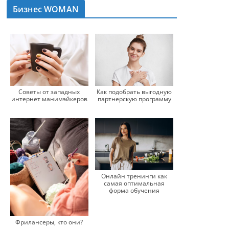
Бизнес WOMAN
Советы от западных
Как подобрать выгодную
интернет манимэйкеров
партнерскую программу
Онлайн тренинги как
самая оптимальная
форма обучения
Фрилансеры, кто они?