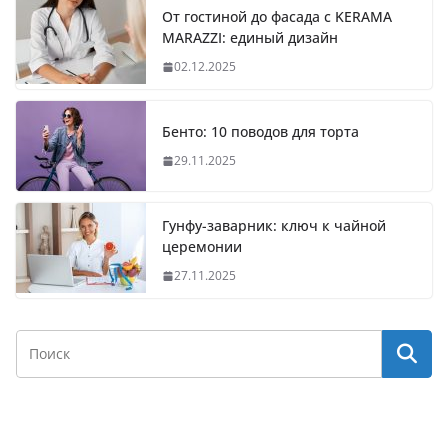
От гостиной до фасада с KERAMA
MARAZZI: единый дизайн
02.12.2025
Бенто: 10 поводов для торта
29.11.2025
Гунфу-заварник: ключ к чайной
церемонии
27.11.2025