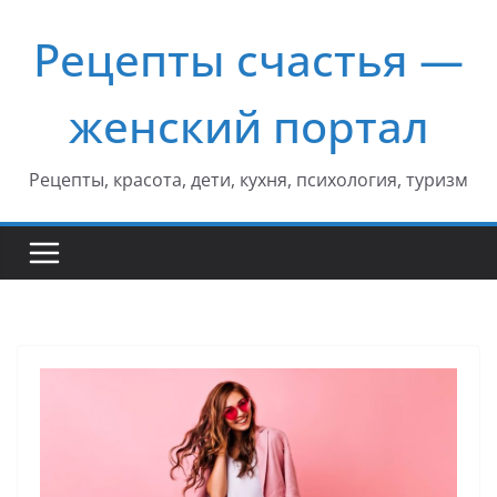
Перейти
Рецепты счастья —
к
содержимому
женский портал
Рецепты, красота, дети, кухня, психология, туризм