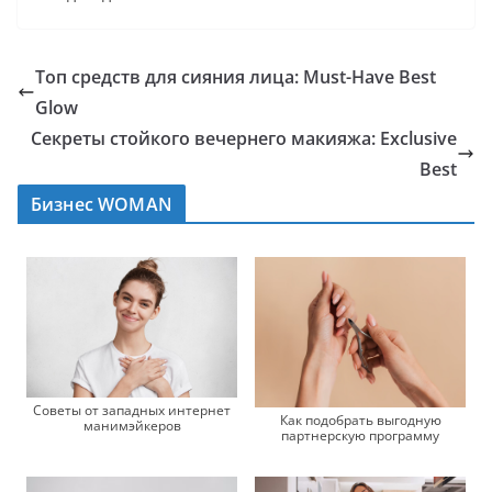
Топ средств для сияния лица: Must-Have Best
Glow
Секреты стойкого вечернего макияжа: Exclusive
Best
Бизнес WOMAN
Советы от западных интернет
Как подобрать выгодную
манимэйкеров
партнерскую программу