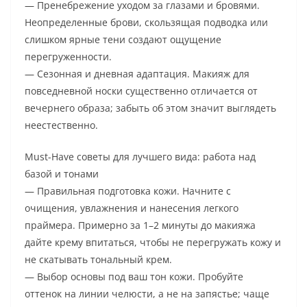
— Пренебрежение уходом за глазами и бровями.
Неопределенные брови, скользящая подводка или
слишком ярные тени создают ощущение
перегруженности.
— Сезонная и дневная адаптация. Макияж для
повседневной носки существенно отличается от
вечернего образа; забыть об этом значит выглядеть
неестественно.
Must-Have советы для лучшего вида: работа над
базой и тонами
— Правильная подготовка кожи. Начните с
очищения, увлажнения и нанесения легкого
праймера. Примерно за 1–2 минуты до макияжа
дайте крему впитаться, чтобы не перегружать кожу и
не скатывать тональный крем.
— Выбор основы под ваш тон кожи. Пробуйте
оттенок на линии челюсти, а не на запястье; чаще