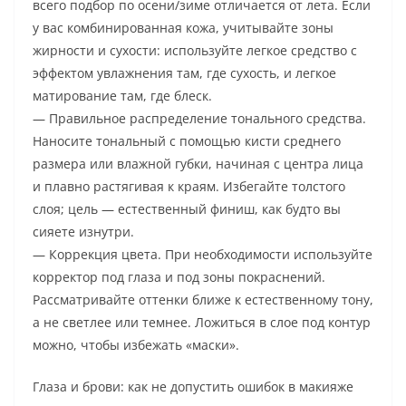
всего подбор по осени/зиме отличается от лета. Если
у вас комбинированная кожа, учитывайте зоны
жирности и сухости: используйте легкое средство с
эффектом увлажнения там, где сухость, и легкое
матирование там, где блеск.
— Правильное распределение тонального средства.
Наносите тональный с помощью кисти среднего
размера или влажной губки, начиная с центра лица
и плавно растягивая к краям. Избегайте толстого
слоя; цель — естественный финиш, как будто вы
сияете изнутри.
— Коррекция цвета. При необходимости используйте
корректор под глаза и под зоны покраснений.
Рассматривайте оттенки ближе к естественному тону,
а не светлее или темнее. Ложиться в слое под контур
можно, чтобы избежать «маски».
Глаза и брови: как не допустить ошибок в макияже