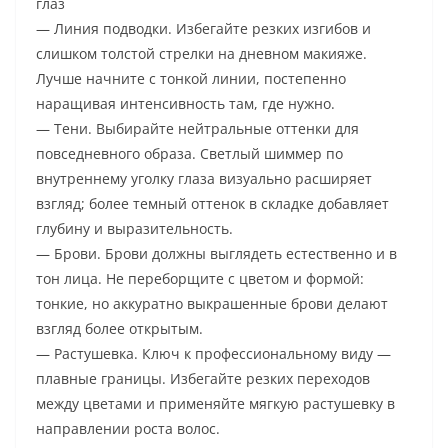
глаз
— Линия подводки. Избегайте резких изгибов и
слишком толстой стрелки на дневном макияже.
Лучше начните с тонкой линии, постепенно
наращивая интенсивность там, где нужно.
— Тени. Выбирайте нейтральные оттенки для
повседневного образа. Светлый шиммер по
внутреннему уголку глаза визуально расширяет
взгляд; более темный оттенок в складке добавляет
глубину и выразительность.
— Брови. Брови должны выглядеть естественно и в
тон лица. Не переборщите с цветом и формой:
тонкие, но аккуратно выкрашенные брови делают
взгляд более открытым.
— Растушевка. Ключ к профессиональному виду —
плавные границы. Избегайте резких переходов
между цветами и применяйте мягкую растушевку в
направлении роста волос.