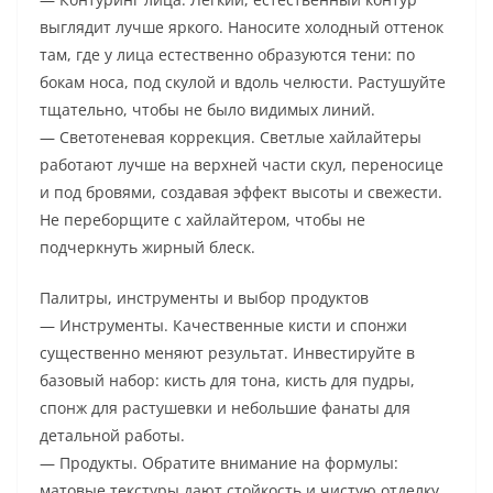
выглядит лучше яркого. Наносите холодный оттенок
там, где у лица естественно образуются тени: по
бокам носа, под скулой и вдоль челюсти. Растушуйте
тщательно, чтобы не было видимых линий.
— Светотеневая коррекция. Светлые хайлайтеры
работают лучше на верхней части скул, переносице
и под бровями, создавая эффект высоты и свежести.
Не переборщите с хайлайтером, чтобы не
подчеркнуть жирный блеск.
Палитры, инструменты и выбор продуктов
— Инструменты. Качественные кисти и спонжи
существенно меняют результат. Инвестируйте в
базовый набор: кисть для тона, кисть для пудры,
спонж для растушевки и небольшие фанаты для
детальной работы.
— Продукты. Обратите внимание на формулы:
матовые текстуры дают стойкость и чистую отделку,