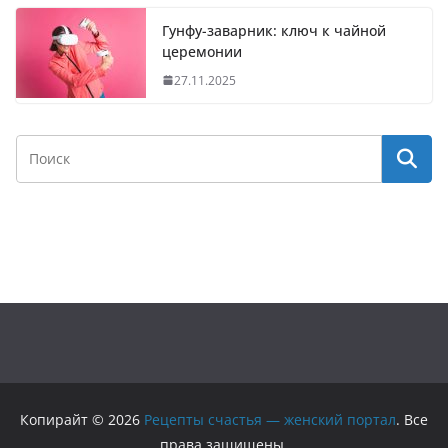
Гунфу-заварник: ключ к чайной
церемонии
27.11.2025
Копирайт © 2026
Рецепты счастья — женский портал
. Все
права защищены.