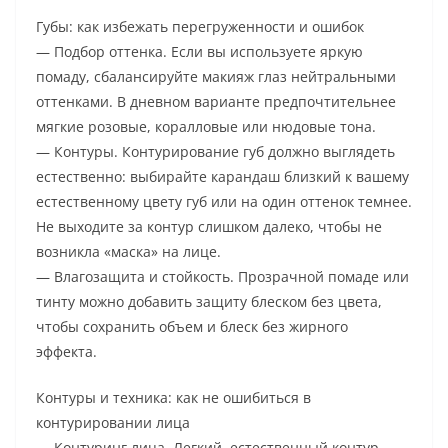
Губы: как избежать перегруженности и ошибок
— Подбор оттенка. Если вы используете яркую
помаду, сбалансируйте макияж глаз нейтральными
оттенками. В дневном варианте предпочтительнее
мягкие розовые, коралловые или нюдовые тона.
— Контуры. Контурирование губ должно выглядеть
естественно: выбирайте карандаш близкий к вашему
естественному цвету губ или на один оттенок темнее.
Не выходите за контур слишком далеко, чтобы не
возникла «маска» на лице.
— Влагозащита и стойкость. Прозрачной помаде или
тинту можно добавить защиту блеском без цвета,
чтобы сохранить объем и блеск без жирного
эффекта.
Контуры и техника: как не ошибиться в
контурировании лица
— Контуринг лица. Легкий, естественный контур