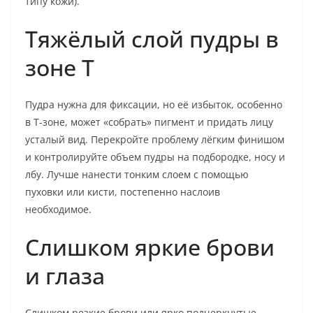
типу кожи).
Тяжёлый слой пудры в
зоне T
Пудра нужна для фиксации, но её избыток, особенно
в T-зоне, может «собрать» пигмент и придать лицу
усталый вид. Перекройте проблему лёгким финишом
и контролируйте объем пудры на подбородке, носу и
лбу. Лучше нанести тонким слоем с помощью
пуховки или кисти, постепенно наслоив
необходимое.
Слишком яркие брови
и глаза
Слишком резкие брови или ярко подчеркнутые