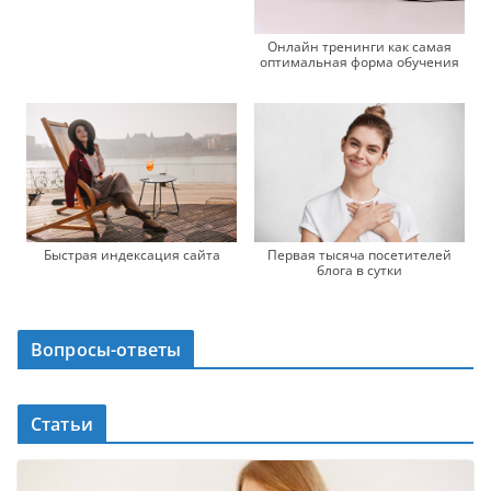
Онлайн тренинги как самая
оптимальная форма обучения
Быстрая индексация сайта
Первая тысяча посетителей
блога в сутки
Вопросы-ответы
Статьи