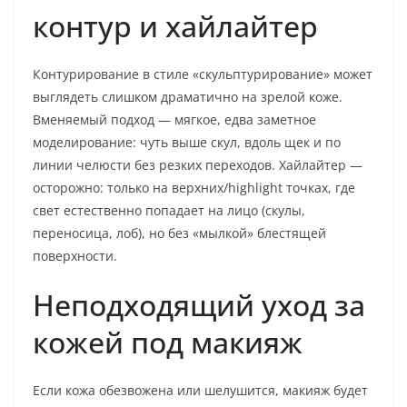
контур и хайлайтер
Контурирование в стиле «скульптурирование» может
выглядеть слишком драматично на зрелой коже.
Вменяемый подход — мягкое, едва заметное
моделирование: чуть выше скул, вдоль щек и по
линии челюсти без резких переходов. Хайлайтер —
осторожно: только на верхних/highlight точках, где
свет естественно попадает на лицо (скулы,
переносица, лоб), но без «мылкой» блестящей
поверхности.
Неподходящий уход за
кожей под макияж
Если кожа обезвожена или шелушится, макияж будет