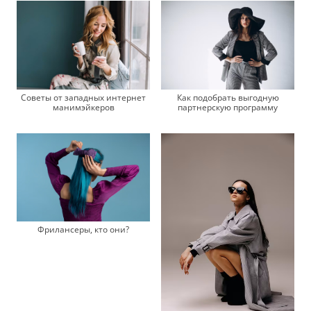
Советы от западных интернет
Как подобрать выгодную
манимэйкеров
партнерскую программу
Фрилансеры, кто они?