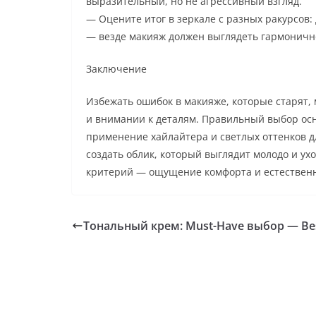
выразительный, но не агрессивный взгляд.
— Оцените итог в зеркале с разных ракурсов:
— везде макияж должен выглядеть гармоничн
Заключение
Избежать ошибок в макияже, которые старят, 
и внимании к деталям. Правильный выбор осн
применение хайлайтера и светлых оттенков дл
создать облик, который выглядит молодо и у
критерий — ощущение комфорта и естественн
Тональный крем: Must-Have выбор — Be