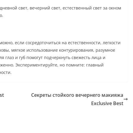
 дневной свет, вечерний свет, естественный свет за окном
о.
можно, если сосредоточиться на естественности, легкости
овы, мягкое использование контурирования, разумное
я глаз и губ помогут подчеркнуть свежесть лица и
хоженно. Экспериментируйте, но помните: главный
ости.
st
Секреты стойкого вечернего макияжа
Exclusive Best