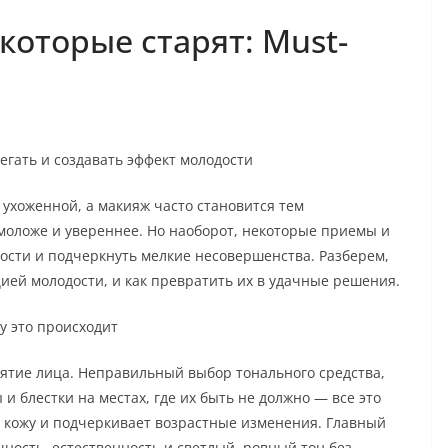
которые старят: Must-
бегать и создавать эффект молодости
ухоженной, а макияж часто становится тем
моложе и увереннее. Но наоборот, некоторые приемы и
ости и подчеркнуть мелкие несовершенства. Разберем,
ией молодости, и как превратить их в удачные решения.
у это происходит
ятие лица. Неправильный выбор тонального средства,
и блестки на местах, где их быть не должно — все это
т кожу и подчеркивает возрастные изменения. Главный
ость, естественность и светлый, ровный тон без