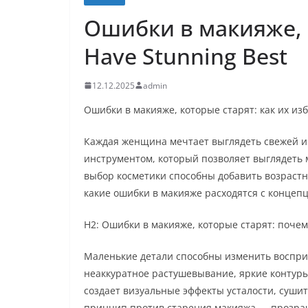
Ошибки в макияже, 
Have Stunning Best
12.12.2025
admin
Ошибки в макияже, которые старят: как их из
Каждая женщина мечтает выглядеть свежей и 
инструментом, который позволяет выглядеть 
выбор косметики способны добавить возрастн
какие ошибки в макияже расходятся с концепц
H2: Ошибки в макияже, которые старят: почем
Маленькие детали способны изменить воспри
неаккуратное растушевывание, яркие контуры 
создает визуальные эффекты усталости, суши
принцип против старения макияжа — прозрачн