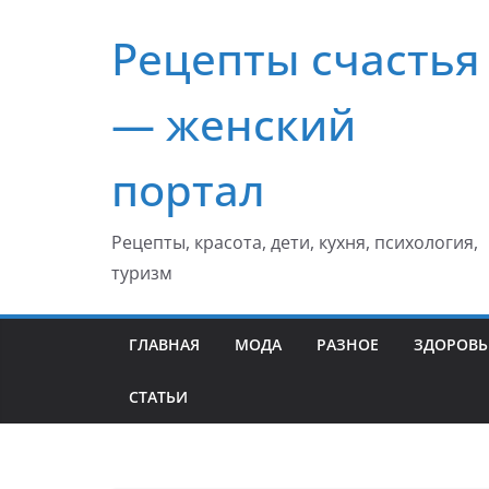
Перейти
Рецепты счастья
к
содержимому
— женский
портал
Рецепты, красота, дети, кухня, психология,
туризм
ГЛАВНАЯ
МОДА
РАЗНОЕ
ЗДОРОВЬ
СТАТЬИ