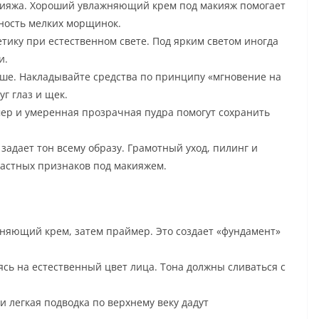
кияжа. Хороший увлажняющий крем под макияж помогает
ность мелких морщинок.
ику при естественном свете. Под ярким светом иногда
и.
ше. Накладывайте средства по принципу «мгновение на
уг глаз и щек.
ер и умеренная прозрачная пудра помогут сохранить
задает тон всему образу. Грамотный уход, пилинг и
растных признаков под макияжем.
няющий крем, затем праймер. Это создает «фундамент»
сь на естественный цвет лица. Тона должны сливаться с
и легкая подводка по верхнему веку дадут