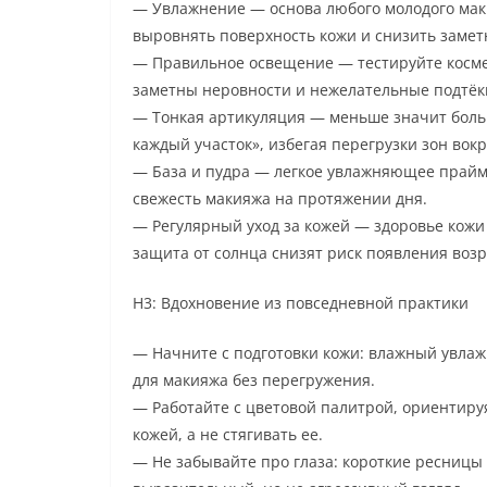
— Увлажнение — основа любого молодого ма
выровнять поверхность кожи и снизить замет
— Правильное освещение — тестируйте космет
заметны неровности и нежелательные подтёк
— Тонкая артикуляция — меньше значит боль
каждый участок», избегая перегрузки зон вокр
— База и пудра — легкое увлажняющее прайм
свежесть макияжа на протяжении дня.
— Регулярный уход за кожей — здоровье кожи 
защита от солнца снизят риск появления воз
H3: Вдохновение из повседневной практики
— Начните с подготовки кожи: влажный увлаж
для макияжа без перегружения.
— Работайте с цветовой палитрой, ориентируя
кожей, а не стягивать ее.
— Не забывайте про глаза: короткие ресницы 