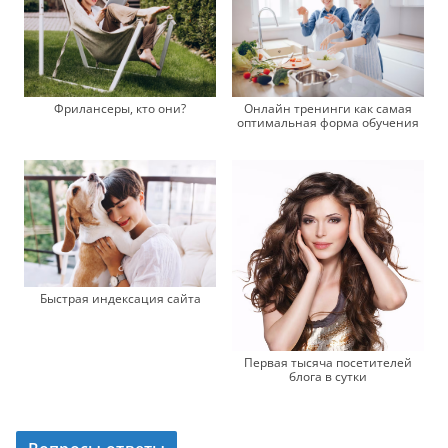
Фрилансеры, кто они?
Онлайн тренинги как самая
оптимальная форма обучения
Быстрая индексация сайта
Первая тысяча посетителей
блога в сутки