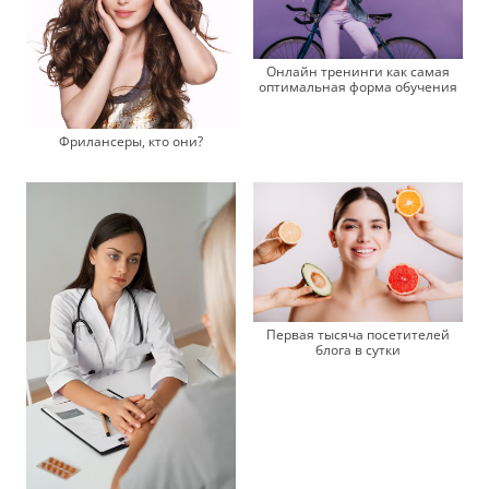
Онлайн тренинги как самая
оптимальная форма обучения
Фрилансеры, кто они?
Первая тысяча посетителей
блога в сутки