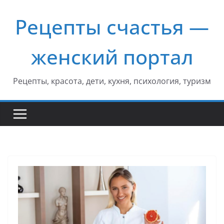
Перейти
Рецепты счастья —
к
содержимому
женский портал
Рецепты, красота, дети, кухня, психология, туризм