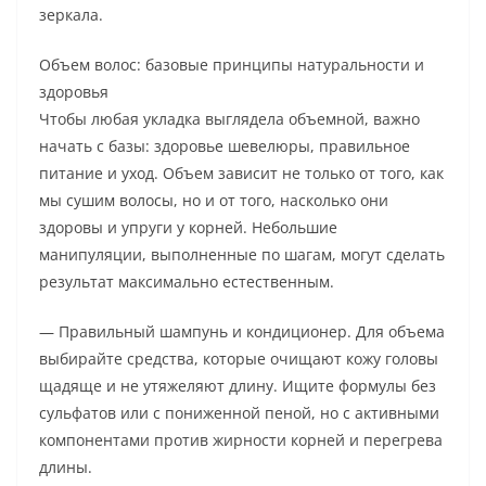
зеркала.
Объем волос: базовые принципы натуральности и
здоровья
Чтобы любая укладка выглядела объемной, важно
начать с базы: здоровье шевелюры, правильное
питание и уход. Объем зависит не только от того, как
мы сушим волосы, но и от того, насколько они
здоровы и упруги у корней. Небольшие
манипуляции, выполненные по шагам, могут сделать
результат максимально естественным.
— Правильный шампунь и кондиционер. Для объема
выбирайте средства, которые очищают кожу головы
щадяще и не утяжеляют длину. Ищите формулы без
сульфатов или с пониженной пеной, но с активными
компонентами против жирности корней и перегрева
длины.