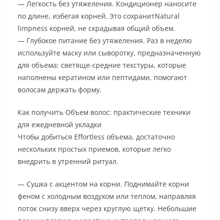
— Легкость без утяжеления. Кондиционер наносите
по длине, избегая корней. Это сохранитNatural
limpness корней, не скрадывая общий объем.
— Глубокое питание без утяжеления. Раз в неделю
используйте маску или сыворотку, предназначенную
для объема: светяще-средние текстуры, которые
наполнены кератином или пептидами, помогают
волосам держать форму.
Как получить Объем волос: практические техники
для ежедневной укладки
Чтобы добиться Effortless объема, достаточно
нескольких простых приемов, которые легко
внедрить в утренний ритуал.
— Сушка с акцентом на корни. Поднимайте корни
феном с холодным воздухом или теплом, направляя
поток снизу вверх через круглую щетку. Небольшие