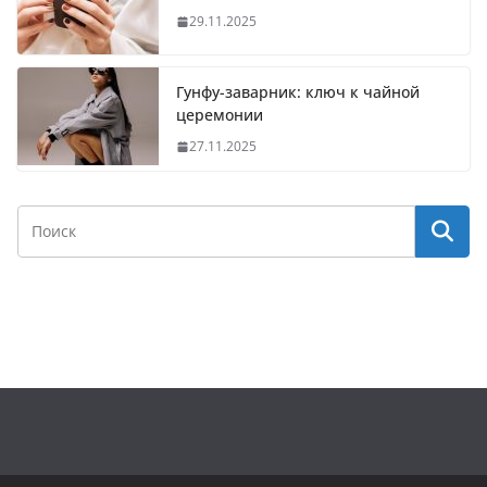
29.11.2025
Гунфу-заварник: ключ к чайной
церемонии
27.11.2025