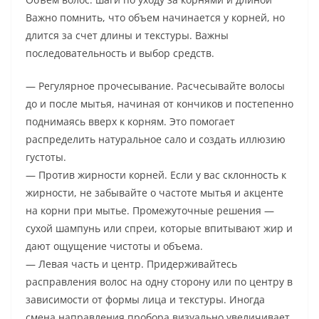
Важно помнить, что объем начинается у корней, но
длится за счет длины и текстуры. Важны
последовательность и выбор средств.
— Регулярное прочесывание. Расчесывайте волосы
до и после мытья, начиная от кончиков и постепенно
поднимаясь вверх к корням. Это помогает
распределить натуральное сало и создать иллюзию
густоты.
— Против жирности корней. Если у вас склонность к
жирности, не забывайте о частоте мытья и акценте
на корни при мытье. Промежуточные решения —
сухой шампунь или спреи, которые впитывают жир и
дают ощущение чистоты и объема.
— Левая часть и центр. Придерживайтесь
расправления волос на одну сторону или по центру в
зависимости от формы лица и текстуры. Иногда
смена направления пробора визуально увеличивает