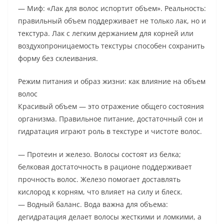
— Миф: «Лак для волос испортит объем». Реальность:
правильный объем поддерживает не только лак, но и
текстура. Лак с легким держанием для корней или
воздухопроницаемость текстуры способен сохранить
форму без склеивания.
Режим питания и образ жизни: как влияние на объем
волос
Красивый объем — это отражение общего состояния
организма. Правильное питание, достаточный сон и
гидратация играют роль в текстуре и чистоте волос.
— Протеин и железо. Волосы состоят из белка;
белковая достаточность в рационе поддерживает
прочность волос. Железо помогает доставлять
кислород к корням, что влияет на силу и блеск.
— Водный баланс. Вода важна для объема:
дегидратация делает волосы жесткими и ломкими, а